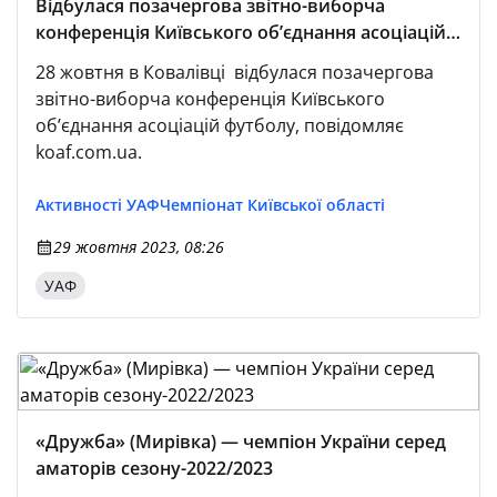
Відбулася позачергова звітно-виборча
конференція Київського об’єднання асоціацій
футболу
28 жовтня в Ковалівці відбулася позачергова
звітно-виборча конференція Київського
об’єднання асоціацій футболу, повідомляє
koaf.com.ua.
Активності УАФ
Чемпіонат Київської області
29 жовтня 2023, 08:26
УАФ
«Дружба» (Мирівка) — чемпіон України серед
аматорів сезону-2022/2023