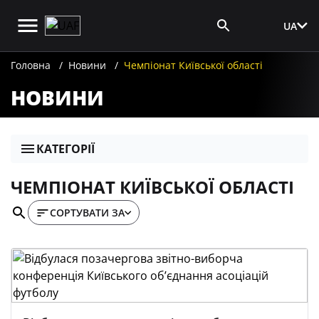
UA
Вхід для ЗМІ
Головна
Новини
Чемпіонат Київської області
НОВИНИ
КАТЕГОРІЇ
ЧЕМПІОНАТ КИЇВСЬКОЇ ОБЛАСТІ
СОРТУВАТИ ЗА