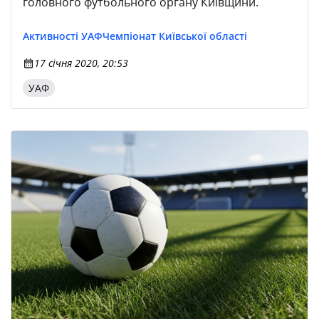
головного футбольного органу Київщини.
Активності УАФ
Чемпіонат Київської області
17 січня 2020, 20:53
УАФ