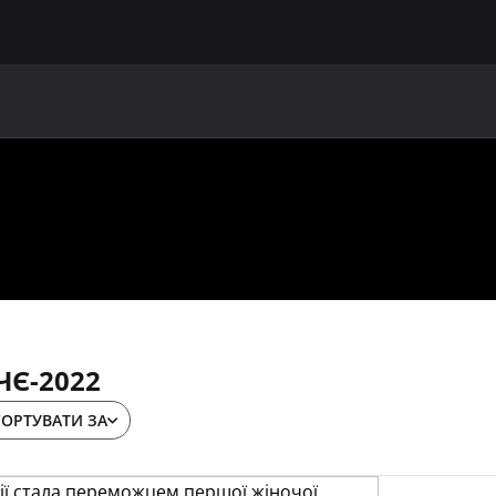
ГОЛОВНА
ПРО УАФ
ЗБІРНІ
ЧЛЕНИ УАФ
НО
ЧЄ-2022
СОРТУВАТИ ЗА