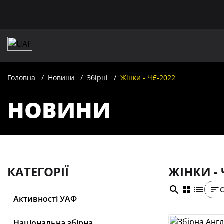
Головна
Новини
Збірні
Жінки - ЧЄ-2022
НОВИНИ
КАТЕГОРІЇ
ЖІНКИ - 
Активності УАФ
Національна збірна