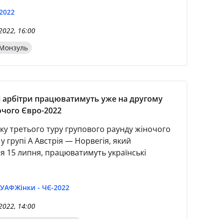
2022
2022, 16:00
Монзуль
і арбітри працюватимуть уже на другому
очого Євро-2022
ку третього туру групового раунду жіночого
у групі А Австрія — Норвегія, який
ся 15 липня, працюватимуть українські
 УАФ
Жінки - ЧЄ-2022
2022, 14:00