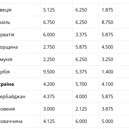
веція
5.125
6.250
1.875
раїль
6.750
6.250
8.750
рватія
6.000
3.375
5.875
горщина
2.750
5.875
4.500
мунія
2.250
6.250
3.250
рбія
9.500
5.375
1.400
країна
4.200
5.700
4.100
зербайджан
4.375
4.000
5.875
овенія
3.000
2.125
3.875
ловаччина
4.125
6.000
5.000