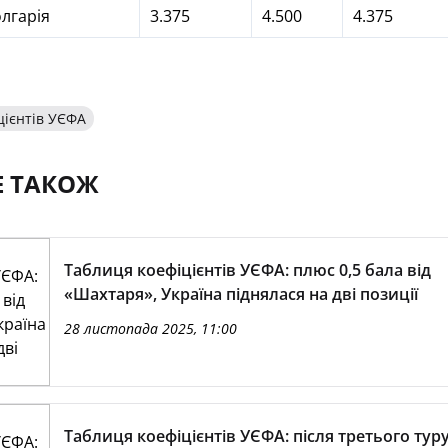
лгарія
3.375
4.500
4.375
цієнтів УЄФА
Е ТАКОЖ
Таблиця коефіцієнтів УЄФА: плюс 0,5 бала від
«Шахтаря», Україна піднялася на дві позиції
28 листопада 2025, 11:00
Таблиця коефіцієнтів УЄФА: після третього туру