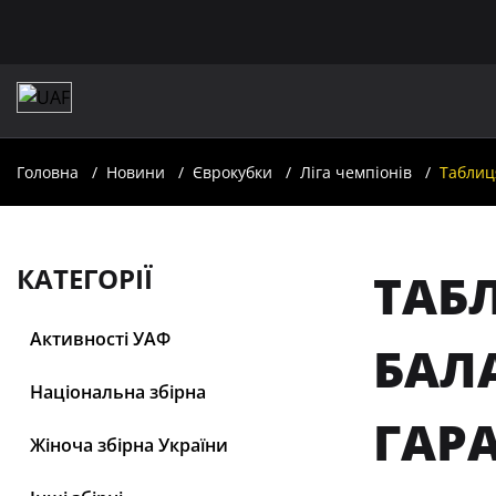
Головна
Новини
Єврокубки
Ліга чемпіонів
Таблиц
КАТЕГОРІЇ
ТАБЛ
Активності УАФ
БАЛ
Національна збірна
ГАР
Жіноча збірна України