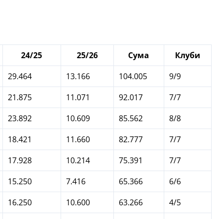
24/25
25/26
Сума
Клуби
29.464
13.166
104.005
9/9
21.875
11.071
92.017
7/7
23.892
10.609
85.562
8/8
18.421
11.660
82.777
7/7
17.928
10.214
75.391
7/7
15.250
7.416
65.366
6/6
16.250
10.600
63.266
4/5