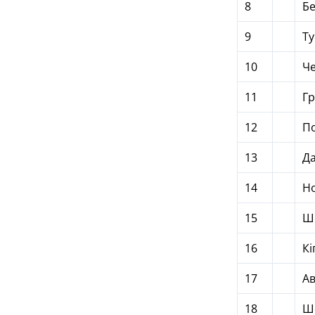
8
Бе
9
Т
10
Че
11
Гр
12
П
13
Да
14
Но
15
Ш
16
Кі
17
Ав
18
Ш