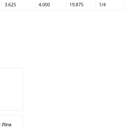
3.625
4.000
19.875
1/4
 Ліги