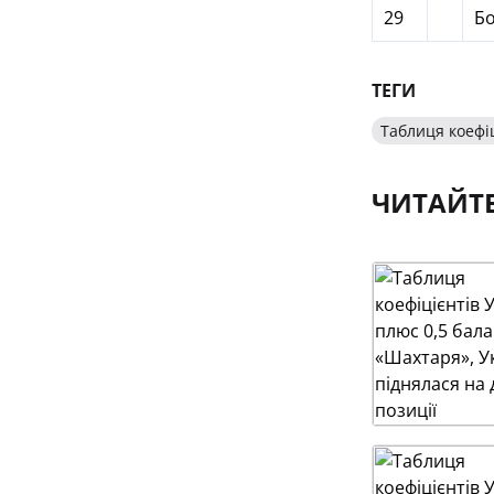
29
Бо
ТЕГИ
Таблиця коефі
ЧИТАЙТ