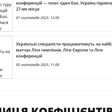
конференцій — плюс один бал, Україна підняла
27-ме місце
07 листопада 2025, 12:00
Українські спеціалісти працюватимуть на най
матчах Ліги чемпіонів, Ліги Європи та Ліги
конференцій
05 листопада 2025, 11:00
ИЦЯ КОЕФІЦІЄНТІВ