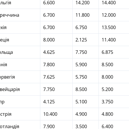
льгія
6.600
14.200
14.400
уреччина
6.700
11.800
12.000
хія
6.700
6.750
13.500
еція
8.000
2.125
11.400
ольща
4.625
7.750
6.875
нія
7.800
5.900
8.500
рвегія
7.625
5.750
8.000
вейцарія
7.750
8.500
5.200
пр
4.125
5.100
3.750
стрія
10.400
4.900
4.800
отландія
7.900
3.500
6.400