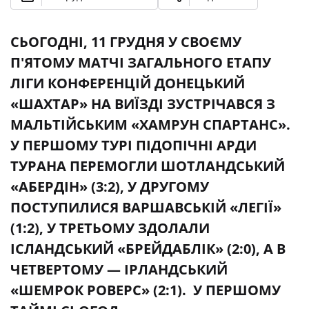
СЬОГОДНІ, 11 ГРУДНЯ У СВОЄМУ
П'ЯТОМУ МАТЧІ ЗАГАЛЬНОГО ЕТАПУ
ЛІГИ КОНФЕРЕНЦІЙ ДОНЕЦЬКИЙ
«ШАХТАР» НА ВИЇЗДІ ЗУСТРІЧАВСЯ З
МАЛЬТІЙСЬКИМ «ХАМРУН СПАРТАНС».
У ПЕРШОМУ ТУРІ ПІДОПІЧНІ АРДИ
ТУРАНА ПЕРЕМОГЛИ ШОТЛАНДСЬКИЙ
«АБЕРДІН» (3:2), У ДРУГОМУ
ПОСТУПИЛИСЯ ВАРШАВСЬКІЙ «ЛЕГІЇ»
(1:2), У ТРЕТЬОМУ ЗДОЛАЛИ
ІСЛАНДСЬКИЙ «БРЕЙДАБЛІК» (2:0), А В
ЧЕТВЕРТОМУ — ІРЛАНДСЬКИЙ
«ШЕМРОК РОВЕРС» (2:1). У ПЕРШОМУ