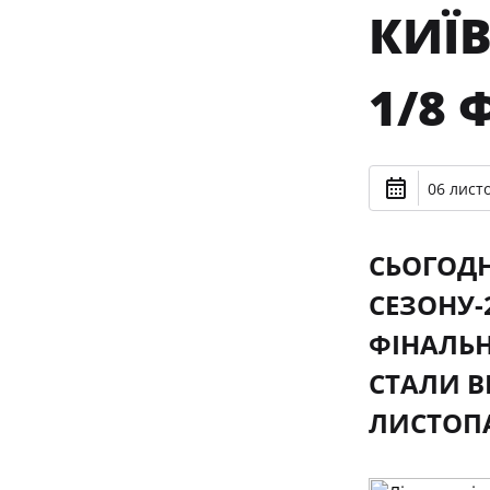
КИЇВ
1/8 
06 лист
СЬОГОДН
СЕЗОНУ-2
ФІНАЛЬН
СТАЛИ В
ЛИСТОП