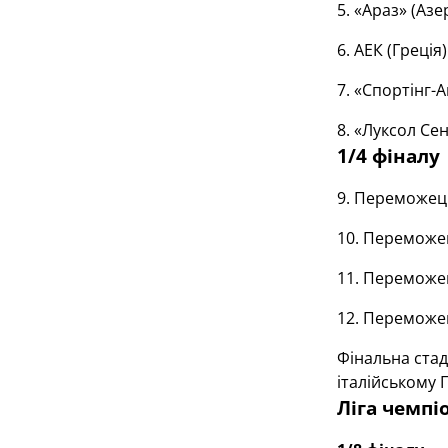
5. «Араз» (Аз
6. АЕК (Греція
7. «Спортінг-
8. «Луксол Се
1/4 фіналу
9. Переможец
10. Переможе
11. Переможе
12. Переможе
Фінальна стад
італійському 
Ліга чемпі