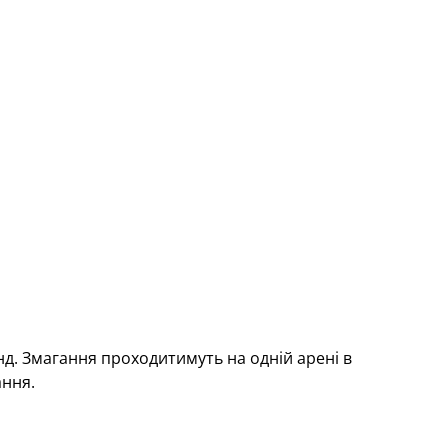
нд. Змагання проходитимуть на одній арені в
ання.