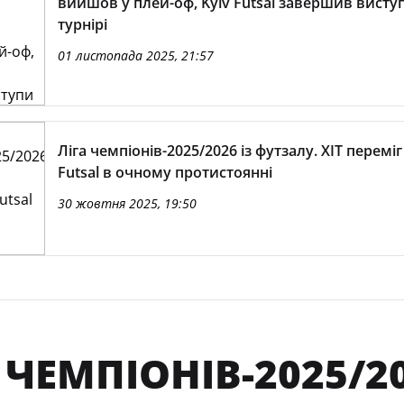
вийшов у плей-оф, Kyiv Futsal завершив висту
турнірі
01 листопада 2025, 21:57
Ліга чемпіонів-2025/2026 із футзалу. ХІТ переміг
Futsal в очному протистоянні
30 жовтня 2025, 19:50
 ЧЕМПІОНІВ-2025/2