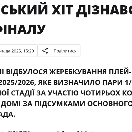
СЬКИЙ ХІТ ДІЗНАВ
ФІНАЛУ
опада 2025, 15:20
Поділитися
І ВІДБУЛОСЯ ЖЕРЕБКУВАННЯ ПЛЕЙ-
025/2026, ЯКЕ ВИЗНАЧИЛО ПАРИ 1/8
ОЇ СТАДІЇ ЗА УЧАСТЮ ЧОТИРЬОХ К
ІДОМІ ЗА ПІДСУМКАМИ ОСНОВНОГО
АДА.