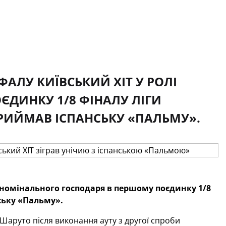
ФАЛУ КИЇВСЬКИЙ ХІТ У РОЛІ
ДИНКУ 1/8 ФІНАЛУ ЛІГИ
ПРИЙМАВ ІСПАНСЬКУ «ПАЛЬМУ».
і номінального господаря в першому поєдинку 1/8
нську «Пальму».
 Шаруто після виконання ауту з другої спроби