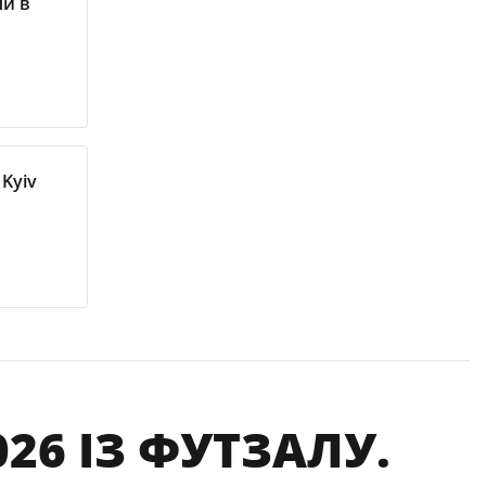
пи в
 Kyiv
026 ІЗ ФУТЗАЛУ.