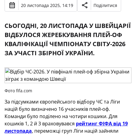
20 листопада 2025, 14:19
Поділитися
СЬОГОДНІ, 20 ЛИСТОПАДА У ШВЕЙЦАРІЇ
ВІДБУЛОСЯ ЖЕРЕБКУВАННЯ ПЛЕЙ-ОФ
КВАЛІФІКАЦІЇ ЧЕМПІОНАТУ СВІТУ-2026
ЗА УЧАСТІ ЗБІРНОЇ УКРАЇНИ.
Фото fifa.com
За підсумками європейського відбору ЧС та Ліги
націй було визначено 16 учасників плей-оф.
Команди було поділено на чотири кошики. Для
кошиків 1, 2 й 3 враховувався
рейтинг ФІФА від 19
листопада
, переможці груп Ліги націй зайняли