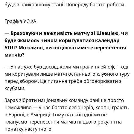
буде в найкращому стані. Попереду багато роботи.
Графіка УЄФА
— Враховуючи важливість матчу зі Швецією, чи
буде якимось чином коригуватися календар
УПЛ? Можливо, ви ініціюватимете перенесення
матчів?
— У нас уже був досвід, коли ми грали плей-оф, і тоді
ми коригували лише матчі останнього клубного туру
перед збором. Це питання треба обговорювати з
клубами.
Зараз зібрати національну команду раніше просто
неможливо — у нас багато легіонерів, хлопці грають
в Європі, в Америці. Тому на сьогодні ми не
плануємо перенесення матчів ні цього року, ні на
початку наступного.