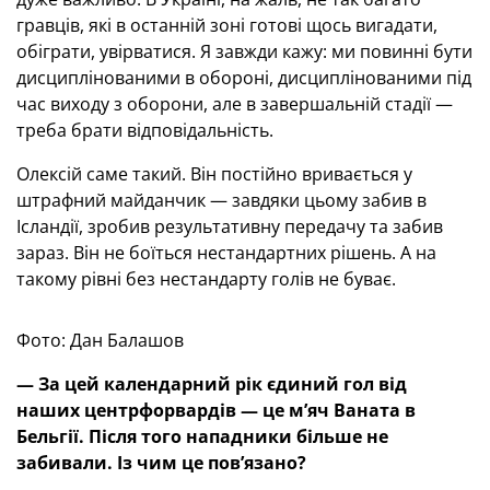
гравців, які в останній зоні готові щось вигадати,
обіграти, увірватися. Я завжди кажу: ми повинні бути
дисциплінованими в обороні, дисциплінованими під
час виходу з оборони, але в завершальній стадії —
треба брати відповідальність.
Олексій саме такий. Він постійно вривається у
штрафний майданчик — завдяки цьому забив в
Ісландії, зробив результативну передачу та забив
зараз. Він не боїться нестандартних рішень. А на
такому рівні без нестандарту голів не буває.
Фото: Дан Балашов
— За цей календарний рік єдиний гол від
наших центрфорвардів — це м’яч Ваната в
Бельгії. Після того нападники більше не
забивали. Із чим це пов’язано?