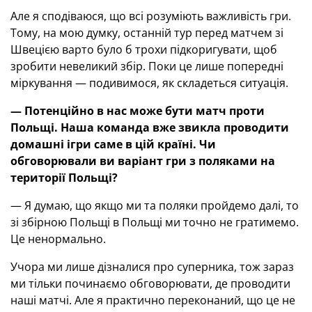
Але я сподіваюся, що всі розуміють важливість гри.
Тому, на мою думку, останній тур перед матчем зі
Швецією варто було б трохи підкоригувати, щоб
зробити невеликий збір. Поки це лише попередні
міркування — подивимося, як складеться ситуація.
— Потенційно в нас може бути матч проти
Польщі. Наша команда вже звикла проводити
домашні ігри саме в цій країні. Чи
обговорювали ви варіант гри з поляками на
території Польщі?
— Я думаю, що якщо ми та поляки пройдемо далі, то
зі збірною Польщі в Польщі ми точно не гратимемо.
Це ненормально.
Учора ми лише дізналися про суперника, тож зараз
ми тільки починаємо обговорювати, де проводити
наші матчі. Але я практично переконаний, що це не