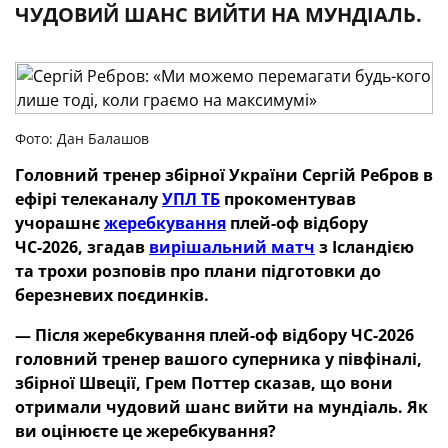
ЧУДОВИЙ ШАНС ВИЙТИ НА МУНДІАЛЬ.
Фото: Дан Балашов
Головний тренер збірної України Сергій Ребров в
ефірі телеканалу
УПЛ ТБ
прокоментував
учорашнє
жеребкування
плей-оф відбору
ЧС-2026, згадав
вирішальний матч
з Ісландією
та трохи розповів про плани підготовки до
березневих поєдинків.
— Після жеребкування плей-оф відбору ЧС-2026
головний тренер вашого суперника у півфіналі,
збірної Швеції, Грем Поттер сказав, що вони
отримали чудовий шанс вийти на мундіаль. Як
ви оцінюєте це жеребкування?