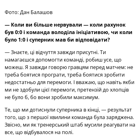
Фото: Дан Балашов
— Коли ви більше нервували — коли рахунок
був 0:0 і команда володіла ініціативою, чи коли
було 1:0 і суперник мав би відповідати?
— Знаєте, ці відчуття завжди присутні. Ти
намагаєшся допомогти команді, робиш усе, що
можеш. Я завжди говорю гравцям перед матчем: не
треба боятися програти, треба боятися зробити
недостатньо для перемоги. І вважаю, що навіть якби
ми не здобули цієї перемоги, претензій до хлопців
не було б, бо вони зробили максимум.
Те, що ми дотиснули суперника в кінці, — результат
того, що з першої хвилини команда була заряджена.
Звісно, ми як тренерський штаб мусили реагувати на
все, що відбувалося на полі.