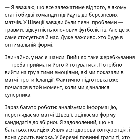
— Я вважаю, що все залежатиме від того, в якому
стані обидві команди підійдуть до березневих
матчів. У Швеції завжди були певні проблеми —
травми, відсутність ключових футболістів. Але це ж
саме стосується й нас. Дуже важливо, хто буде в
оптимальній формі.
Звичайно, у нас є шанси. Вийшло таке жеребкування
— треба приймати його й готуватися. Потрібно
вийти на гру з тими емоціями, які ми показали в
матчі проти Ісландії. Фактично підготовка вже
почалася в той момент, коли ми дізналися
суперника.
Зараз багато роботи: аналізуємо інформацію,
переглядаємо матчі Швеції, оцінюємо форму
кандидатів до збірної. Я задоволений, що на
багатьох позиціях з’явилася здорова конкуренція, і
вона досить висока. У березні повинні грати ті, хто