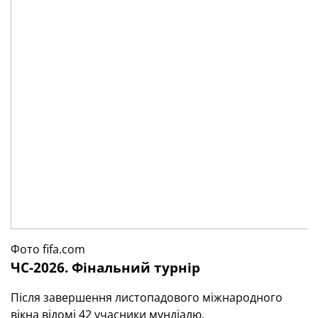
Фото fifa.com
ЧС-2026. Фінальний турнір
Після завершення листопадового міжнародного
вікна відомі 42 учасники мундіалю.