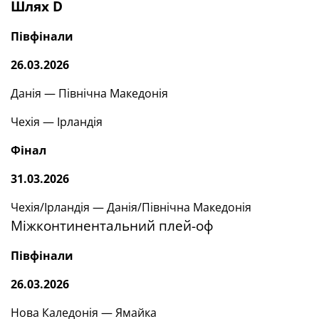
Шлях D
Півфінали
26.03.2026
Данія — Північна Македонія
Чехія — Ірландія
Фінал
31.03.2026
Чехія/Ірландія — Данія/Північна Македонія
Міжконтинентальний плей-оф
Півфінали
26.03.2026
Нова Каледонія — Ямайка