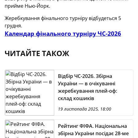
прийме Нью-Йорк.
Жеребкування фінального турніру відбудеться 5
грудня.
Календар фінального турніру ЧС-2026
ЧИТАЙТЕ ТАКОЖ
Відбір ЧС-2026. Збірна
України — в очікуванні
жеребкування плей-оф:
склад кошиків
19 листопада 2025, 18:00
Рейтинг ФІФА. Національна
збірна України посідає 28-ме