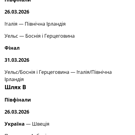
26.03.2026
Італія — Північна Ірландія
Уельс — Боснія і Герцеговина
Фінал
31.03.2026
Уельс/Боснія і Герцеговина — Італія/Північна
Ірландія
Шлях В
Півфінали
26.03.2026
Україна
— Швеція