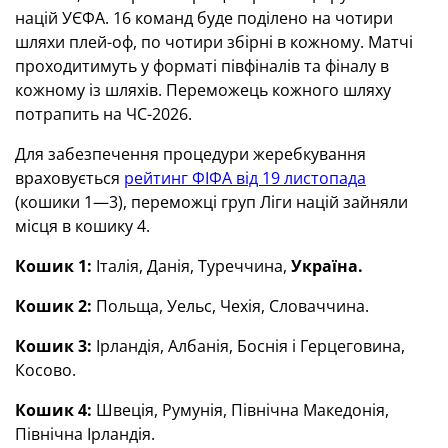
націй УЄФА. 16 команд буде поділено на чотири
шляхи плей-оф, по чотири збірні в кожному. Матчі
проходитимуть у форматі півфіналів та фіналу в
кожному із шляхів. Переможець кожного шляху
потрапить на ЧС-2026.
Для забезпечення процедури жеребкування
враховується
рейтинг ФІФА від 19 листопада
(кошики 1—3), переможці груп Ліги націй зайняли
місця в кошику 4.
Кошик 1:
Італія, Данія, Туреччина,
Україна.
Кошик 2:
Польща, Уельс, Чехія, Словаччина.
Кошик 3:
Ірландія, Албанія, Боснія і Герцеговина,
Косово.
Кошик 4:
Швеція, Румунія, Північна Македонія,
Північна Ірландія.