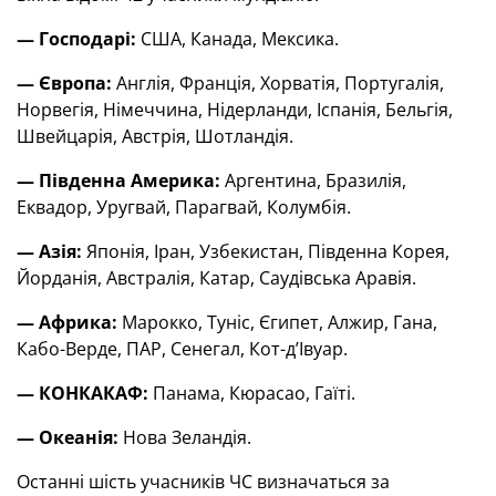
— Господарі:
США, Канада, Мексика.
— Європа:
Англія, Франція, Хорватія, Португалія,
Норвегія, Німеччина, Нідерланди, Іспанія, Бельгія,
Швейцарія, Австрія, Шотландія.
— Південна Америка:
Аргентина, Бразилія,
Еквадор, Уругвай, Парагвай, Колумбія.
— Азія:
Японія, Іран, Узбекистан, Південна Корея,
Йорданія, Австралія, Катар, Саудівська Аравія.
— Африка:
Марокко, Туніс, Єгипет, Алжир, Гана,
Кабо-Верде, ПАР, Сенегал, Кот-д’Івуар.
— КОНКАКАФ:
Панама, Кюрасао, Гаїті.
— Океанія:
Нова Зеландія.
Останні шість учасників ЧС визначаться за