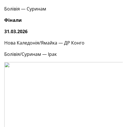
Болівія — Суринам
Фінали
31.03.2026
Нова Каледонія/Ямайка — ДР Конго
Болівія/Суринам — Ірак