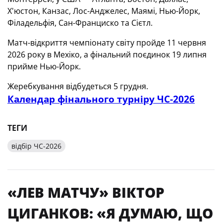
Х'юстон, Канзас, Лос-Анджелес, Маямі, Нью-Йорк,
Філадельфія, Сан-Франциско та Сієтл.
Матч-відкриття чемпіонату світу пройде 11 червня
2026 року в Мехіко, а фінальний поєдинок 19 липня
прийме Нью-Йорк.
Жеребкування відбудеться 5 грудня.
Календар фінального турніру ЧС-2026
ТЕГИ
відбір ЧС-2026
«ЛЕВ МАТЧУ» ВІКТОР
ЦИГАНКОВ: «Я ДУМАЮ, ЩО