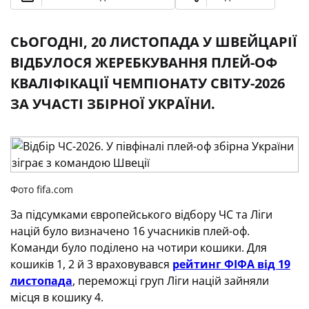
СЬОГОДНІ, 20 ЛИСТОПАДА У ШВЕЙЦАРІЇ
ВІДБУЛОСЯ ЖЕРЕБКУВАННЯ ПЛЕЙ-ОФ
КВАЛІФІКАЦІЇ ЧЕМПІОНАТУ СВІТУ-2026
ЗА УЧАСТІ ЗБІРНОЇ УКРАЇНИ.
Фото fifa.com
За підсумками європейського відбору ЧС та Ліги
націй було визначено 16 учасників плей-оф.
Команди було поділено на чотири кошики. Для
кошиків 1, 2 й 3 враховувався
рейтинг ФІФА від 19
листопада
, переможці груп Ліги націй зайняли
місця в кошику 4.