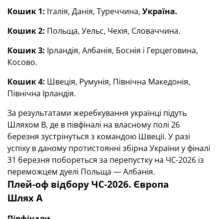
Кошик 1:
Італія, Данія, Туреччина,
Україна.
Кошик 2:
Польща, Уельс, Чехія, Словаччина.
Кошик 3:
Ірландія, Албанія, Боснія і Герцеговина,
Косово.
Кошик 4:
Швеція, Румунія, Північна Македонія,
Північна Ірландія.
За результатами жеребкування українці підуть
Шляхом B, де в півфіналі на власному полі 26
березня зустрінуться з командою Швеції. У разі
успіху в даному протистоянні збірна України у фіналі
31 березня побореться за перепустку на ЧС-2026 із
переможцем дуелі Польща — Албанія.
Плей-оф відбору ЧС-2026. Європа
Шлях А
Півфінали