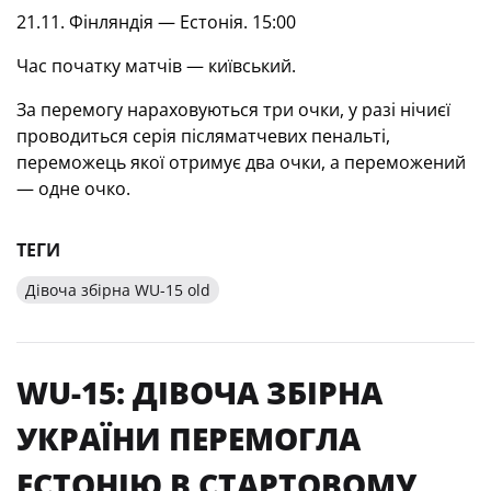
21.11. Фінляндія — Естонія. 15:00
Час початку матчів — київський.
За перемогу нараховуються три очки, у разі нічиєї
проводиться серія післяматчевих пенальті,
переможець якої отримує два очки, а переможений
— одне очко.
ТЕГИ
Дівоча збірна WU-15 old
WU-15: ДІВОЧА ЗБІРНА
УКРАЇНИ ПЕРЕМОГЛА
ЕСТОНІЮ В СТАРТОВОМУ