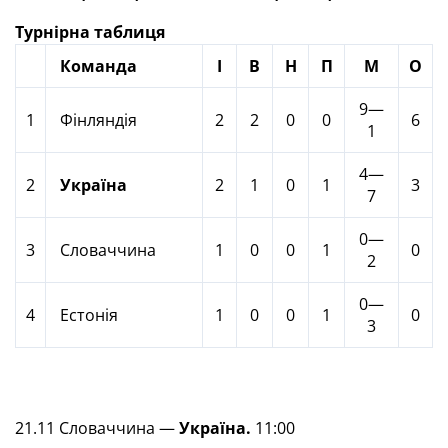
Турнірна таблиця
Команда
І
В
Н
П
М
О
9—
1
Фінляндія
2
2
0
0
6
1
4—
2
Україна
2
1
0
1
3
7
0—
3
Словаччина
1
0
0
1
0
2
0—
4
Естонія
1
0
0
1
0
3
21.11 Словаччина —
Україна.
11:00