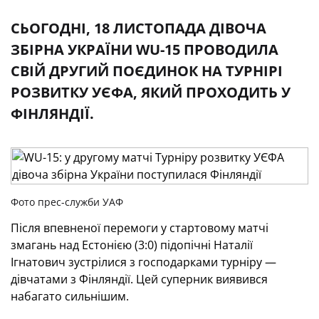
СЬОГОДНІ, 18 ЛИСТОПАДА ДІВОЧА
ЗБІРНА УКРАЇНИ WU-15 ПРОВОДИЛА
СВІЙ ДРУГИЙ ПОЄДИНОК НА ТУРНІРІ
РОЗВИТКУ УЄФА, ЯКИЙ ПРОХОДИТЬ У
ФІНЛЯНДІЇ.
Фото прес-служби УАФ
Після впевненої перемоги у стартовому матчі
змагань над Естонією (3:0) підопічні Наталії
Ігнатович зустрілися з господарками турніру —
дівчатами з Фінляндії. Цей суперник виявився
набагато сильнішим.