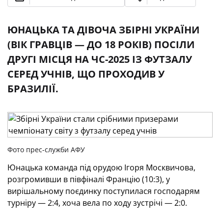
ЮНАЦЬКА ТА ДІВОЧА ЗБІРНІ УКРАЇНИ
(ВІК ГРАВЦІВ — ДО 18 РОКІВ) ПОСІЛИ
ДРУГІ МІСЦЯ НА ЧС-2025 ІЗ ФУТЗАЛУ
СЕРЕД УЧНІВ, ЩО ПРОХОДИВ У
БРАЗИЛІЇ.
Фото прес-служби АФУ
Юнацька команда під орудою Ігоря Москвичова,
розгромивши в півфіналі Францію (10:3), у
вирішальному поєдинку поступилася господарям
турніру — 2:4, хоча вела по ходу зустрічі — 2:0.