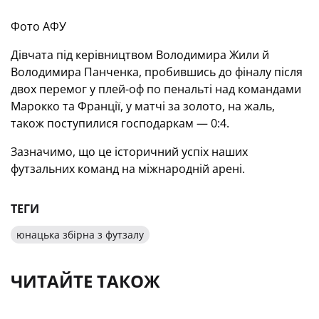
Фото АФУ
Дівчата під керівництвом Володимира Жили й
Володимира Панченка, пробившись до фіналу після
двох перемог у плей-оф по пенальті над командами
Марокко та Франції, у матчі за золото, на жаль,
також поступилися господаркам — 0:4.
Зазначимо, що це історичний успіх наших
футзальних команд на міжнародній арені.
ТЕГИ
юнацька збірна з футзалу
ЧИТАЙТЕ ТАКОЖ