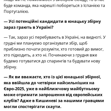
буде команда, яка нарешті побореться з Іспанією та
Португалією.
— Усі потенційні кандидати в юнацьку збірну
зараз грають в Україні?
— Так, зараз усі перебувають в Україні, на видноті. У
грудні ми плануємо організувати збір, щоб
приблизно почати розуміти, хто готовий до вимог,
хто підходить, а хто ні. Починаючи з грудня вже
будемо готуватися до спарингів та будувати нову
збірну.
— Як ви вважаєте, хто із цієї юнацької збірної,
яка ввійшла до четвірки найсильніших на
Євро-2025, уже в найближчому майбутньому
може отримати запрошення від європейських
клубів? Адже в Кишиневі за нашими гравцями
могли спостерігати скаути.