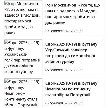
Ігор Москвичов: «Усе те, що
нам не вдалося в Молдові,
постараємося зробити за
два роки»
21 жовтня 2025, 16:00
Євро-2025 (U-19) із футзалу.
Український голкіпер
потрапив до символічної
збірної турніру
09 жовтня 2025, 13:00
Євро-2025 (U-19) із футзалу.
Чемпіоном континенту
стала збірна Португалії
05 жовтня 2025, 21:38