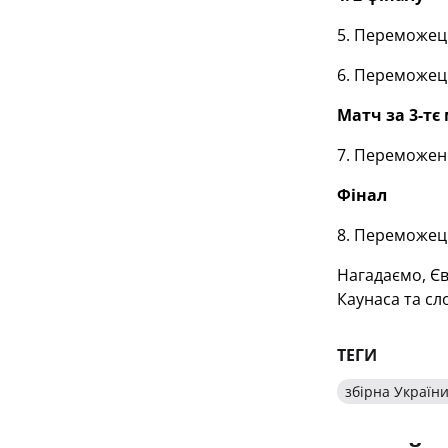
5. Переможец
6. Переможец
Матч за 3-тє 
7. Переможен
Фінал
8. Переможец
Нагадаємо, Єв
Каунаса та сл
ТЕГИ
збірна України