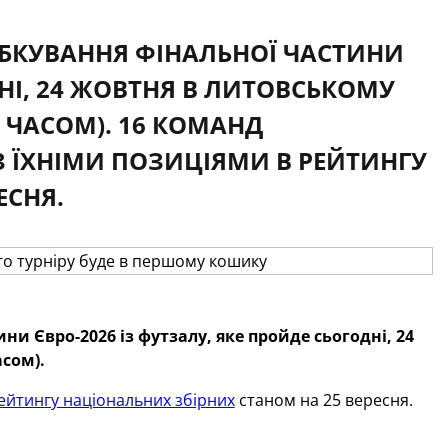
БКУВАННЯ ФІНАЛЬНОЇ ЧАСТИНИ
ДНІ, 24 ЖОВТНЯ В ЛИТОВСЬКОМУ
М ЧАСОМ). 16 КОМАНД
З ЇХНІМИ ПОЗИЦІЯМИ В РЕЙТИНГУ
ЕСНЯ.
 Євро-2026 із футзалу, яке пройде сьогодні, 24
асом).
ейтингу національних збірних
станом на 25 вересня.