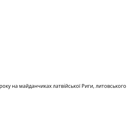
року на майданчиках латвійської Риги, литовського