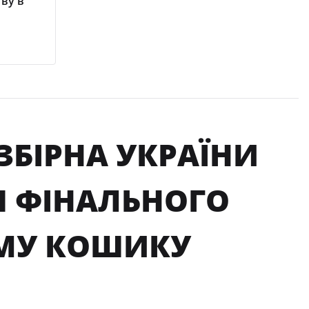
тву в
 ЗБІРНА УКРАЇНИ
Я ФІНАЛЬНОГО
ОМУ КОШИКУ