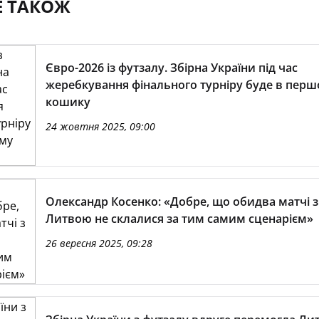
Е ТАКОЖ
Євро-2026 із футзалу. Збірна України під час
жеребкування фінального турніру буде в пер
кошику
24 жовтня 2025, 09:00
Олександр Косенко: «Добре, що обидва матчі з
Литвою не склалися за тим самим сценарієм»
26 вересня 2025, 09:28