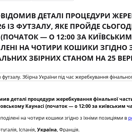
ВІДОМИВ ДЕТАЛІ ПРОЦЕДУРИ ЖЕРЕ
26 ІЗ ФУТЗАЛУ, ЯКЕ ПРОЙДЕ СЬОГО
 (ПОЧАТОК — О 12:00 ЗА КИЇВСЬКИ
ЛЕНІ НА ЧОТИРИ КОШИКИ ЗГІДНО 
ЛЬНИХ ЗБІРНИХ СТАНОМ НА 25 ВЕР
ив деталі процедури жеребкування фінальної частини
овському Каунасі (початок — о 12:00 за київським ч
поділені на чотири кошики згідно з їхніми позиціями в
р
угалія, Іспанія,
Україна
, Франція.