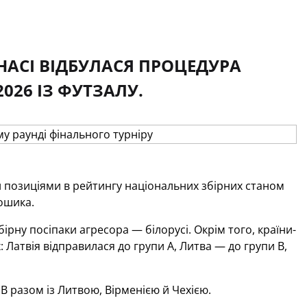
НАСІ ВІДБУЛАСЯ ПРОЦЕДУРА
026 ІЗ ФУТЗАЛУ.
и позиціями в рейтингу національних збірних станом
 кошика.
ірну посіпаки агресора — білорусі. Окрім того, країни-
 Латвія відправилася до групи А, Литва — до групи B,
В разом із Литвою, Вірменією й Чехією.