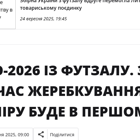
Збірна України з футзалу вдруге перемогла Ли
товариському поєдинку
24 вересня 2025, 19:45
-2026 ІЗ ФУТЗАЛУ.
 ЧАС ЖЕРЕБКУВАНН
НІРУ БУДЕ В ПЕРШ
я 2025, 09:00
Поділитися