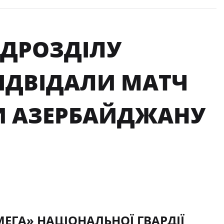
ІДРОЗДІЛУ
ВІДВІДАЛИ МАТЧ
ТИ АЗЕРБАЙДЖАНУ
ЕГА» НАЦІОНАЛЬНОЇ ГВАРДІЇ