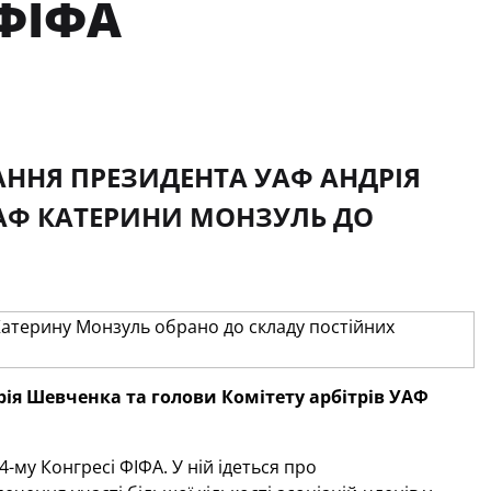
ФІФА
ННЯ ПРЕЗИДЕНТА УАФ АНДРІЯ
УАФ КАТЕРИНИ МОНЗУЛЬ ДО
я Шевченка та голови Комітету арбітрів УАФ
-му Конгресі ФІФА. У ній ідеться про