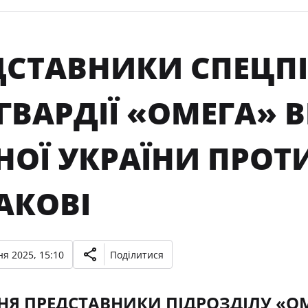
ДСТАВНИКИ СПЕЦП
ГВАРДІЇ «ОМЕГА» 
РНОЇ УКРАЇНИ ПРО
АКОВІ
я 2025, 15:10
Поділитися
НЯ ПРЕДСТАВНИКИ ПІДРОЗДІЛУ «ОМ