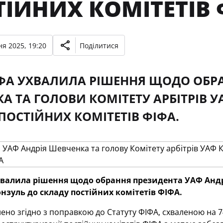
ТІЙНИХ КОМІТЕТІВ 
я 2025, 19:20
Поділитися
ФА УХВАЛИЛА РІШЕННЯ ЩОДО ОБРА
А ТА ГОЛОВИ КОМІТЕТУ АРБІТРІВ 
ПОСТІЙНИХ КОМІТЕТІВ ФІФА.
хвалила рішення щодо обрання президента УАФ Андрі
зуль до складу постійних комітетів ФІФА.
ено згідно з поправкою до Статуту ФІФА, схваленою на 74