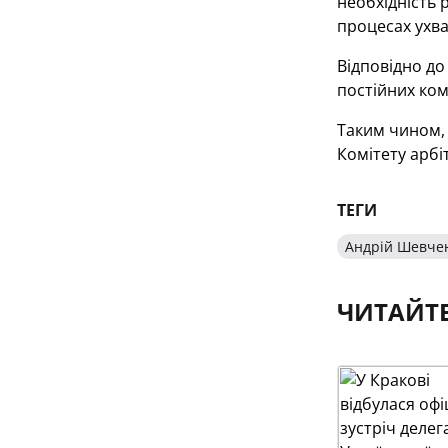
необхідність 
процесах ухва
Відповідно до
постійних ком
Таким чином,
Комітету арбі
ТЕГИ
Андрій Шевче
ЧИТАЙТ