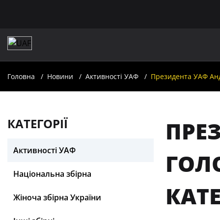
Головна
Новини
Активності УАФ
Президента УАФ Анд
КАТЕГОРІЇ
ПРЕ
Активності УАФ
ГОЛО
Національна збірна
КАТ
Жіноча збірна України