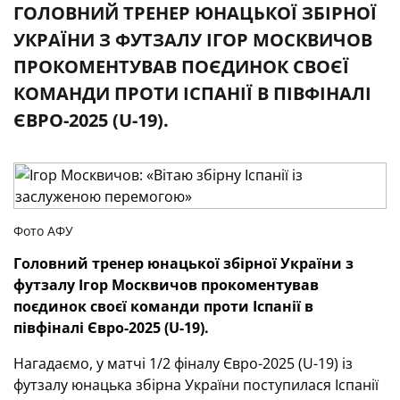
ГОЛОВНИЙ ТРЕНЕР ЮНАЦЬКОЇ ЗБІРНОЇ
УКРАЇНИ З ФУТЗАЛУ ІГОР МОСКВИЧОВ
ПРОКОМЕНТУВАВ ПОЄДИНОК СВОЄЇ
КОМАНДИ ПРОТИ ІСПАНІЇ В ПІВФІНАЛІ
ЄВРО-2025 (U-19).
Фото АФУ
Головний тренер юнацької збірної України з
футзалу Ігор Москвичов прокоментував
поєдинок своєї команди проти Іспанії в
півфіналі Євро-2025 (U-19).
Нагадаємо, у матчі 1/2 фіналу Євро-2025 (U-19) із
футзалу юнацька збірна України поступилася Іспанії