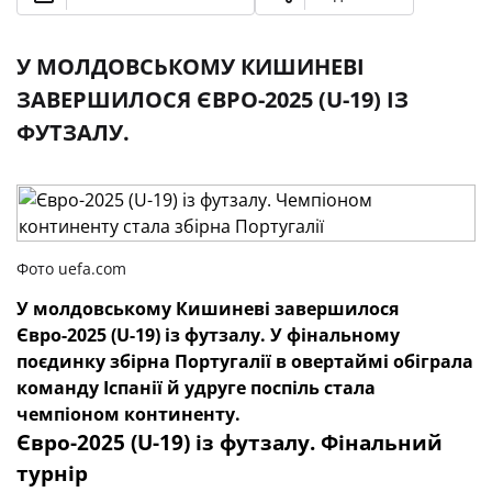
У МОЛДОВСЬКОМУ КИШИНЕВІ
ЗАВЕРШИЛОСЯ ЄВРО-2025 (U-19) ІЗ
ФУТЗАЛУ.
Фото uefa.com
У молдовському Кишиневі завершилося
Євро-2025 (U-19) із футзалу. У фінальному
поєдинку збірна Португалії в овертаймі обіграла
команду Іспанії й удруге поспіль стала
чемпіоном континенту.
Євро-2025 (U-19) із футзалу. Фінальний
турнір