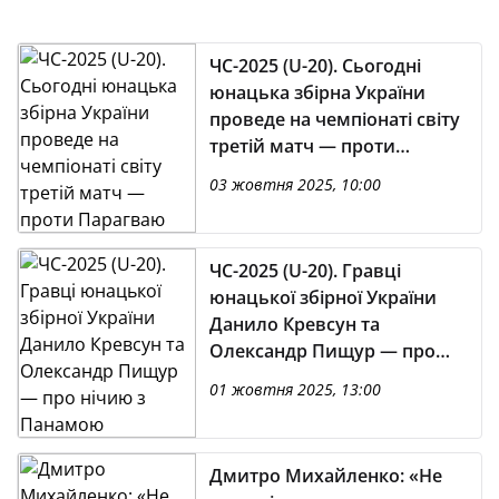
ЧС-2025 (U-20). Сьогодні
юнацька збірна України
проведе на чемпіонаті світу
третій матч — проти
Парагваю
03 жовтня 2025, 10:00
ЧС-2025 (U-20). Гравці
юнацької збірної України
Данило Кревсун та
Олександр Пищур — про
нічию з Панамою
01 жовтня 2025, 13:00
Дмитро Михайленко: «Не