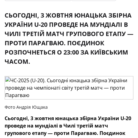
СЬОГОДНІ, 3 ЖОВТНЯ ЮНАЦЬКА ЗБІРНА
УКРАЇНИ U-20 ПРОВЕДЕ НА МУНДІАЛІ В
ЧИЛІ ТРЕТІЙ МАТЧ ГРУПОВОГО ЕТАПУ —
ПРОТИ ПАРАГВАЮ. ПОЄДИНОК
РОЗПОЧНЕТЬСЯ О 23:00 ЗА КИЇВСЬКИМ
ЧАСОМ.
Фото Андрія Ющака
Сьогодні, 3 жовтня юнацька збірна України U-20
проведе на мундіалі в Чилі третій матч
групового етапу — проти Парагваю. Поєдинок