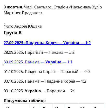
3 жовтня.
Чилі. Сантьяго. Стадіон «Насьональ Хуліо
Мартінес Праданос».
Фото Андрія Ющака
Група В
27.09.2025. Південна Корея — Україна — 1:2
28.09.2025. Парагвай — Панама — 3:2
30.09.2025. Панама —
Україна
— 1:1
01.10.2025. Південна Корея — Парагвай — 0:0
03.10.2025. Панама — Південна Корея — 1:2
03.10.2025.
Україна
— Парагвай — 2:1
Підсумкова таблиця