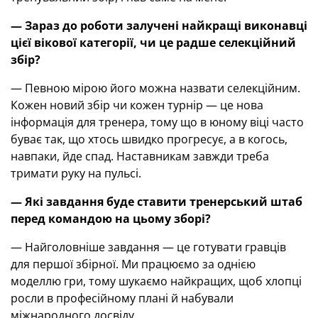
— Зараз до роботи залучені найкращі виконавці
цієї вікової категорії, чи це радше селекційний
збір?
— Певною мірою його можна назвати селекційним.
Кожен новий збір чи кожен турнір — це нова
інформація для тренера, тому що в юному віці часто
буває так, що хтось швидко прогресує, а в когось,
навпаки, йде спад. Наставникам завжди треба
тримати руку на пульсі.
— Які завдання буде ставити тренерський штаб
перед командою на цьому зборі?
— Найголовніше завдання — це готувати гравців
для першої збірної. Ми працюємо за однією
моделлю гри, тому шукаємо найкращих, щоб хлопці
росли в професійному плані й набували
міжнародного досвіду.