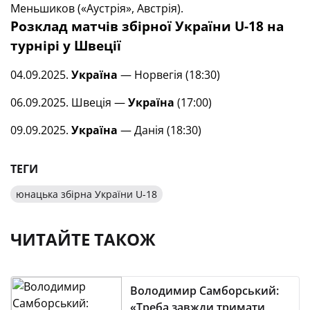
Меньшиков («Аустрія», Австрія).
Розклад матчів збірної України U-18 на
турнірі у Швеції
04.09.2025.
Україна
— Норвегія (18:30)
06.09.2025. Швеція —
Україна
(17:00)
09.09.2025.
Україна
— Данія (18:30)
ТЕГИ
юнацька збірна України U-18
ЧИТАЙТЕ ТАКОЖ
Володимир Самборський:
«Треба завжди тримати