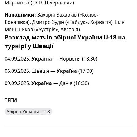
Мартинюк (ПСВ, Нідерланди).
Нападники:
Захарій Захарків («Колос»
Ковалівка), Дмитро Зудін («Гайдук», Хорватія), Ілля
Меньшиков («Аустрія», Австрія).
Розклад матчів збірної України U-18 на
турнірі у Швеції
04.09.2025.
Україна
— Норвегія (18:30)
06.09.2025. Швеція —
Україна
(17:00)
09.09.2025.
Україна
— Данія (18:30)
ТЕГИ
Збірна України U-18