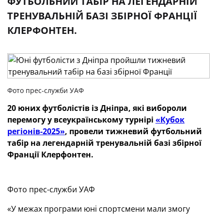
ФУТБОЛЬНИЙ ТАБІР НА ЛЕГЕНДАРНІЙ
ТРЕНУВАЛЬНІЙ БАЗІ ЗБІРНОЇ ФРАНЦІЇ
КЛЕРФОНТЕН.
Фото прес-служби УАФ
20 юних футболістів із Дніпра, які вибороли
перемогу у всеукраїнському турнірі
«Кубок
регіонів-2025»
, провели тижневий футбольний
табір на легендарній тренувальній базі збірної
Франції Клерфонтен.
Фото прес-служби УАФ
«У межах програми юні спортсмени мали змогу