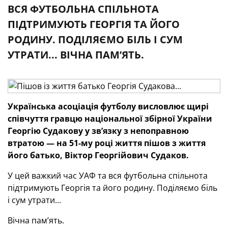
ВСЯ ФУТБОЛЬНА СПІЛЬНОТА
ПІДТРИМУЮТЬ ГЕОРГІЯ ТА ЙОГО
РОДИНУ. ПОДІЛЯЄМО БІЛЬ І СУМ
УТРАТИ... ВІЧНА ПАМ’ЯТЬ.
Українська асоціація футболу висловлює щирі
співчуття гравцю національної збірної України
Георгію Судакову у зв’язку з непоправною
втратою — на 51-му році життя пішов з життя
його батько, Віктор Георгійович Судаков.
У цей важкий час УАФ та вся футбольна спільнота
підтримують Георгія та його родину. Поділяємо біль
і сум утрати...
Вічна пам’ять.