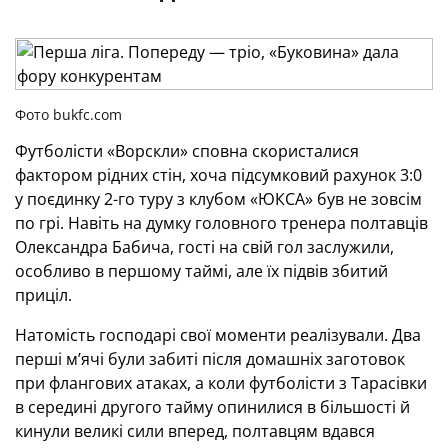
Фото bukfc.com
Футболісти «Ворскли» сповна скористалися
фактором рідних стін, хоча підсумковий рахунок 3:0
у поєдинку 2-го туру з клубом «ЮКСА» був не зовсім
по грі. Навіть на думку головного тренера полтавців
Олександра Бабича, гості на свій гол заслужили,
особливо в першому таймі, але їх підвів збитий
приціл.
Натомість господарі свої моменти реалізували. Два
перші м’ячі були забиті після домашніх заготовок
при флангових атаках, а коли футболісти з Тарасівки
в середині другого тайму опинилися в більшості й
кинули великі сили вперед, полтавцям вдався