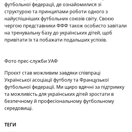
футбольної федерації, де ознайомилися зі
структурою та принципами роботи одного з
найуспішніших футбольних союзів світу. Своєю
чергою представники ФФФ також особисто завітали
на тренувальну базу до українських дітей, щоб
привітати їх та побажати подальших успіхів.
Фото прес-служби УАФ
Проєкт став можливим завдяки співпраці
Української асоціації футболу та Французької
футбольної федерації. Ми щиро вдячні за підтримку
та можливість для українських дітей зростати в
безпечному й професіональному футбольному
середовищі.
ТЕГИ