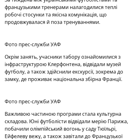
французькими тренерами налагодилися теплі
робочі стосунки та якісна комунікація, що
продовжувалася й поза тренуваннями.
Фото прес-служби УАФ
Окрім занять, учасники табору ознайомилися з
інфраструктурою Клерфонтена, відвідали музей
футболу, а також здійснили екскурсії, зокрема до
замку, де проживає національна збірна Франції.
Фото прес-служби УАФ
Важливою частиною програми стала культурна
складова. Юні футболісти відвідали мерію Парижа,
побачили олімпійський вогонь у саду Тюїльрі,
Ейфелеву вежу, а також завітали до Французької