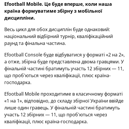
Efootball Mobile. Це буде вперше, коли наша
країна формуватиме збірну з мобільної
дисципліни.
Весь цикл для обох дисциплін буде однаковий:
національний відбірний турнір, кваліфікаційний
раунд та фінальна частина.
Efootball Console буде відбуватися у форматі «2 на 2»,
а отже, збірна буде представлена двома гравцями. У
фінальній частині братимуть участь 12 збірних — 11,
що проб'ються через кваліфікації, плюс країна-
господарка.
Efootball Mobile проходитиме в класичному форматі
«1 на 1», відповідно, до складу збірної України ввійде
лише один гравець. У фінальній частині братимуть
участь 12 збірних — 11, що проб'ються через
кваліфікації, плюс країна-господарка.