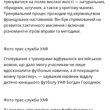
тренуватися на полях високої якості — натуральних,
гібридних, штучних, а також у критому манежі.
Тренувальний процес проходив під керівництвом
французьких наставників. Він був спрямований на
розвиток тактичного мислення і включав
різноманітні ігрові вправи та методики.
Фото прес-служби УАФ
Спілкування з тренерами відбувалося англійською
мовою, що дало змогу учасникам не лише
вдосконалити футбольні навички, а й покращити
мовну практику», — зауважив керівник відділу
дитячо-юнацького футболу УАФ Богдан Городнюк.
Фото прес-служби УАФ
За тиждень між українськими футболістами та