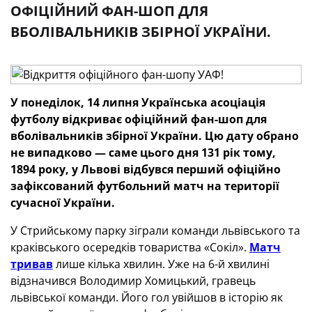
ОФІЦІЙНИЙ ФАН-ШОП ДЛЯ
ВБОЛІВАЛЬНИКІВ ЗБІРНОЇ УКРАЇНИ.
У понеділок, 14 липня Українська асоціація
футболу відкриває офіційний фан-шоп для
вболівальників збірної України. Цю дату обрано
не випадково — саме цього дня 131 рік тому,
1894 року, у Львові відбувся перший офіційно
зафіксований футбольний матч на території
сучасної України.
У Стрийському парку зіграли команди львівського та
краківського осередків товариства «Сокіл».
Матч
тривав
лише кілька хвилин. Уже на 6-й хвилині
відзначився Володимир Хомицький, гравець
львівської команди. Його гол увійшов в історію як