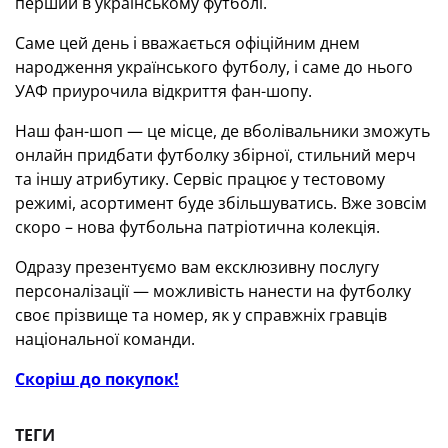
перший в українському футболі.
Саме цей день і вважається офіційним днем
народження українського футболу, і саме до нього
УАФ приурочила відкриття фан-шопу.
Наш фан-шоп — це місце, де вболівальники зможуть
онлайн придбати футболку збірної, стильний мерч
та іншу атрибутику. Сервіс працює у тестовому
режимі, асортимент буде збільшуватись. Вже зовсім
скоро – нова футбольна патріотична колекція.
Одразу презентуємо вам ексклюзивну послугу
персоналізації — можливість нанести на футболку
своє прізвище та номер, як у справжніх гравців
національної команди.
Скоріш до покупок!
ТЕГИ