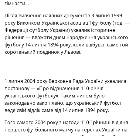
гімнасти…
Після вивчення наявних документів 3 липня 1999
року Виконком Української асоціації футболу (тоді —
Федерації футболу України) ухвалив історичне
рішення — вважати днем народження українського
футболу 14 липня 1894 року, коли відбувся саме той
коротенький поєдинок у Львові.
1 липня 2004 року Верховна Рада України ухвалила
постанову — «Про відзначення 110-річчя
українського футболу». Таким чином було
законодавчо закріплено, що український футбол
веде свій відлік саме від 14 липня 1894 року.
Того самого 2004 року з нагоди 110-ї річниці від дня
першого футбольного матчу на теренах України на