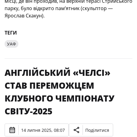
місці, де він проходив, на верхній терасі Стрийського
парку, було відкрито пам’ятник (скульптор —
Ярослав Скакун).
ТЕГИ
УАФ
АНГЛІЙСЬКИЙ «ЧЕЛСІ»
СТАВ ПЕРЕМОЖЦЕМ
КЛУБНОГО ЧЕМПІОНАТУ
СВІТУ-2025
14 липня 2025, 08:07
Поділитися