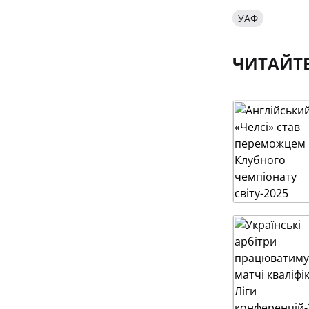
УАФ
ЧИТАЙТ