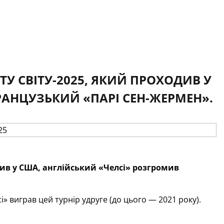
У СВІТУ-2025, ЯКИЙ ПРОХОДИВ У
РАНЦУЗЬКИЙ «ПАРІ СЕН-ЖЕРМЕН».
див у США, англійський «Челсі» розгромив
 виграв цей турнір удруге (до цього — 2021 року).