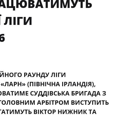
ПРАЦЮВАТИМУТЬ
 ЛІГИ
6
ІЙНОГО РАУНДУ ЛІГИ
«ЛАРН» (ПІВНІЧНА ІРЛАНДІЯ),
ЦЮВАТИМЕ СУДДІВСЬКА БРИГАДА З
. ГОЛОВНИМ АРБІТРОМ ВИСТУПИТЬ
ГАТИМУТЬ ВІКТОР НИЖНИК ТА