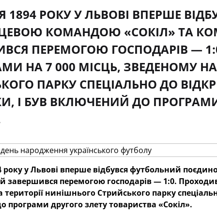
Я 1894 РОКУ У ЛЬВОВІ ВПЕРШЕ ВІ
ЦЕВОЮ КОМАНДОЮ «СОКІЛ» ТА КО
ВСЯ ПЕРЕМОГОЮ ГОСПОДАРІВ — 1:0
МИ НА 7 000 МІСЦЬ, ЗВЕДЕНОМУ Н
КОГО ПАРКУ СПЕЦІАЛЬНО ДО ВІДКР
И, І БУВ ВКЛЮЧЕНИЙ ДО ПРОГРАМ
.
4 року у Львові вперше відбувся футбольний поєди
й завершився перемогою господарів — 1:0.
Проходив 
 території нинішнього Стрийського парку спеціально
 програми другого злету товариства «Сокіл».