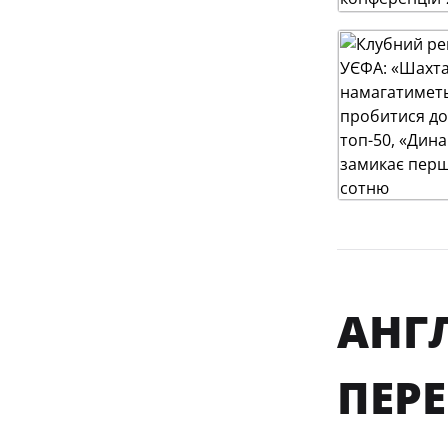
АНГ
ПЕР