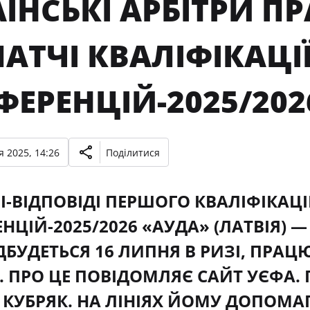
АЇНСЬКІ АРБІТРИ 
АТЧІ КВАЛІФІКАЦІЇ
ЕРЕНЦІЙ-2025/202
 2025, 14:26
Поділитися
І-ВІДПОВІДІ ПЕРШОГО КВАЛІФІКАЦ
ЦІЙ-2025/2026 «АУДА» (ЛАТВІЯ) — 
ДБУДЕТЬСЯ 16 ЛИПНЯ В РИЗІ, ПРА
. ПРО ЦЕ ПОВІДОМЛЯЄ САЙТ УЄФА
КУБРЯК. НА ЛІНІЯХ ЙОМУ ДОПОМА