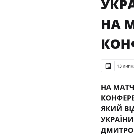
УКР
НА М
КОНФ
13 липня
НА МАТЧ
КОНФЕРЕН
ЯКИЙ ВІ
УКРАЇНИ
ДМИТРО 