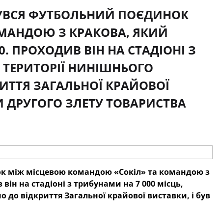
ДБУВСЯ ФУТБОЛЬНИЙ ПОЄДИНОК
МАНДОЮ З КРАКОВА, ЯКИЙ
. ПРОХОДИВ ВІН НА СТАДІОНІ З
А ТЕРИТОРІЇ НИНІШНЬОГО
ИТТЯ ЗАГАЛЬНОЇ КРАЙОВОЇ
И ДРУГОГО ЗЛЕТУ ТОВАРИСТВА
нок між місцевою командою «Сокіл» та командою з
він на стадіоні з трибунами на 7 000 місць,
 до відкриття Загальної крайової виставки, і був