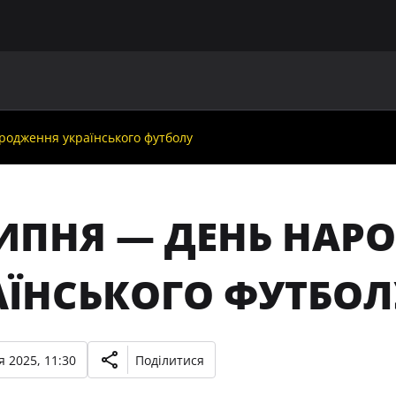
ГОЛОВНА
ПРО УАФ
ЗБІРНІ
ЧЛЕНИ УАФ
НО
родження українського футболу
ЛИПНЯ — ДЕНЬ НАР
АЇНСЬКОГО ФУТБОЛ
 2025, 11:30
Поділитися