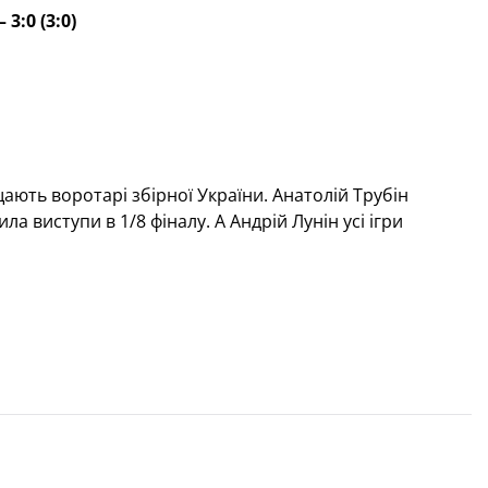
3:0 (3:0)
ають воротарі збірної України. Анатолій Трубін
ла виступи в 1/8 фіналу. А Андрій Лунін усі ігри