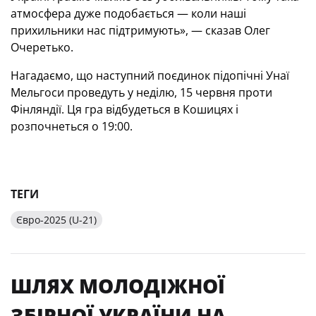
атмосфера дуже подобається — коли наші
прихильники нас підтримують», — сказав Олег
Очеретько.
Нагадаємо, що наступний поєдинок підопічні Унаї
Мельгоси проведуть у неділю, 15 червня проти
Фінляндії. Ця гра відбудеться в Кошицях і
розпочнеться о 19:00.
ТЕГИ
Євро-2025 (U-21)
ШЛЯХ МОЛОДІЖНОЇ
ЗБІРНОЇ УКРАЇНИ НА