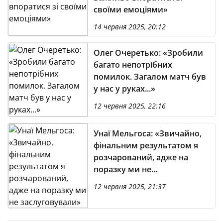
своїми емоціями»
14 червня 2025, 20:12
Олег Очеретько: «Зробили
багато непотрібних
помилок. Загалом матч був
у нас у руках...»
12 червня 2025, 22:16
Унаї Мельгоса: «Звичайно,
фінальним результатом я
розчарований, адже на
поразку ми не
заслуговували»
12 червня 2025, 21:37