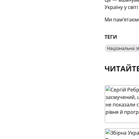
Україну у сві
Ми памʼятаємо,
ТЕГИ
Національна з
ЧИТАЙТ