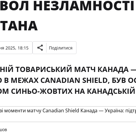
ВОЛ НЕЗЛАМНОСТІ 
ІТАНА
ня 2025, 18:15
Поділитися
ІЙ ТОВАРИСЬКИЙ МАТЧ КАНАДА — УК
 В МЕЖАХ CANADIAN SHIELD, БУВ
М СИНЬО-ЖОВТИХ НА КАНАДСЬКІЙ 
шов