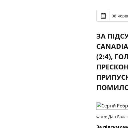
08 черв
ЗА ПІДС
CANADIA
(2:4), 
ПРЕСКОН
ПРИПУСК
ПОМИЛО
Фото: Дан Бала
За підсумкам