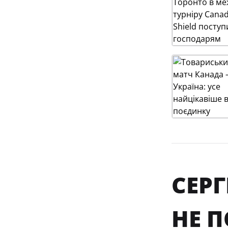
СЕРГ
НЕ 