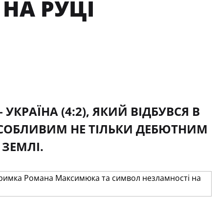
НА РУЦІ
РАЇНА (4:2), ЯКИЙ ВІДБУВСЯ В
 ОСОБЛИВИМ НЕ ТІЛЬКИ ДЕБЮТНИМ
ЗЕМЛІ.