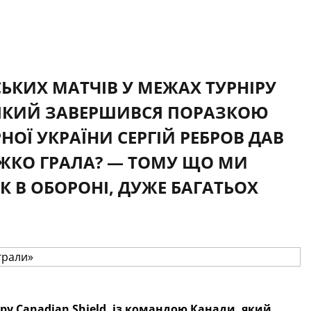
ЬКИХ МАТЧІВ У МЕЖАХ ТУРНІРУ
 ЯКИЙ ЗАВЕРШИВСЯ ПОРАЗКОЮ
РНОЇ УКРАЇНИ СЕРГІЙ РЕБРОВ ДАВ
АЖКО ГРАЛА? — ТОМУ ЩО МИ
В ОБОРОНІ, ДУЖЕ БАГАТЬОХ
ру Canadian Shield, із командою Канади
, який