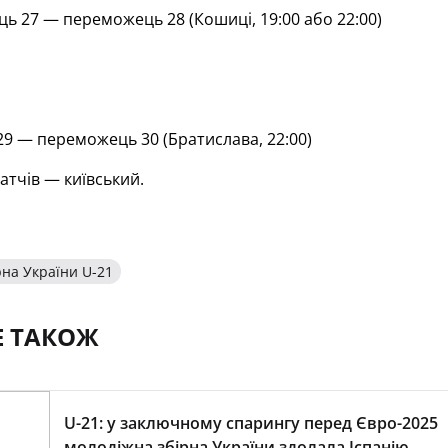
ь 27 — переможець 28 (Кошиці, 19:00 або 22:00)
9 — переможець 30 (Братислава, 22:00)
атчів — київський.
рна України U-21
Е ТАКОЖ
U-21: у заключному спарингу перед Євро-2025
молодіжна збірна України здолала Іспанію