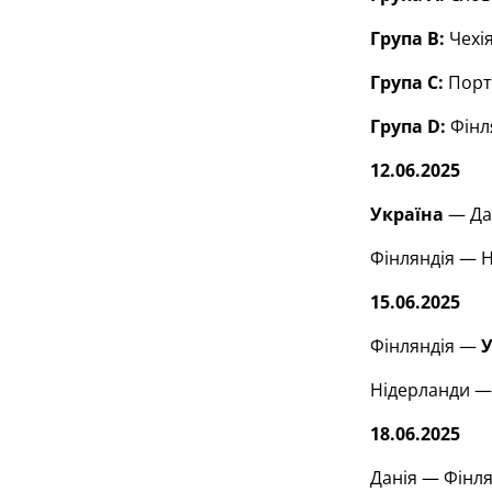
Група В:
Чехія
Група С:
Порту
Група D:
Фінл
12.06.2025
Україна
— Дан
Фінляндія — Н
15.06.2025
Фінляндія —
У
Нідерланди — 
18.06.2025
Данія — Фінля