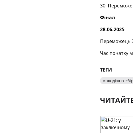
30. Переможец
Фінал
28.06.2025
Переможець 2
Час початку м
ТЕГИ
молодіжна збі
ЧИТАЙТ