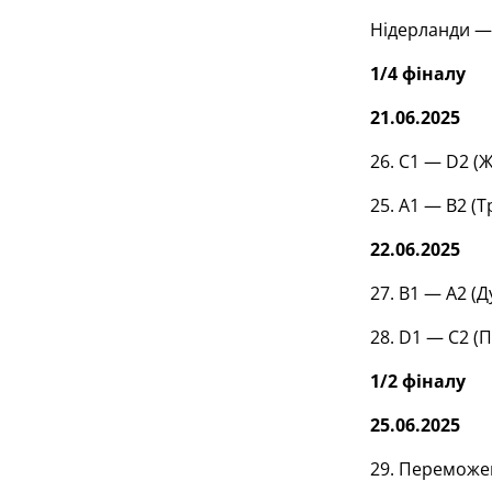
Нідерланди 
1/4 фіналу
21.06.2025
26. С1 — D2 (Ж
25. А1 — В2 (Т
22.06.2025
27. В1 — А2 (Д
28. D1 — С2 (П
1/2 фіналу
25.06.2025
29. Переможец