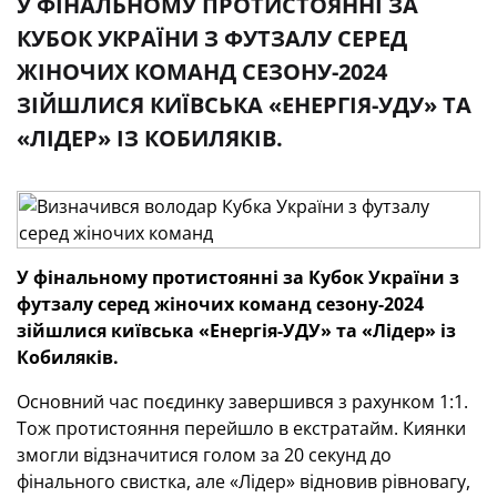
У ФІНАЛЬНОМУ ПРОТИСТОЯННІ ЗА
КУБОК УКРАЇНИ З ФУТЗАЛУ СЕРЕД
ЖІНОЧИХ КОМАНД СЕЗОНУ-2024
ЗІЙШЛИСЯ КИЇВСЬКА «ЕНЕРГІЯ-УДУ» ТА
«ЛІДЕР» ІЗ КОБИЛЯКІВ.
У фінальному протистоянні
за Кубок України з
футзалу серед жіночих команд сезону-2024
зійшлися київська «Енергія-УДУ» та «Лідер» із
Кобиляків.
Основний час поєдинку завершився з рахунком 1:1.
Тож протистояння перейшло в екстратайм. Киянки
змогли відзначитися голом за 20 секунд до
фінального свистка, але «Лідер» відновив рівновагу,