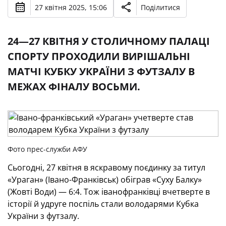
27 квітня 2025, 15:06
Поділитися
24—27 КВІТНЯ У СТОЛИЧНОМУ ПАЛАЦІ
СПОРТУ ПРОХОДИЛИ ВИРІШАЛЬНІ
МАТЧІ КУБКУ УКРАЇНИ З ФУТЗАЛУ В
МЕЖАХ ФІНАЛУ ВОСЬМИ.
Фото прес-служби АФУ
Сьогодні, 27 квітня в яскравому поєдинку за титул
«Ураган» (Івано-Франківськ) обіграв «Суху Балку»
(Жовті Води) — 6:4. Тож іванофранківці вчетверте в
історії й удруге поспіль стали володарями Кубка
України з футзалу.