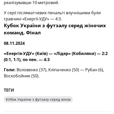
реалізувавши 10-метровий.
У серії післяматчевих пенальті влучнішими були
гравчині «Енергії-УДУ» — 4:3.
Кубок України з футзалу серед жіночих
команд. Фінал
08.11.2024
«Енергія-УДУ» (Київ) — «Лідер» (Кобиляки) — 2:2
(0:1, 1:1), по пен. — 4:3
Голи:
Воловенко (37), Кліпаченко (50) — Рубан (6),
Воскобойник (50).
ТЕГИ
КУбок України з футзалу серед жінок