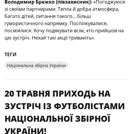
Володимир Бражко (півзахисник):
«Погоджуюся
зі своїми партнерами. Тепла й добра атмосфера,
багато дітей, питання такого... більш
гумористичного напрямку. Поспілкувалися,
посміялися. Хочу подякувати всім, хто прийшов на
цю зустріч. Нехай такі акції тривають».
ТЕГИ
Національна збірна України
20 ТРАВНЯ ПРИХОДЬ НА
ЗУСТРІЧ ІЗ ФУТБОЛІСТАМИ
НАЦІОНАЛЬНОЇ ЗБІРНОЇ
УКРАЇНИ!