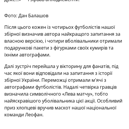
Фото: Дан Балашов
Після цього кожен із чотирьох футболістів нашої
збірної визначив автора найкращого запитання за
власною версією, і чотири вболівальники отримали
подарункові пакети з фігурками своїх кумирів та
їхніми автографами.
Далі зустріч перейшла у вікторину для фанатів, під
час якої вони відповідали на запитання з історії
збірної України. Переможці отримали м'ячі з
автографами футболістів. Надалі четвірка гравців
визначила символічного «Лева матчу», тобто
найяскравішого уболівальника цієї акції. Особливий
приз хлопцеві вручив маскот нашої національної
команди Леофан.