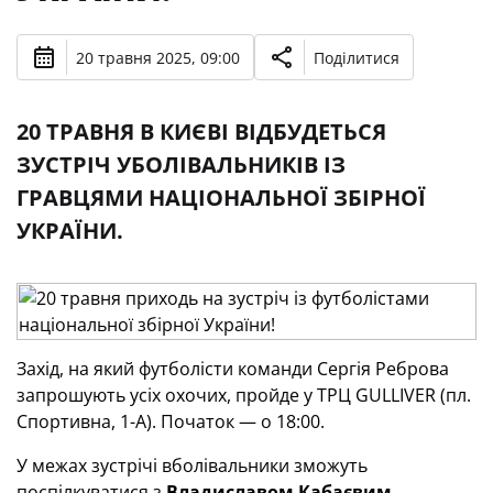
20 травня 2025, 09:00
Поділитися
20 ТРАВНЯ В КИЄВІ ВІДБУДЕТЬСЯ
ЗУСТРІЧ УБОЛІВАЛЬНИКІВ ІЗ
ГРАВЦЯМИ НАЦІОНАЛЬНОЇ ЗБІРНОЇ
УКРАЇНИ.
Захід, на який футболісти команди Сергія Реброва
запрошують усіх охочих, пройде у ТРЦ GULLIVER (пл.
Спортивна, 1-А). Початок — о 18:00.
У межах зустрічі вболівальники зможуть
поспілкуватися з
Владиславом Кабаєвим,