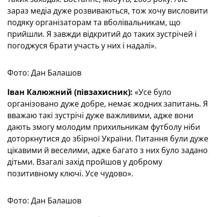
зараз медіа дуже розвиваються, тож хочу висловити
подяку організаторам та вболівальникам, що
прийшли. Я завжди відкритий до таких зустрічей і
погоджуся брати участь у них і надалі».
Фото: Дан Балашов
Іван Калюжний (півзахисник):
«Усе було
організовано дуже добре, немає жодних запитань. Я
вважаю такі зустрічі дуже важливими, адже вони
дають змогу молодим прихильникам футболу ніби
доторкнутися до збірної України. Питання були дуже
цікавими й веселими, адже багато з них було задано
дітьми. Взагалі захід пройшов у доброму
позитивному ключі. Усе чудово».
Фото: Дан Балашов