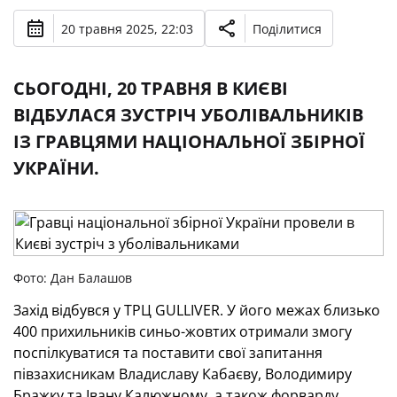
20 травня 2025, 22:03
Поділитися
СЬОГОДНІ, 20 ТРАВНЯ В КИЄВІ
ВІДБУЛАСЯ ЗУСТРІЧ УБОЛІВАЛЬНИКІВ
ІЗ ГРАВЦЯМИ НАЦІОНАЛЬНОЇ ЗБІРНОЇ
УКРАЇНИ.
Фото: Дан Балашов
Захід відбувся у ТРЦ GULLIVER. У його межах близько
400 прихильників синьо-жовтих отримали змогу
поспілкуватися та поставити свої запитання
півзахисникам Владиславу Кабаєву, Володимиру
Бражку та Івану Калюжному, а також форварду