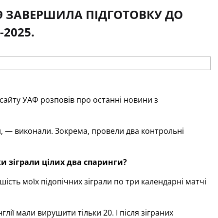
9 ЗАВЕРШИЛА ПІДГОТОВКУ ДО
-2025.
сайту УАФ розповів про останні новини з
, — виконали. Зокрема, провели два контрольні
ки зіграли цілих два спаринги?
ість моїх підопічних зіграли по три календарні матчі
глії мали вирушити тільки 20. І після зіграних