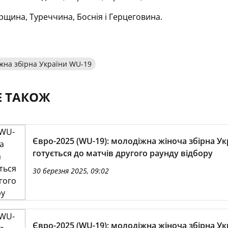
щина, Туреччина, Боснія і Герцеговина.
жна збірна України WU-19
Е ТАКОЖ
Євро-2025 (WU-19): молодіжна жіноча збірна Ук
готується до матчів другого раунду відбору
30 березня 2025, 09:02
Євро-2025 (WU-19): молодіжна жіноча збірна Ук