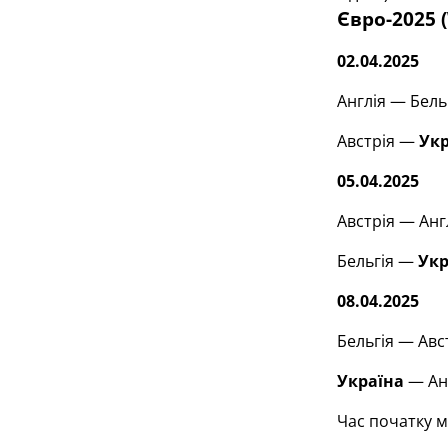
Євро-2025 
02.04.2025
Англія — Бельг
Австрія —
Ук
05.04.2025
Австрія — Англ
Бельгія —
Ук
08.04.2025
Бельгія — Авст
Україна
— Анг
Час початку м