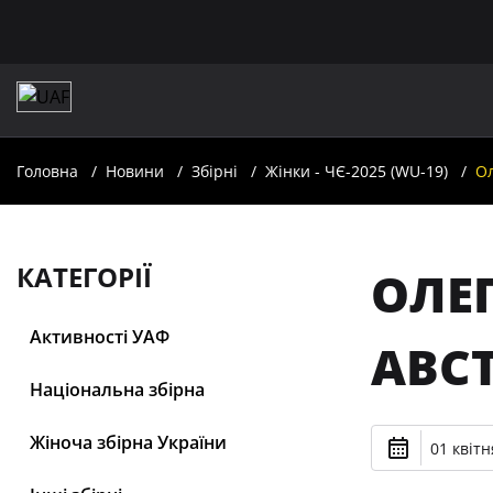
Головна
Новини
Збірні
Жінки - ЧЄ-2025 (WU-19)
Ол
КАТЕГОРІЇ
ОЛЕ
Активності УАФ
АВС
Національна збірна
Жіноча збірна України
01 квітн