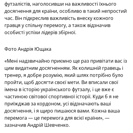
футзалістів, наголосивши на важливості їхнього
досягнення для країни, особливо в такий непростий
час. Він підкреслив важливість внеску кожного
гравця у спільну перемогу, а також відзначив
особисті успіхи лідерів збірної.
Фото Андрія Ющака
«Мені надзвичайно приємно ще раз привітати вас із
цим видатним досягненням. Як колишній гравець і
тренер, я добре розумію, який шлях потрібно було
пройти, щоб досягти своєї мети. Ви вписали свої
імена в історію українського футзалу, і це вже є
частиною світової спортивної історії. Куди б я не
приїжджав за кордоном, усі відзначають ваші
досягнення, і я щиро пишаюся вами. Кожна ваша
перемога — це перемога для всієї країни», —
зазначив Андрій Шевченко.