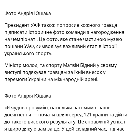
Фото Андрія Ющака
Президент УАФ також попросив кожного гравця
підписати історичне фото команди з нагородження
на чемпіонаті. Це фото, яке стане частиною музею
пошани УАФ, символізує важливий етап в історії
українського спорту.
Міністр молоді та спорту Матвій Бідний у своєму
виступі подякував гравцям за їхній внесок у
перемоги України на міжнародній арені.
Фото Андрія Ющака
«Я чудово розумію, наскільки вагомим є ваше
досягнення — почати шлях серед 121 країни та дійти
до такого високого результату. Це справжній успіх, і
я щиро дякую вам за це. У цей складний час, під час