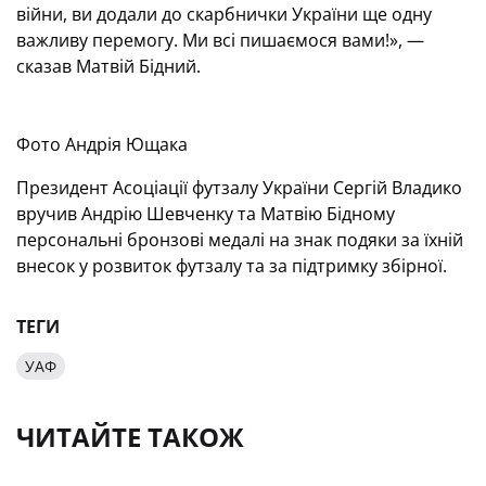
війни, ви додали до скарбнички України ще одну
важливу перемогу. Ми всі пишаємося вами!», —
сказав Матвій Бідний.
Фото Андрія Ющака
Президент Асоціації футзалу України Сергій Владико
вручив Андрію Шевченку та Матвію Бідному
персональні бронзові медалі на знак подяки за їхній
внесок у розвиток футзалу та за підтримку збірної.
ТЕГИ
УАФ
ЧИТАЙТЕ ТАКОЖ