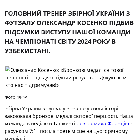
ГОЛОВНИЙ ТРЕНЕР ЗБІРНОЇ УКРАЇНИ З
ФУТЗАЛУ ОЛЕКСАНДР КОСЕНКО ПІДБИВ
ПІДСУМКИ ВИСТУПУ НАШОЇ КОМАНДИ
НА ЧЕМПІОНАТІ СВІТУ 2024 РОКУ В
УЗБЕКИСТАНІ.
Фото ФІФА
Збірна України з футзалу вперше у своїй історії
завоювала бронзові медалі світової першості. Наша
команда в неділю в Ташкенті
розгромила Францію
з
рахунком 7:1 і посіла третє місце на цьогорічному
мундіалі.