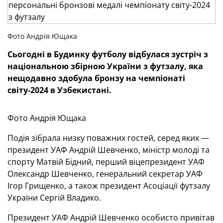
Фото Андрія Ющака
Сьогодні в Будинку футболу відбулася зустріч з
національною збірною України з футзалу, яка
нещодавно здобула бронзу на чемпіонаті
світу-2024 в Узбекистані.
Фото Андрія Ющака
Подія зібрала низку поважних гостей, серед яких —
президент УАФ Андрій Шевченко, міністр молоді та
спорту Матвій Бідний, перший віцепрезидент УАФ
Олександр Шевченко, генеральний секретар УАФ
Ігор Грищенко, а також президент Асоціації футзалу
України Сергій Владико.
Президент УАФ Андрій Шевченко особисто привітав