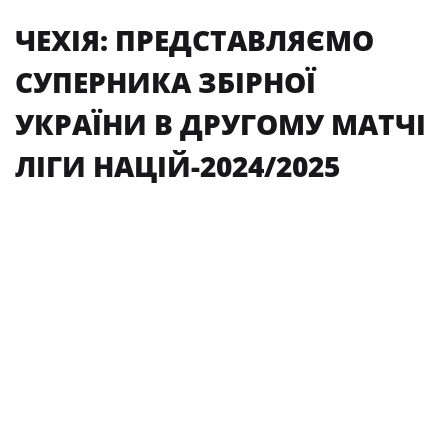
ЧЕХІЯ: ПРЕДСТАВЛЯЄМО
СУПЕРНИКА ЗБІРНОЇ
УКРАЇНИ В ДРУГОМУ МАТЧІ
ЛІГИ НАЦІЙ-2024/2025
10 вересня 2024, 09:00
Поділитися
СЬОГОДНІ, 10 ВЕРЕСНЯ В ПРАЗІ ЗБІРНА
УКРАЇНИ ПРОВЕДЕ МАТЧ ЛІГИ
НАЦІЙ-2024/2025 ІЗ КОМАНДОЮ ЧЕХІЇ
(ПОЧАТОК — О 21:45).