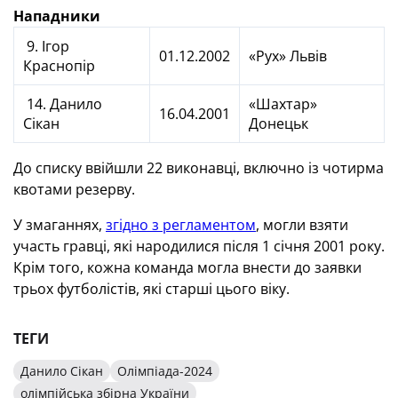
Нападники
9. Ігор
01.12.2002
«Рух» Львів
Краснопір
14. Данило
«Шахтар»
16.04.2001
Сікан
Донецьк
До списку ввійшли 22 виконавці, включно із чотирма
квотами резерву.
У змаганнях,
згідно з регламентом
, могли взяти
участь гравці, які народилися після 1 січня 2001 року.
Крім того, кожна команда могла внести до заявки
трьох футболістів, які старші цього віку.
ТЕГИ
Данило Сікан
Олімпіада-2024
олімпійська збірна України