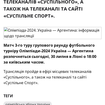
ТЕЛЕКАНАЛІВ «СУСПІЛЬНОГО», А
ТАКОЖ НА ТЕЛЕКАНАЛІ ТА САЙТІ
«СУСПІЛЬНЕ СПОРТ».
Матч 3-го туру групового раунду футбольного
турніру Олімпіади-2024 Україна — Аргентина
розпочнеться сьогодні, 30 липня в Ліоні о 18:00
за київським часом.
Трансляція пройде в ефірі місцевих телеканалів
«Суспільного», а також на телеканалі та сайті
«Суспільне Спорт».
ТЕГИ
олімпійська збірна України