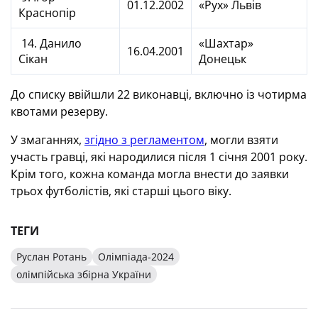
01.12.2002
«Рух» Львів
Краснопір
14. Данило
«Шахтар»
16.04.2001
Сікан
Донецьк
До списку ввійшли 22 виконавці, включно із чотирма
квотами резерву.
У змаганнях,
згідно з регламентом
, могли взяти
участь гравці, які народилися після 1 січня 2001 року.
Крім того, кожна команда могла внести до заявки
трьох футболістів, які старші цього віку.
ТЕГИ
Руслан Ротань
Олімпіада-2024
олімпійська збірна України