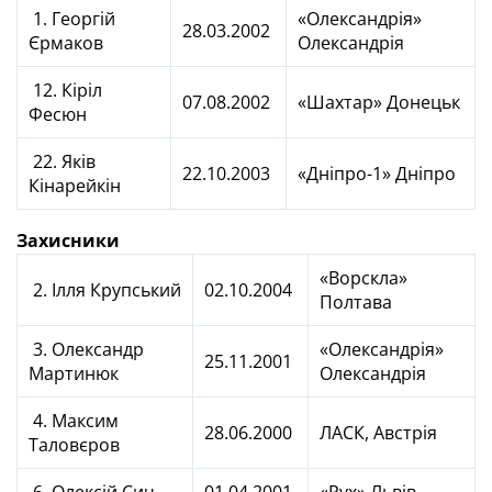
1. Георгій
«Олександрія»
28.03.2002
Єрмаков
Олександрія
12. Кіріл
07.08.2002
«Шахтар» Донецьк
Фесюн
22. Яків
22.10.2003
«Дніпро-1» Дніпро
Кінарейкін
Захисники
«Ворскла»
2. Ілля Крупський
02.10.2004
Полтава
3. Олександр
«Олександрія»
25.11.2001
Мартинюк
Олександрія
4. Максим
28.06.2000
ЛАСК, Австрія
Таловєров