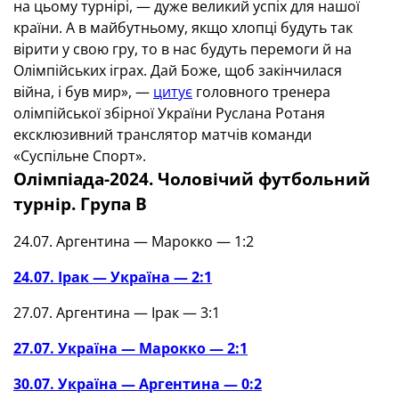
на цьому турнірі, — дуже великий успіх для нашої
країни. А в майбутньому, якщо хлопці будуть так
вірити у свою гру, то в нас будуть перемоги й на
Олімпійських іграх. Дай Боже, щоб закінчилася
війна, і був мир», —
цитує
головного тренера
олімпійської збірної України Руслана Ротаня
ексклюзивний транслятор матчів команди
«Суспільне Спорт».
Олімпіада-2024. Чоловічий футбольний
турнір. Група В
24.07. Аргентина — Марокко — 1:2
24.07. Ірак — Україна — 2:1
27.07. Аргентина — Ірак — 3:1
27.07. Україна — Марокко — 2:1
30.07. Україна — Аргентина — 0:2