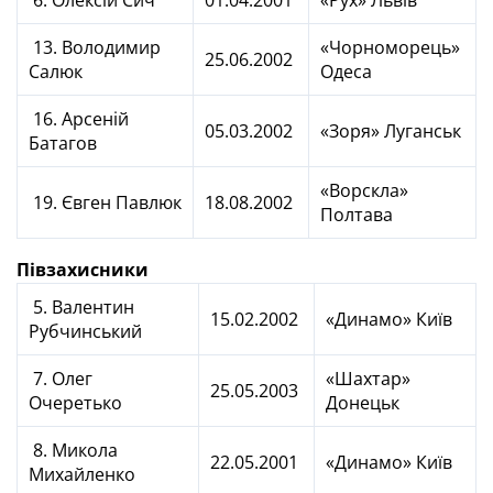
6. Олексій Сич
01.04.2001
«Рух» Львів
13. Володимир
«Чорноморець»
25.06.2002
Салюк
Одеса
16. Арсеній
05.03.2002
«Зоря» Луганськ
Батагов
«Ворскла»
19. Євген Павлюк
18.08.2002
Полтава
Півзахисники
5. Валентин
15.02.2002
«Динамо» Київ
Рубчинський
7. Олег
«Шахтар»
25.05.2003
Очеретько
Донецьк
8. Микола
22.05.2001
«Динамо» Київ
Михайленко