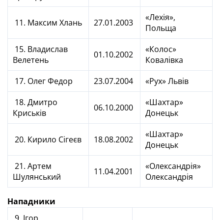
«Лехія»,
11. Максим Хлань
27.01.2003
Польща
15. Владислав
«Колос»
01.10.2002
Велетень
Ковалівка
17. Олег Федор
23.07.2004
«Рух» Львів
18. Дмитро
«Шахтар»
06.10.2000
Криськів
Донецьк
«Шахтар»
20. Кирило Сігеєв
18.08.2002
Донецьк
21. Артем
«Олександрія»
11.04.2001
Шулянський
Олександрія
Нападники
9. Ігор