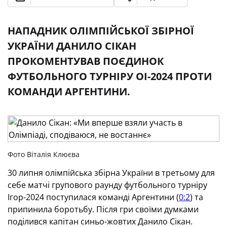
НАПАДНИК ОЛІМПІЙСЬКОЇ ЗБІРНОЇ
УКРАЇНИ ДАНИЛО СІКАН
ПРОКОМЕНТУВАВ ПОЄДИНОК
ФУТБОЛЬНОГО ТУРНІРУ ОІ-2024 ПРОТИ
КОМАНДИ АРГЕНТИНИ.
Фото Віталія Клюєва
30 липня олімпійська збірна України в третьому для
себе матчі групового раунду футбольного турніру
Ігор-2024 поступилася команді Аргентини (
0:2
) та
припинила боротьбу. Після гри своїми думками
поділився капітан синьо-жовтих Данило Сікан.