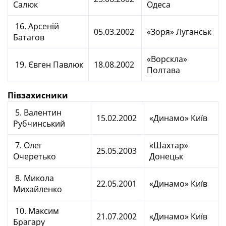
Салюк
Одеса
16. Арсеній
05.03.2002
«Зоря» Луганськ
Батагов
«Ворскла»
19. Євген Павлюк
18.08.2002
Полтава
Півзахисники
5. Валентин
15.02.2002
«Динамо» Київ
Рубчинський
7. Олег
«Шахтар»
25.05.2003
Очеретько
Донецьк
8. Микола
22.05.2001
«Динамо» Київ
Михайленко
10. Максим
21.07.2002
«Динамо» Київ
Брагару