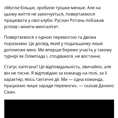
«Могли більше, зробили трішки менше. Але на
цьому життя не закінчується, повертаємося
працювати у свої клуби. Руслан Ротань побажав
успіхів і міняти менталітет.
Повертаємося з одною перемогою та двома
поразками. Це досвід, який у подальшому лише
допоможе мені. Ми вперше беремо участь у такому
турнірі як Олімпіада і, сподіваюся, не востаннє.
Статус капітана? Це відповідальність, звичайно, але
він не тисне. Я відповідаю за команду на полі, за її
характер, якісь тактичні дії. Ми — одна команда,
працюємо лише заради перемоги», — сказав Данило
Сікан.