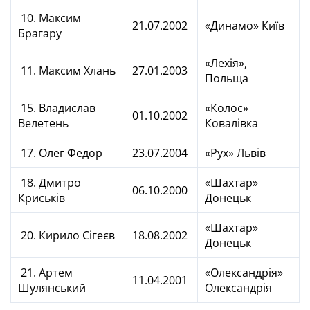
10. Максим
21.07.2002
«Динамо» Київ
Брагару
«Лехія»,
11. Максим Хлань
27.01.2003
Польща
15. Владислав
«Колос»
01.10.2002
Велетень
Ковалівка
17. Олег Федор
23.07.2004
«Рух» Львів
18. Дмитро
«Шахтар»
06.10.2000
Криськів
Донецьк
«Шахтар»
20. Кирило Сігеєв
18.08.2002
Донецьк
21. Артем
«Олександрія»
11.04.2001
Шулянський
Олександрія