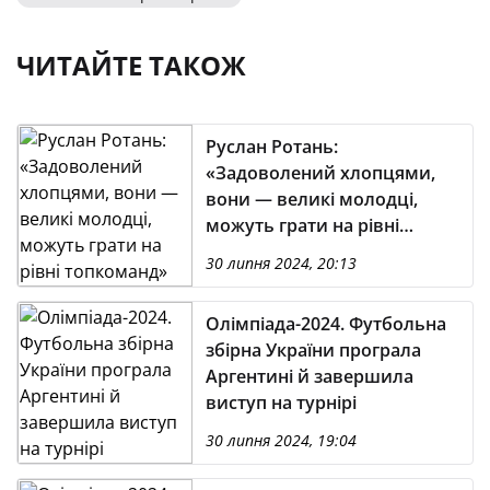
ЧИТАЙТЕ ТАКОЖ
Руслан Ротань:
«Задоволений хлопцями,
вони — великі молодці,
можуть грати на рівні
топкоманд»
30 липня 2024, 20:13
Олімпіада-2024. Футбольна
збірна України програла
Аргентині й завершила
виступ на турнірі
30 липня 2024, 19:04