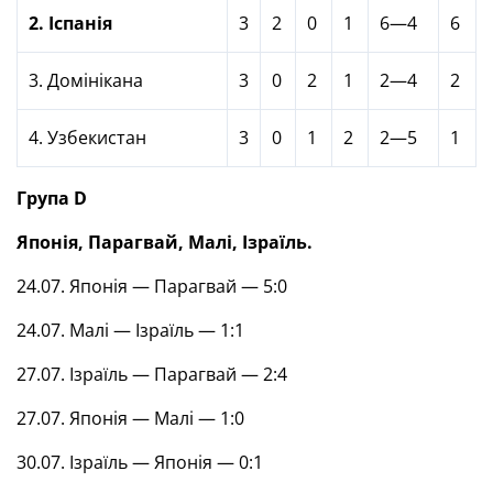
2. Іспанія
3
2
0
1
6—4
6
3. Домінікана
3
0
2
1
2—4
2
4. Узбекистан
3
0
1
2
2—5
1
Група
D
Японія, Парагвай, Малі, Ізраїль.
24.07. Японія — Парагвай — 5:0
24.07. Малі — Ізраїль — 1:1
27.07. Ізраїль — Парагвай — 2:4
27.07. Японія — Малі — 1:0
30.07. Ізраїль — Японія — 0:1