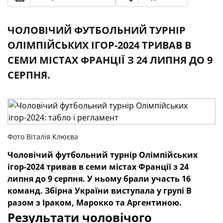
ЧОЛОВІЧИЙ ФУТБОЛЬНИЙ ТУРНІР
ОЛІМПІЙСЬКИХ ІГОР-2024 ТРИВАВ В
СЕМИ МІСТАХ ФРАНЦІЇ З 24 ЛИПНЯ ДО 9
СЕРПНЯ.
Фото Віталія Клюєва
Чоловічий футбольний турнір Олімпійських
ігор-2024 тривав в семи містах Франції з 24
липня до 9 серпня. У ньому брали участь 16
команд. Збірна України виступала у групі В
разом з Іраком, Марокко та Аргентиною.
Результати чоловічого