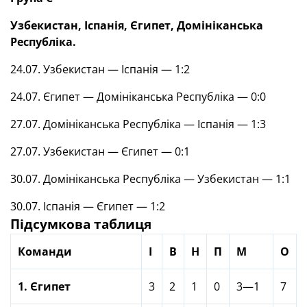
Узбекистан, Іспанія, Єгипет, Домініканська
Республіка.
24.07. Узбекистан — Іспанія — 1:2
24.07. Єгипет — Домініканська Республіка — 0:0
27.07. Домініканська Республіка — Іспанія — 1:3
27.07. Узбекистан — Єгипет — 0:1
30.07. Домініканська Республіка — Узбекистан — 1:1
30.07. Іспанія — Єгипет — 1:2
Підсумкова таблиця
Команди
І
В
Н
П
М
О
1. Єгипет
3
2
1
0
3—1
7