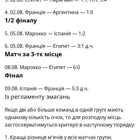
4. 02.08. Франція — Аргентина — 1:0
1/2 фіналу
5. 05.08. Марокко — Іспанія — 1:2
6. 05.08. Франція — Єгипет — 3:1 д.ч.
Матч за 3-тє місце
08.08. Марокко — Єгипет — 6:0
Фінал
09.08. Іспанія — Франція — 5:3 д.ч.
Із регламенту змагань
Якщо дві або більше команд в одній групі мають
однакову кількість очок, то для розподілу місць
застосовуватимуться критерії в наступному порядку:
1. Краща різниця м'ячів у всіх матчах групи.