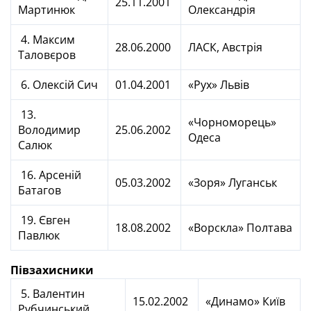
25.11.2001
Мартинюк
Олександрія
4. Максим
28.06.2000
ЛАСК, Австрія
Таловєров
6. Олексій Сич
01.04.2001
«Рух» Львів
13.
«Чорноморець»
Володимир
25.06.2002
Одеса
Салюк
16. Арсеній
05.03.2002
«Зоря» Луганськ
Батагов
19. Євген
18.08.2002
«Ворскла» Полтава
Павлюк
Півзахисники
5. Валентин
15.02.2002
«Динамо» Київ
Рубчинський