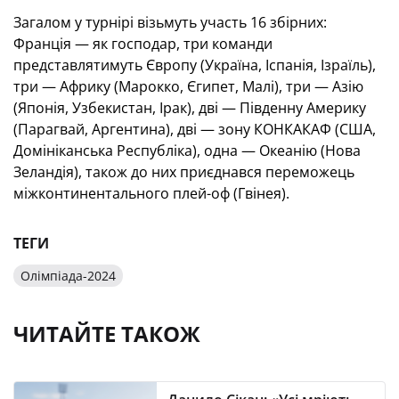
Загалом у турнірі візьмуть участь 16 збірних:
Франція — як господар, три команди
представлятимуть Європу (Україна, Іспанія, Ізраїль),
три — Африку (Марокко, Єгипет, Малі), три — Азію
(Японія, Узбекистан, Ірак), дві — Південну Америку
(Парагвай, Аргентина), дві — зону КОНКАКАФ (США,
Домініканська Республіка), одна — Океанію (Нова
Зеландія), також до них приєднався переможець
міжконтинентального плей-оф (Гвінея).
ТЕГИ
Олімпіада-2024
ЧИТАЙТЕ ТАКОЖ