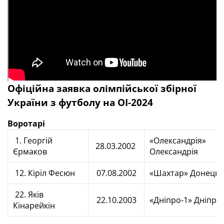
Офіційна заявка олімпійської збірної
України з футболу на ОІ-2024
Воротарі
1. Георгій
«Олександрія»
28.03.2002
Єрмаков
Олександрія
12. Кіріл Фесюн
07.08.2002
«Шахтар» Донецьк
22. Яків
22.10.2003
«Дніпро-1» Дніпро
Кінарейкін