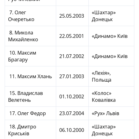
7. Олег
«Шахтар»
25.05.2003
Очеретько
Донецьк
8. Микола
22.05.2001
«Динамо» Київ
Михайленко
10. Максим
21.07.2002
«Динамо» Київ
Брагару
«Лехія»,
11. Максим Хлань
27.01.2003
Польща
15. Владислав
«Колос»
01.10.2002
Велетень
Ковалівка
17. Олег Федор
23.07.2004
«Рух» Львів
18. Дмитро
«Шахтар»
06.10.2000
Криськів
Донецьк