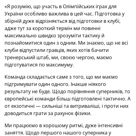
«Я розумію, що участь в Олімпійських іграх для
України особливо важлива в цей час. Підготовка у
збірній дуже відрізняється від підготовки в клубі,
адже тут за короткий термін ми повинні
максимально швидко зрозуміти тактику й
познайомитися один з одним. Ми знаємо, що не всі
клуби відпустили гравців, яких хотів бачити
тренерський штаб, ми, своєю чергою, маємо
підготуватися по максимуму.
Команда складається саме з того, що ми маємо
підтримувати один одного. Інакше ніякого
результату не буде. Щодо порівняння суперників, то
європейські команди більш підготовлені тактично. А
от екзотичні — сильніші та витриваліші, і проти них
доводиться грати за рахунок фізики.
Ми працюємо в хорошому ритмі, дуже інтенсивні
заняття. Щодо першого нашого суперника у