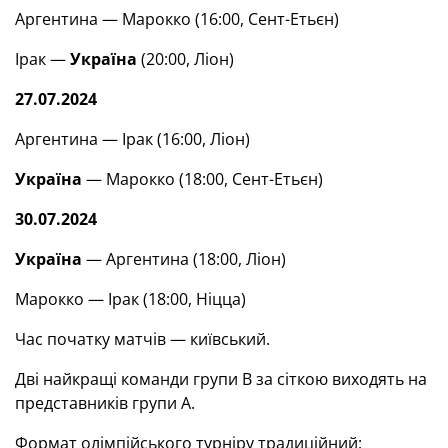
Аргентина — Марокко (16:00, Сент-Етьєн)
Ірак —
Україна
(20:00, Ліон)
27.07.2024
Аргентина — Ірак (16:00, Ліон)
Україна
— Марокко (18:00, Сент-Етьєн)
30.07.2024
Україна
— Аргентина (18:00, Ліон)
Марокко — Ірак (18:00, Ніцца)
Час початку матчів — київський.
Дві найкращі команди групи В за сіткою виходять на
представників групи А.
Формат олімпійського турніру традиційний: