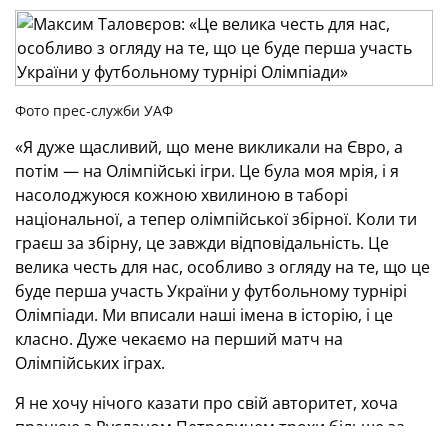
Фото прес-служби УАФ
«Я дуже щасливий, що мене викликали на Євро, а
потім — на Олімпійські ігри. Це була моя мрія, і я
насолоджуюся кожною хвилиною в таборі
національної, а тепер олімпійської збірної. Коли ти
граєш за збірну, це завжди відповідальність. Це
велика честь для нас, особливо з огляду на те, що це
буде перша участь України у футбольному турнірі
Олімпіади. Ми вписали наші імена в історію, і це
класно. Дуже чекаємо на перший матч на
Олімпійських іграх.
Я не хочу нічого казати про свій авторитет, хоча
працюю з Русланом Петровичем трохи більше за