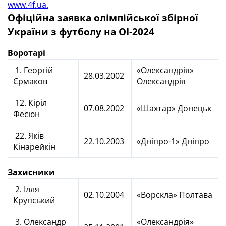
www.4f.ua.
Офіційна заявка олімпійської збірної
України з футболу на ОІ-2024
Воротарі
1. Георгій
«Олександрія»
28.03.2002
Єрмаков
Олександрія
12. Кіріл
07.08.2002
«Шахтар» Донецьк
Фесюн
22. Яків
22.10.2003
«Дніпро-1» Дніпро
Кінарейкін
Захисники
2. Ілля
02.10.2004
«Ворскла» Полтава
Крупський
3. Олександр
«Олександрія»