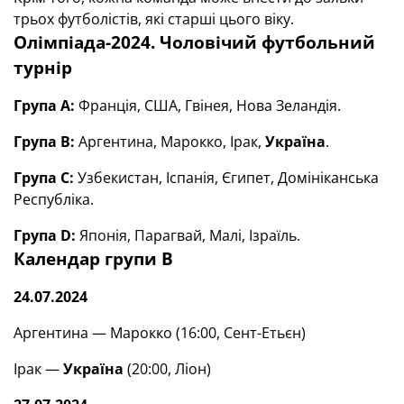
трьох футболістів, які старші цього віку.
Олімпіада-2024. Чоловічий футбольний
турнір
Група А:
Франція, США, Гвінея, Нова Зеландія.
Група В:
Аргентина, Марокко, Ірак,
Україна
.
Група С:
Узбекистан, Іспанія, Єгипет, Домініканська
Республіка.
Група D:
Японія, Парагвай, Малі, Ізраїль.
Календар групи В
24.07.2024
Аргентина — Марокко (16:00, Сент-Етьєн)
Ірак —
Україна
(20:00, Ліон)