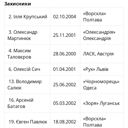
Захисники
«Ворскла»
2. Ілля Крупський
02.10.2004
Полтава
3. Олександр
«Олександрія»
25.11.2001
Мартинюк
Олександрія
4. Максим
28.06.2000
ЛАСК, Австрія
Таловєров
6. Олексій Сич
01.04.2001
«Рух» Львів
13. Володимир
«Чорноморець»
25.06.2002
Салюк
Одеса
16. Арсеній
05.03.2002
«Зоря» Луганськ
Батагов
«Ворскла»
19. Євген Павлюк
18.08.2002
Полтава