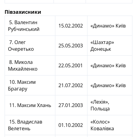
Півзахисники
5. Валентин
15.02.2002
«Динамо» Київ
Рубчинський
7. Олег
«Шахтар»
25.05.2003
Очеретько
Донецьк
8. Микола
22.05.2001
«Динамо» Київ
Михайленко
10. Максим
21.07.2002
«Динамо» Київ
Брагару
«Лехія»,
11. Максим Хлань
27.01.2003
Польща
15. Владислав
«Колос»
01.10.2002
Велетень
Ковалівка