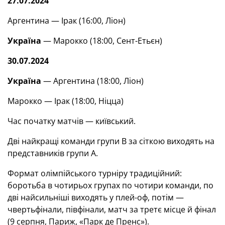
27.07.2024
Аргентина — Ірак (16:00, Ліон)
Україна
— Марокко (18:00, Сент-Етьєн)
30.07.2024
Україна
— Аргентина (18:00, Ліон)
Марокко — Ірак (18:00, Ніцца)
Час початку матчів — київський.
Дві найкращі команди групи В за сіткою виходять на
представників групи А.
Формат олімпійського турніру традиційний:
боротьба в чотирьох групах по чотири команди, по
дві найсильніші виходять у плей-оф, потім —
чвертьфінали, півфінали, матч за третє місце й фінал
(9 серпня, Париж, «Парк де Пренс»).