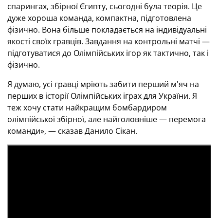
спарингах, збірної Єгипту, сьогодні була теорія. Це
дуже хороша команда, компактна, підготовлена
фізично. Вона більше покладається на індивідуальні
якості своїх гравців. Завдання на контрольні матчі —
підготуватися до Олімпійських ігор як тактично, так і
фізично.
Я думаю, усі гравці мріють забити перший м'яч на
перших в історії Олімпійських іграх для України. Я
теж хочу стати найкращим бомбардиром
олімпійської збірної, але найголовніше — перемога
команди», — сказав Данило Сікан.