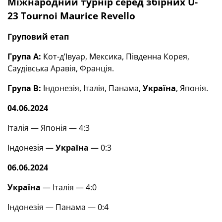
Міжнародний турнір серед збірних U-
23 Tournoi Maurice Revello
Груповий етап
Група А:
Кот-д’Івуар, Мексика, Південна Корея,
Саудівська Аравія, Франція.
Група В:
Індонезія, Італія, Панама,
Україна
, Японія.
04.06.2024
Італія — Японія — 4:3
Індонезія —
Україна
— 0:3
06.06.2024
Україна
— Італія — 4:0
Індонезія — Панама — 0:4