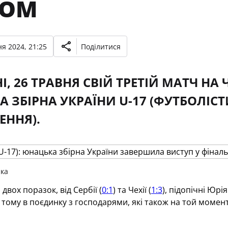
РОМ
я 2024, 21:25
Поділитися
І, 26 ТРАВНЯ СВІЙ ТРЕТІЙ МАТЧ Н
 ЗБІРНА УКРАЇНИ U-17 (ФУТБОЛІСТИ
ННЯ).
чка
 двох поразок, від Сербії (
0:1
) та Чехії (
1:3
), підопічні Юр
 тому в поєдинку з господарями, які також на той момен