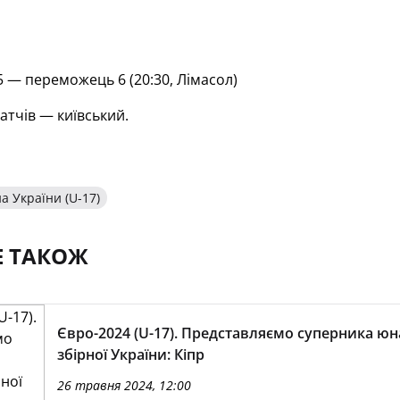
 — переможець 6 (20:30, Лімасол)
атчів — київський.
а України (U-17)
Е ТАКОЖ
Євро-2024 (U-17). Представляємо суперника юн
збірної України: Кіпр
26 травня 2024, 12:00