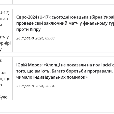
Євро-2024 (U-17): сьогодні юнацька збірна Укра
проведе свій заключний матч у фінальному ту
проти Кіпру
26 травня 2024, 09:00
Юрій Мороз: «Хлопці не показали на полі всієї 
того, що вміють. Багато боротьби програвали,
чимало індивідуальних помилок»
23 травня 2024, 20:04