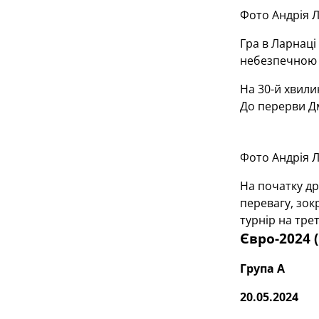
Фото Андрія Л
Гра в Ларнаці
небезпечною 
На 30-й хвили
До перерви Дм
Фото Андрія Л
На початку др
перевагу, зок
турнір на трет
Євро-2024 
Група А
20.05.2024