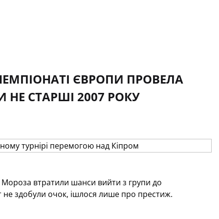
А ЧЕМПІОНАТІ ЄВРОПИ ПРОВЕЛА
 НЕ СТАРШІ 2007 РОКУ
ія Мороза втратили шанси вийти з групи до
т не здобули очок, ішлося лише про престиж.