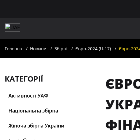
Головна
Новини
Збірні
Євро-2024 (U-17)
Євро-2024
КАТЕГОРІЇ
ЄВРО
Активності УАФ
УКР
Національна збірна
ФІН
Жіноча збірна України