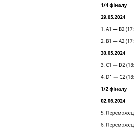
1/4 фіналу
29.05.2024
1. А1 — В2 (17
2. В1 — А2 (17
30.05.2024
3. С1 — D2 (18
4. D1 — С2 (18
1/2 фіналу
02.06.2024
5. Переможець
6. Переможець