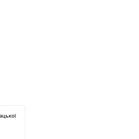
ацької