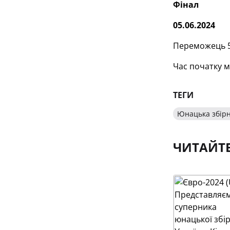
Фінал
05.06.2024
Переможець 5
Час початку м
ТЕГИ
Юнацька збірн
ЧИТАЙТ