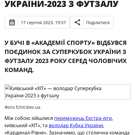
УКРАЇНИ-2023 З ФУТЗАЛУ
17 серпня 2023, 19:57
Поділитися
У БУЧІ В «АКАДЕМІЇ СПОРТУ» ВІДБУВСЯ
ПОЄДИНОК ЗА СУПЕРКУБОК УКРАЇНИ З
ФУТЗАЛУ 2023 РОКУ СЕРЕД ЧОЛОВІЧИХ
КОМАНД.
Фото fchit.kiev.ua
Між собою зійшлися
переможець Екстра-ліги
,
київський «ХІТ», та
володар Кубка України
,
«Кардинал-Рівне». Зазначимо, що столична команда