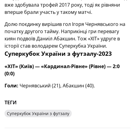
вже здобувала трофей 2017 року, тоді як рівняни
вперше брали участь у такому матчі.
Долю поєдинку вирішив гол Ігоря Чернявського на
початку другого тайму. Наприкінці гри перевагу
киян подвоїв Даниіл Абакшин. Тож «ХІТ» удруге в
історії став володарем Суперкубка України.
Суперкубок України з футзалу-2023
«ХІТ» (Київ)
—
«Кардинал-Рівне» (Рівне)
—
2:0
(0:0)
Голи:
Чернявський (21), Абакшин (40).
ТЕГИ
Суперкубок України з футзалу