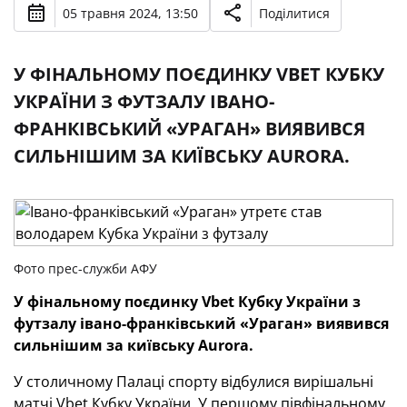
05 травня 2024, 13:50
Поділитися
У ФІНАЛЬНОМУ ПОЄДИНКУ VBET КУБКУ
УКРАЇНИ З ФУТЗАЛУ ІВАНО-
ФРАНКІВСЬКИЙ «УРАГАН» ВИЯВИВСЯ
СИЛЬНІШИМ ЗА КИЇВСЬКУ AURORA.
Фото прес-служби АФУ
У фінальному поєдинку
Vbet
Кубку України з
футзалу
івано-франківський «Ураган» виявився
сильнішим за київську
Aurora
.
У столичному Палаці спорту відбулися вирішальні
матчі Vbet Кубку України. У першому півфінальному