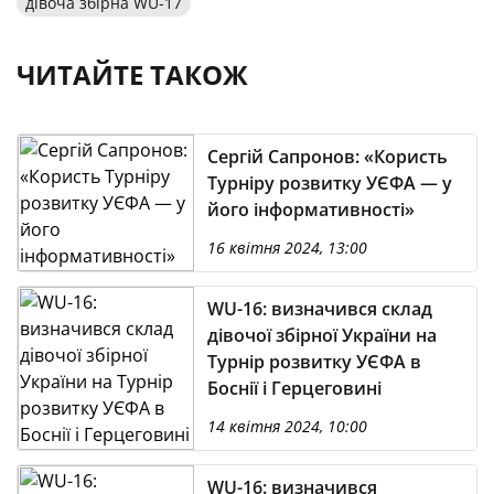
дівоча збірна WU-17
ЧИТАЙТЕ ТАКОЖ
Сергій Сапронов: «Користь
Турніру розвитку УЄФА — у
його інформативності»
16 квітня 2024, 13:00
WU-16: визначився склад
дівочої збірної України на
Турнір розвитку УЄФА в
Боснії і Герцеговині
14 квітня 2024, 10:00
WU-16: визначився