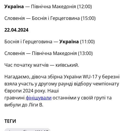
Україна
— Північна Македонія (12:00)
Словенія — Боснія і Герцеговина (15:00)
22.04.2024
Боснія і Герцеговина —
Україна
(11:00)
Словенія — Північна Македонія (13:00)
Час початку матчів — київський.
Нагадаємо, дівоча збірна України WU-17 у березні
взяла участь у другому раунді відбору чемпіонату
Європи 2024 року. Наші
гравчині
фінішували
останніми у своїй групі та
вибули до Ліги В.
ТЕГИ