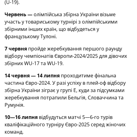
(U-19).
Червень —
олімпійська збірна України візьме
участь у товариському турнірі з олімпійськими
збірними інших країн, що відбудеться у
французькому Тулоні.
7 червня
пройде жеребкування першого раунду
відбору чемпіонатів Європи-2024/2025 для дівочих
збірних WU-17 та WU-19.
14 червня — 14 липня
проходитиме фінальна
частина Євро-2024. У разі успіху в плей-оф відбору
збірна України зіграє у групі Е, куди за підсумками
жеребкування потрапили Бельгія, Словаччина та
Румунія.
10—16 липня
відбудуться матчі 5—6-го турів
кваліфікаційного турніру Євро-2025 серед жіночих
команд.