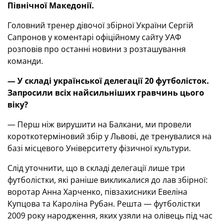
Північної Македонії.
Головний тренер дівочої збірної України Сергій
Сапронов у коментарі офіційному сайту УАФ
розповів про останні новини з розташування
команди.
— У складі української делегації 20 футболісток.
Запросили всіх найсильніших гравчинь цього
віку?
— Перш ніж вирушити на Балкани, ми провели
короткотерміновий збір у Львові, де тренувалися на
базі місцевого Університету фізичної культури.
Слід уточнити, що в складі делегації лише три
футболістки, які раніше викликалися до лав збірної:
воротар Анна Харченко, півзахисники Евеліна
Купцова та Кароліна Рубан. Решта — футболістки
2009 року народження, яких узяли на олівець під час