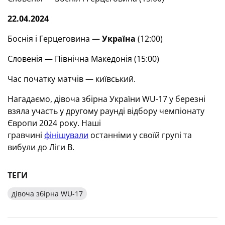
22.04.2024
Боснія і Герцеговина —
Україна
(12:00)
Словенія — Північна Македонія (15:00)
Час початку матчів — київський.
Нагадаємо, дівоча збірна України WU-17 у березні
взяла участь у другому раунді відбору чемпіонату
Європи 2024 року. Наші
гравчині
фінішували
останніми у своїй групі та
вибули до Ліги В.
ТЕГИ
дівоча збірна WU-17