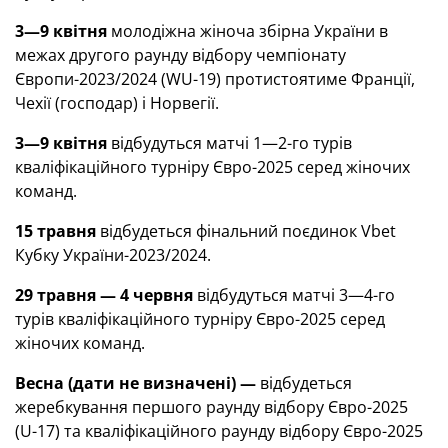
3—9 квітня
молодіжна жіноча збірна України в
межах другого раунду відбору чемпіонату
Європи-2023/2024 (WU-19) протистоятиме Франції,
Чехії (господар) і Норвегії.
3—9 квітня
відбудуться матчі 1—2-го турів
кваліфікаційного турніру Євро-2025 серед жіночих
команд.
15 травня
відбудеться фінальний поєдинок Vbet
Кубку України-2023/2024.
29 травня — 4 червня
відбудуться матчі 3—4-го
турів кваліфікаційного турніру Євро-2025 серед
жіночих команд.
Весна (дати не визначені) —
відбудеться
жеребкування першого раунду відбору Євро-2025
(U-17) та кваліфікаційного раунду відбору Євро-2025