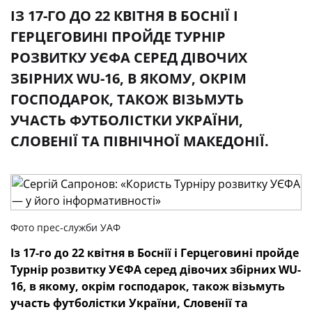
ІЗ 17-ГО ДО 22 КВІТНЯ В БОСНІЇ І
ГЕРЦЕГОВИНІ ПРОЙДЕ ТУРНІР
РОЗВИТКУ УЄФА СЕРЕД ДІВОЧИХ
ЗБІРНИХ WU-16, В ЯКОМУ, ОКРІМ
ГОСПОДАРОК, ТАКОЖ ВІЗЬМУТЬ
УЧАСТЬ ФУТБОЛІСТКИ УКРАЇНИ,
СЛОВЕНІЇ ТА ПІВНІЧНОЇ МАКЕДОНІЇ.
Фото прес-служби УАФ
Із 17-го до 22 квітня в Боснії і Герцеговині пройде
Турнір розвитку УЄФА серед дівочих збірних
WU
-
16, в якому, окрім господарок, також візьмуть
участь футболістки України, Словенії та