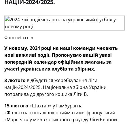
НАЦІЙ-2024/2025.
Фото uefa.com
У новому, 2024 році на наші команди чекають
нові важливі події.
Пропонуємо вашій увазі
попередній календар офіційних змагань за
участі українських клубів та збірних.
8 лютого
відбудеться жеребкування Ліги
націй-2024/2025. Національна збірна України
потрапила до другого кошика Ліги В.
15 лютого
«Шахтар» у Гамбурзі на
«Фолькспаркштадіон» прийматиме французький
«Марсель» у межах стикового раунду Ліги Європи.