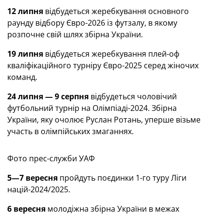
12 липня
відбудеться жеребкування основного
раунду відбору Євро-2026 із футзалу, в якому
розпочне свій шлях збірна України.
19 липня
відбудеться жеребкування плей-оф
кваліфікаційного турніру Євро-2025 серед жіночих
команд.
24 липня — 9 серпня
відбудеться чоловічий
футбольний турнір на Олімпіаді-2024. Збірна
України, яку очолює Руслан Ротань, уперше візьме
участь в олімпійських змаганнях.
Фото прес-служби УАФ
5—7 вересня
пройдуть поєдинки 1-го туру Ліги
націй-2024/2025.
6 вересня
молодіжна збірна України в межах