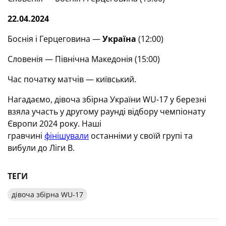
22.04.2024
Боснія і Герцеговина —
Україна
(12:00)
Словенія — Північна Македонія (15:00)
Час початку матчів — київський.
Нагадаємо, дівоча збірна України WU-17 у березні
взяла участь у другому раунді відбору чемпіонату
Європи 2024 року. Наші
гравчині
фінішували
останніми у своїй групі та
вибули до Ліги В.
ТЕГИ
дівоча збірна WU-17