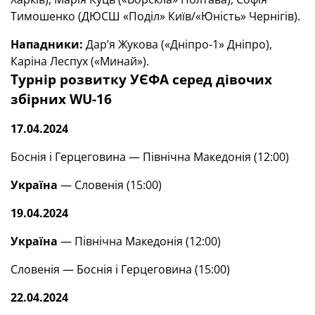
Тимошенко (ДЮСШ «Поділ» Київ/«Юність» Чернігів).
Нападники:
Дар’я Жукова («Дніпро-1» Дніпро),
Каріна Леспух («Минай»).
Турнір розвитку УЄФА серед дівочих
збірних WU-16
17.04.2024
Боснія і Герцеговина — Північна Македонія (12:00)
Україна
— Словенія (15:00)
19.04.2024
Україна
— Північна Македонія (12:00)
Словенія — Боснія і Герцеговина (15:00)
22.04.2024