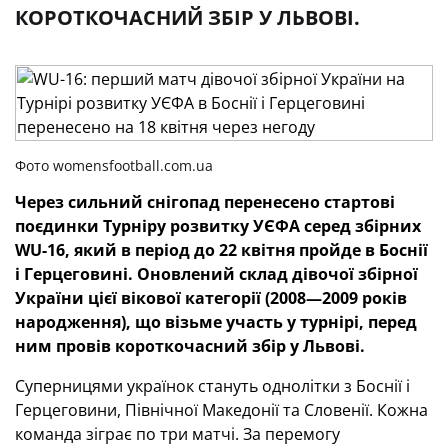
КОРОТКОЧАСНИЙ ЗБІР У ЛЬВОВІ.
Фото womensfootball.com.ua
Через сильний снігопад перенесено стартові
поєдинки
Турніру розвитку УЄФА серед збірних
WU-16, який в період до 22 квітня пройде в Боснії
і Герцеговині.
Оновлений склад дівочої збірної
України цієї вікової категорії (2008—2009 років
народження), що візьме участь у турнірі, перед
ним провів короткочасний збір у Львові.
Суперницями українок стануть однолітки з Боснії і
Герцеговини, Північної Македонії та Словенії. Кожна
команда зіграє по три матчі. За перемогу