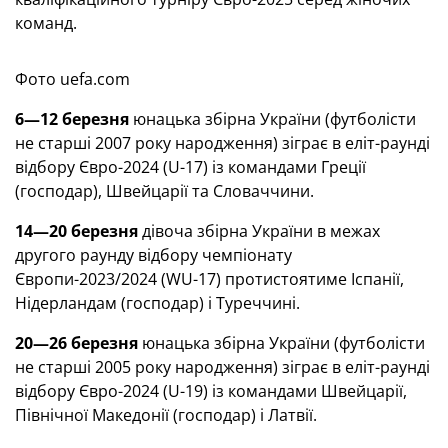
команд.
Фото uefa.com
6—12 березня
юнацька збірна України (футболісти
не старші 2007 року народження) зіграє в еліт-раунді
відбору Євро-2024 (U-17) із командами Греції
(господар), Швейцарії та Словаччини.
14—20 березня
дівоча збірна України в межах
другого раунду відбору чемпіонату
Європи-2023/2024 (WU-17) протистоятиме Іспанії,
Нідерландам (господар) і Туреччині.
20—26 березня
юнацька збірна України (футболісти
не старші 2005 року народження) зіграє в еліт-раунді
відбору Євро-2024 (U-19) із командами Швейцарії,
Північної Македонії (господар) і Латвії.