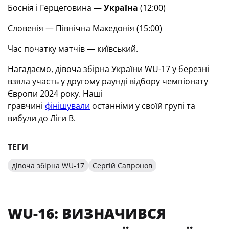
Боснія і Герцеговина —
Україна
(12:00)
Словенія — Північна Македонія (15:00)
Час початку матчів — київський.
Нагадаємо, дівоча збірна України WU-17 у березні
взяла участь у другому раунді відбору чемпіонату
Європи 2024 року. Наші
гравчині
фінішували
останніми у своїй групі та
вибули до Ліги В.
ТЕГИ
дівоча збірна WU-17
Сергій Сапронов
WU-16: ВИЗНАЧИВСЯ