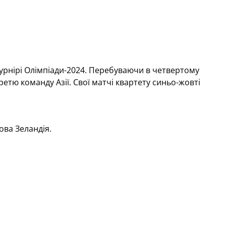
турнірі Олімпіади-2024. Перебуваючи в четвертому
етю команду Азії. Свої матчі квартету синьо-жовті
ва Зеландія.