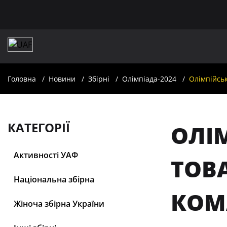
Головна
Новини
Збірні
Олімпіада-2024
Олімпійськ
КАТЕГОРІЇ
ОЛІМ
Активності УАФ
ТОВ
Національна збірна
КОМА
Жіноча збірна України