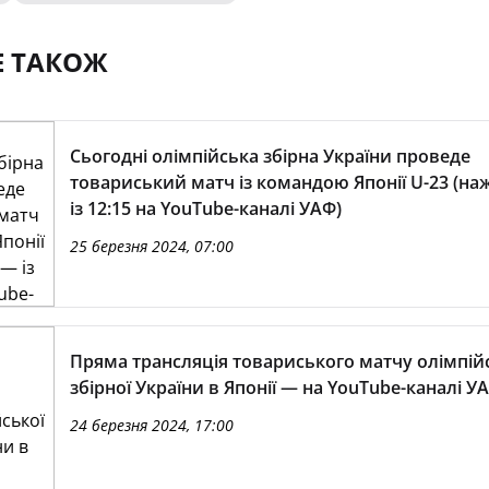
Е ТАКОЖ
Сьогодні олімпійська збірна України проведе
товариський матч із командою Японії U-23 (н
із 12:15 на YouTube-каналі УАФ)
25 березня 2024, 07:00
Пряма трансляція товариського матчу олімпій
збірної України в Японії — на YouTube-каналі У
24 березня 2024, 17:00