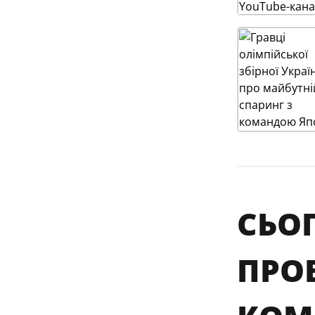
СЬО
ПРО