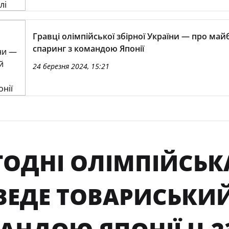
Гравці олімпійської збірної України — про май
спаринг з командою Японії
24 березня 2024, 15:21
ГОДНІ ОЛІМПІЙСЬКА
ВЕДЕ ТОВАРИСЬКИЙ