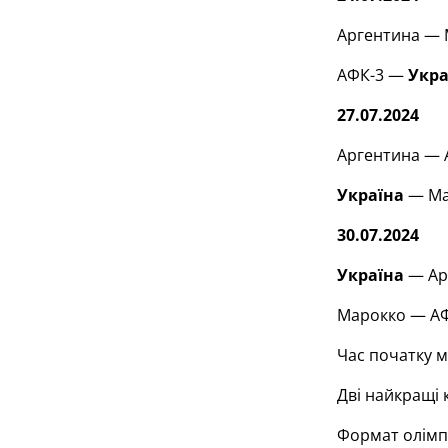
Аргентина — М
АФК-3 —
Укра
27.07.2024
Аргентина — А
Україна
— Мар
30.07.2024
Україна
— Арг
Марокко — АФК
Час початку м
Дві найкращі 
Формат олімпі