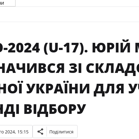
-2024 (U-17). ЮРІ
НАЧИВСЯ ЗІ СКЛА
НОЇ УКРАЇНИ ДЛЯ УЧ
ДІ ВІДБОРУ
о 2024, 15:15
Поділитися