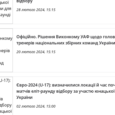
відбору
28 лютого 2024, 15:15
Офіційно. Рішення Виконкому УАФ щодо голо
тренерів національних збірних команд Україн
20 лютого 2024, 15:15
Євро-2024 (U-17): визначилися локації й час по
матчів еліт-раунду відбору за участю юнацької 
України
02 лютого 2024, 15:00