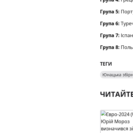
Група 5:
Порту
Група 6:
Туреч
Група 7:
Іспан
Група 8:
Польщ
ТЕГИ
Юнацька збірн
ЧИТАЙТ