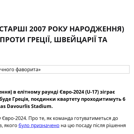
 СТАРШІ 2007 РОКУ НАРОДЖЕННЯ)
 ПРОТИ ГРЕЦІЇ, ШВЕЙЦАРІЇ ТА
я) в елітному раунді Євро-2024 (U-17) зіграє
 буде Греція, поєдинки квартету проходитимуть 6
as Davourlis Stadium.
 Євро-2024. Про те, як команда готуватиметься до
з, якого
було призначено
на цю посаду після рішення