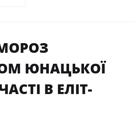
Й МОРОЗ
ДОМ ЮНАЦЬКОЇ
АСТІ В ЕЛІТ-