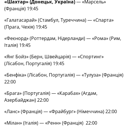
«Шахтар» (Донецьк, Україна)
— «Марсель»
(Франція) 19:45
«Галатасарай» (Стамбул, Туреччина) — «Спарта»
(Прага, Чехія) 19:45
«Феєнорд» (Роттердам, Нідерланди) — «Рома» (Рим,
Італія) 19:45
«Янг Бойз» (Берн, Швейцарія) — «Спортинг»
(Лісабон, Португалія) 19:45
«Бенфіка» (Лісабон, Португалія) — «Тулуза» (Франція)
22:00
«Брага» (Португалія) — «Карабах» (Агдам,
Азербайджан) 22:00
«Ланс» (Франція) — «Фрайбург» (Німеччина) 22:00
«Мілан» (Італія) — «Ренн» (Франція) 22:00