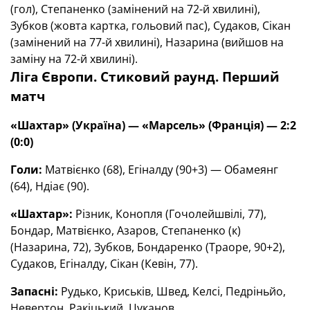
(гол), Степаненко (замінений на 72-й хвилині),
Зубков (жовта картка, гольовий пас), Судаков, Сікан
(замінений на 77-й хвилині), Назарина (вийшов на
заміну на 72-й хвилині).
Ліга Європи. Стиковий раунд. Перший
матч
«Шахтар» (Україна) — «Марсель» (Франція) — 2:2
(0:0)
Голи:
Матвієнко (68), Егіналду (90+3) — Обамеянг
(64), Ндіає (90).
«Шахтар»:
Різник, Конопля (Гочолейшвілі, 77),
Бондар, Матвієнко, Азаров, Степаненко (к)
(Назарина, 72), Зубков, Бондаренко (Траоре, 90+2),
Судаков, Егіналду, Сікан (Кевін, 77).
Запасні:
Рудько, Криськів, Швед, Келсі, Педріньйо,
Невертон, Ракіцький, Цуканов.