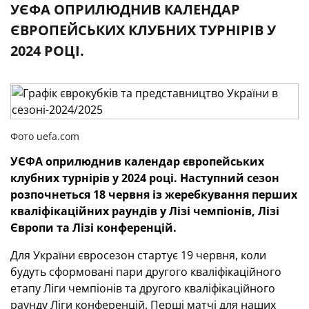
УЄФА ОПРИЛЮДНИВ КАЛЕНДАР
ЄВРОПЕЙСЬКИХ КЛУБНИХ ТУРНІРІВ У
2024 РОЦІ.
Фото uefa.com
УЄФА оприлюднив календар європейських
клубних турнірів у 2024 році. Наступний сезон
розпочнеться 18 червня із жеребкування перших
кваліфікаційних раундів у Лізі чемпіонів, Лізі
Європи та Лізі конференцій.
Для України євросезон стартує 19 червня, коли
будуть сформовані пари другого кваліфікаційного
етапу Ліги чемпіонів та другого кваліфікаційного
раунду Ліги конференцій. Перші матчі для наших