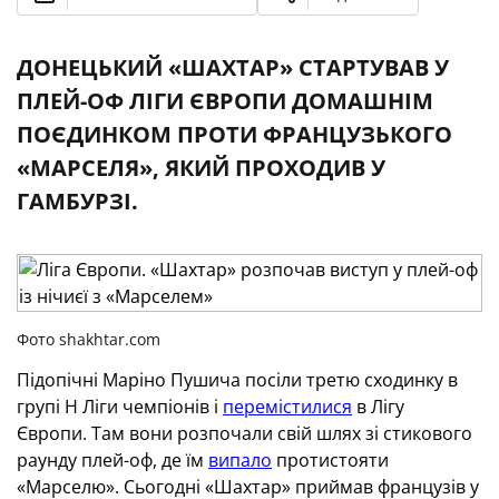
ДОНЕЦЬКИЙ «ШАХТАР» СТАРТУВАВ У
ПЛЕЙ-ОФ ЛІГИ ЄВРОПИ ДОМАШНІМ
ПОЄДИНКОМ ПРОТИ ФРАНЦУЗЬКОГО
«МАРСЕЛЯ», ЯКИЙ ПРОХОДИВ У
ГАМБУРЗІ.
Фото shakhtar.com
Підопічні Маріно Пушича посіли третю сходинку в
групі Н Ліги чемпіонів і
перемістилися
в Лігу
Європи. Там вони розпочали свій шлях зі стикового
раунду плей-оф, де їм
випало
протистояти
«Марселю». Сьогодні «Шахтар» приймав французів у