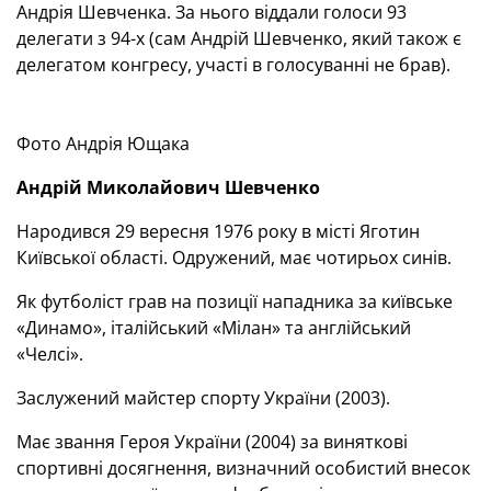
Андрія Шевченка. За нього віддали голоси 93
делегати з 94-х (сам Андрій Шевченко, який також є
делегатом конгресу, участі в голосуванні не брав).
Фото Андрія Ющака
Андрій Миколайович Шевченко
Народився 29 вересня 1976 року в місті Яготин
Київської області. Одружений, має чотирьох синів.
Як футболіст грав на позиції нападника за київське
«Динамо», італійський «Мілан» та англійський
«Челсі».
Заслужений майстер спорту України (2003).
Має звання Героя України (2004) за виняткові
спортивні досягнення, визначний особистий внесок