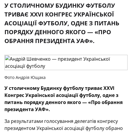
У СТОЛИЧНОМУ БУДИНКУ ФУТБОЛУ
ТРИВАЄ XXVI КОНГРЕС УКРАЇНСЬКОЇ
АСОЦІАЦІЇ ФУТБОЛУ, ОДНЕ З ПИТАНЬ
ПОРЯДКУ ДЕННОГО ЯКОГО — «ПРО
ОБРАННЯ ПРЕЗИДЕНТА УАФ».
Фото Андрія Ющака
У столичному Будинку футболу триває XXVI
Конгрес Української асоціації футболу, одне з
питань порядку денного якого — «Про обрання
президента УАФ».
За результатами голосування делегатів конгресу
президентом Української асоціації футболу обрано