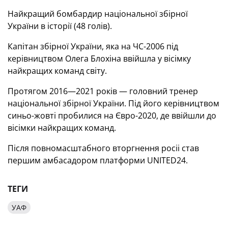
Найкращий бомбардир національної збірної
України в історії (48 голів).
Капітан збірної України, яка на ЧС-2006 під
керівництвом Олега Блохіна ввійшла у вісімку
найкращих команд світу.
Протягом 2016—2021 років — головний тренер
національної збірної України. Під його керівництвом
синьо-жовті пробилися на Євро-2020, де ввійшли до
вісімки найкращих команд.
Після повномасштабного вторгнення росіі став
першим амбасадором платформи UNITED24.
ТЕГИ
УАФ