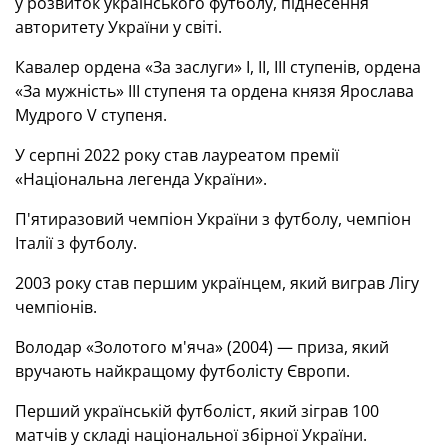
у розвиток українського футболу, піднесення
авторитету України у світі.
Кавалер ордена «За заслуги» I, II, III ступенів, ордена
«За мужність» III ступеня та ордена князя Ярослава
Мудрого V ступеня.
У серпні 2022 року став лауреатом премії
«Національна легенда України».
П'ятиразовий чемпіон України з футболу, чемпіон
Італії з футболу.
2003 року став першим українцем, який виграв Лігу
чемпіонів.
Володар «Золотого м'яча» (2004) — приза, який
вручають найкращому футболісту Європи.
Перший українській футболіст, який зіграв 100
матчів у складі національної збірної України.