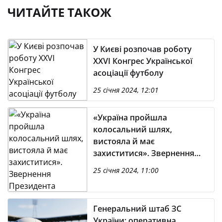
ЧИТАЙТЕ ТАКОЖ
У Києві розпочав роботу
XXVI Конгрес Української
асоціації футболу
25 січня 2024, 12:01
«Україна пройшла
колосальний шлях,
вистояла й має
захиститися». Звернення
Президента України
25 січня 2024, 11:00
Володимира Зеленського
Генеральний штаб ЗС
України: оперативна