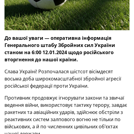
До вашої уваги — оперативна інформація
Генерального штабу Збройних сил України
станом на 6:00 12.01.2024 щодо російського
вторгнення до нашої країни.
Слава Україні! Розпочалася шістсот вісімдесят
восьма доба широкомасштабної збройної агресії
російської федерації проти України.
Противник продовжує ігнорувати закони та звичаї
ведення війни, використовує тактику терору, завдає
ракетних та авіаційних ударів, здійснює обстріли з
реактивних систем залпового вогню не тільки по
військових, а й по численних цивільних об’єктах
нашої держави.