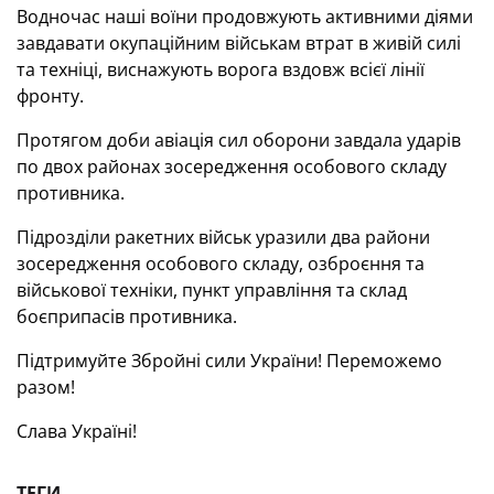
Водночас наші воїни продовжують активними діями
завдавати окупаційним військам втрат в живій силі
та техніці, виснажують ворога вздовж всієї лінії
фронту.
Протягом доби авіація сил оборони завдала ударів
по двох районах зосередження особового складу
противника.
Підрозділи ракетних військ уразили два райони
зосередження особового складу, озброєння та
військової техніки, пункт управління та склад
боєприпасів противника.
Підтримуйте Збройні сили України! Переможемо
разом!
Слава Україні!
ТЕГИ