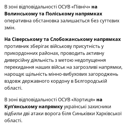
В зоні відповідальності ОСУВ «Північ»
на
Волинському та Поліському напрямках
оперативна обстановка залишається без суттєвих
змін.
На Сіверському та Слобожанському напрямках
противник зберігає військову присутність у
прикордонних районах, проводить активну
диверсійну діяльність з метою недопущення
перекидання наших військ на загрозливі напрямки,
нарощує щільність мінно-вибухових загороджень
вздовж державного кордону в Бєлгородській
області.
В зоні відповідальності ОСУВ «Хортиця»
на
Куп’янському напрямку
українські захисники
відбили дві атаки ворога біля Синьківки Харківської
області.