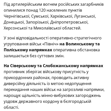
Під артилерійським вогнем російських загарбників
опинилися понад 120 населених пунктів
Чернігівської, Сумської, Харківської, Луганської,
Донецької, Запорізької, Дніпропетровської,
Херсонської та Миколаївської областей.
У зоні відповідальності оперативно-стратегічного
угруповання військ «Північ»
на Волинському та
Поліському напрямках
оперативна обстановка
залишається без суттєвих змін.
На Сіверському та Слобожанському напрямках
противник зберігає військову присутність у
прикордонних районах, проводить активну
диверсійну діяльність із метою недопущення
перекидання наших військ на загрозливі напрямки,
нарощує щільність мінно-вибухових загороджень
уздовж державного кордону в бєлгородській
області.