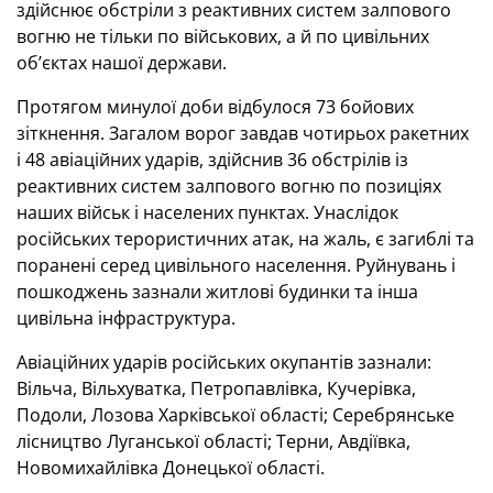
здійснює обстріли з реактивних систем залпового
вогню не тільки по військових, а й по цивільних
об’єктах нашої держави.
Протягом минулої доби відбулося 73 бойових
зіткнення. Загалом ворог завдав чотирьох ракетних
і 48 авіаційних ударів, здійснив 36 обстрілів із
реактивних систем залпового вогню по позиціях
наших військ і населених пунктах. Унаслідок
російських терористичних атак, на жаль, є загиблі та
поранені серед цивільного населення. Руйнувань і
пошкоджень зазнали житлові будинки та інша
цивільна інфраструктура.
Авіаційних ударів російських окупантів зазнали:
Вільча, Вільхуватка, Петропавлівка, Кучерівка,
Подоли, Лозова Харківської області; Серебрянське
лісництво Луганської області; Терни, Авдіївка,
Новомихайлівка Донецької області.