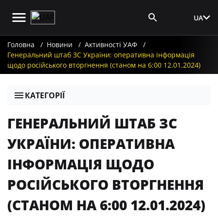
UA
Вхід для ЗМІ
Головна
Новини
Активності УАФ
Генеральний штаб ЗС України: оперативна інформація
щодо російського вторгнення (станом на 6:00 12.01.2024)
КАТЕГОРІЇ
ГЕНЕРАЛЬНИЙ ШТАБ ЗС
УКРАЇНИ: ОПЕРАТИВНА
ІНФОРМАЦІЯ ЩОДО
РОСІЙСЬКОГО ВТОРГНЕННЯ
(СТАНОМ НА 6:00 12.01.2024)