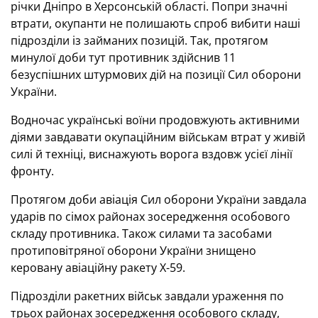
річки Дніпро в Херсонській області. Попри значні
втрати, окупанти не полишають спроб вибити наші
підрозділи із займаних позицій. Так, протягом
минулої доби тут противник здійснив 11
безуспішних штурмових дій на позиції Сил оборони
України.
Водночас українські воїни продовжують активними
діями завдавати окупаційним військам втрат у живій
силі й техніці, виснажують ворога вздовж усієї лінії
фронту.
Протягом доби авіація Сил оборони України завдала
ударів по сімох районах зосередження особового
складу противника. Також силами та засобами
протиповітряної оборони України знищено
керовану авіаційну ракету Х-59.
Підрозділи ракетних військ завдали ураження по
трьох районах зосередження особового складу,