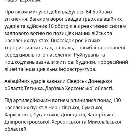
Протягом минулої доби відбулося 64 бойових
зіткнення. Загалом ворог завдав трьох авіаційних
ударів та здійснив 16 обстрілів з реактивних систем
залпового вогню по позиціях наших військ та
населених пунктах. Внаслідок російських
терористичних атак, на жаль, є загиблі та поранені
серед цивільного населення. Руйнувань та
пошкоджень зазнали житлові будинки, професійний
ліцей та інша цивільна інфраструктура.
Авіаційних ударів зазнали Сіверськ Донецької
області; Тягинка, Дар’ївка Херсонської області.
Під артилерійським вогнем опинилися понад 130
населених пунктів Чернігівської, Сумської,
Харківської, Луганської, Донецької, Запорізької,
Дніпропетровської, Херсонської та Миколаївської
областей.