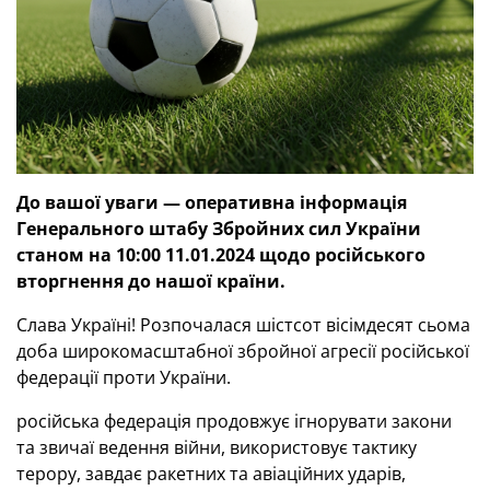
До вашої уваги — оперативна інформація
Генерального штабу Збройних сил України
станом на 10:00 11.01.2024 щодо російського
вторгнення до нашої країни.
Слава Україні! Розпочалася шістсот вісімдесят сьома
доба широкомасштабної збройної агресії російської
федерації проти України.
російська федерація продовжує ігнорувати закони
та звичаї ведення війни, використовує тактику
терору, завдає ракетних та авіаційних ударів,