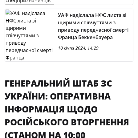
УАФ надіслала НФС листа зі
щирими співчуттями з
приводу передчасної смерті
Франца Беккенбауера
10 січня 2024, 14:29
ГЕНЕРАЛЬНИЙ ШТАБ ЗС
УКРАЇНИ: ОПЕРАТИВНА
ІНФОРМАЦІЯ ЩОДО
РОСІЙСЬКОГО ВТОРГНЕННЯ
(СТАНОМ НА 10:00