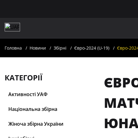
Головна
Новини
Збірні
Євро-2024 (U-19)
Євро-2024
КАТЕГОРІЇ
ЄВРО
Активності УАФ
МАТЧ
Національна збірна
ЮНА
Жіноча збірна України