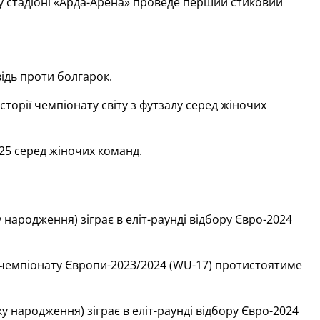
у стадіоні «Арда-Арена» проведе перший стиковий
ідь проти болгарок.
торії чемпіонату світу з футзалу серед жіночих
25 серед жіночих команд.
 народження) зіграє в еліт-раунді відбору Євро-2024
у чемпіонату Європи-2023/2024 (WU-17) протистоятиме
у народження) зіграє в еліт-раунді відбору Євро-2024