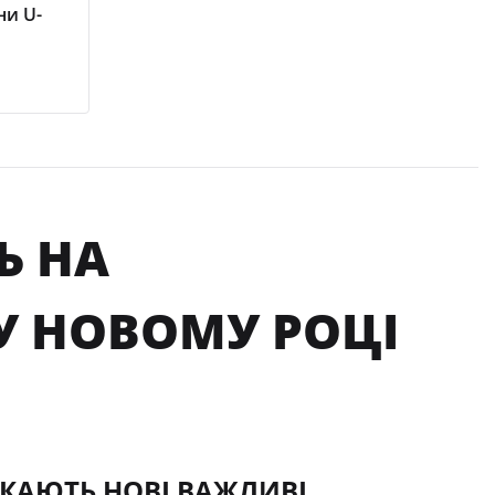
ни U-
Ь НА
У НОВОМУ РОЦІ
ЕКАЮТЬ НОВІ ВАЖЛИВІ