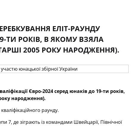
ЕРЕБКУВАННЯ ЕЛІТ-РАУНДУ
9-ТИ РОКІВ, В ЯКОМУ ВЗЯЛА
СТАРШІ 2005 РОКУ НАРОДЖЕННЯ).
аліфікації Євро-2024 серед юнаків до 19-ти років,
 року народження).
 кваліфікаційного раунду.
и 7, де зіграють із командами Швейцарії, Північної