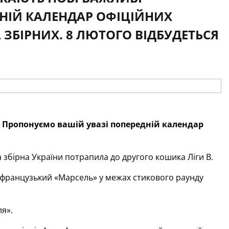
ДНІЙ КАЛЕНДАР ОФІЦІЙНИХ
 ЗБІРНИХ. 8 ЛЮТОГО ВІДБУДЕТЬСЯ
Пропонуємо вашій увазі попередній календар
 збірна України потрапила до другого кошика Ліги В.
французький «Марсель» у межах стикового раунду
я».