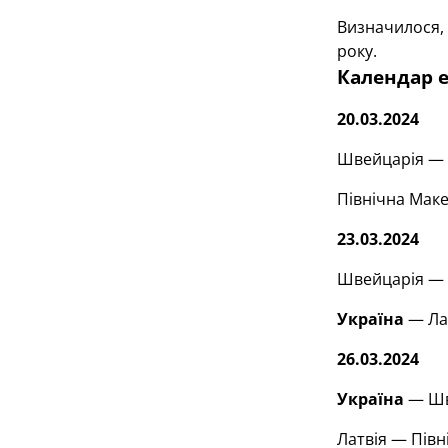
Визначилося, 
року.
Календар е
20.03.2024
Швейцарія — 
Північна Мак
23.03.2024
Швейцарія — 
Україна
— Ла
26.03.2024
Україна
— Шв
Латвія — Півн