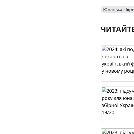
Юнацька збірн
ЧИТАЙТ