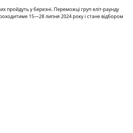
ких пройдуть у березні. Переможці груп еліт-раунду
а проходитиме 15—28 липня 2024 року і стане відбором