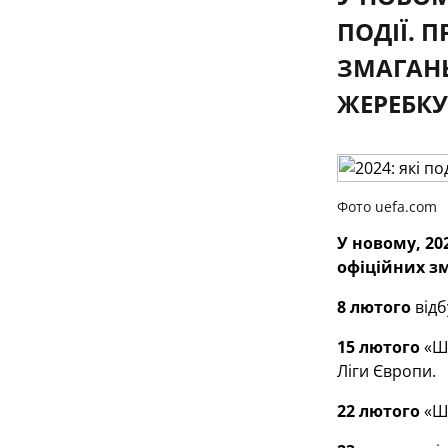
ПОДІЇ. 
ЗМАГАНЬ
ЖЕРЕБКУ
Фото uefa.com
У новому, 20
офіційних зм
8 лютого
відб
15 лютого
«Ша
Ліги Європи.
22 лютого
«Ша