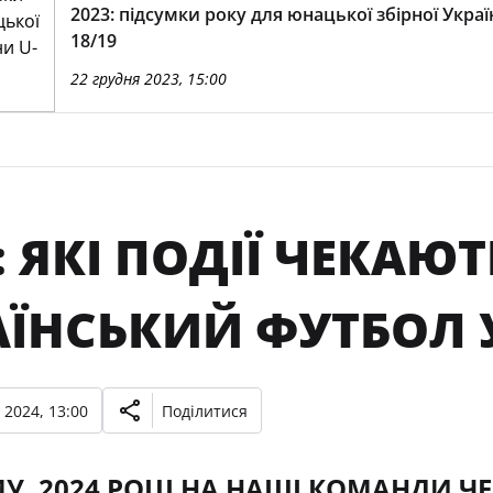
2023: підсумки року для юнацької збірної Украї
18/19
22 грудня 2023, 15:00
: ЯКІ ПОДІЇ ЧЕКАЮТ
АЇНСЬКИЙ ФУТБОЛ 
 2024, 13:00
Поділитися
У, 2024 РОЦІ НА НАШІ КОМАНДИ Ч