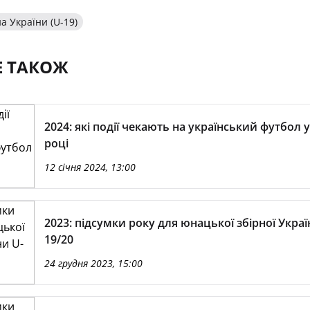
а України (U-19)
Е ТАКОЖ
2024: які події чекають на український футбол 
році
12 січня 2024, 13:00
2023: підсумки року для юнацької збірної Украї
19/20
24 грудня 2023, 15:00