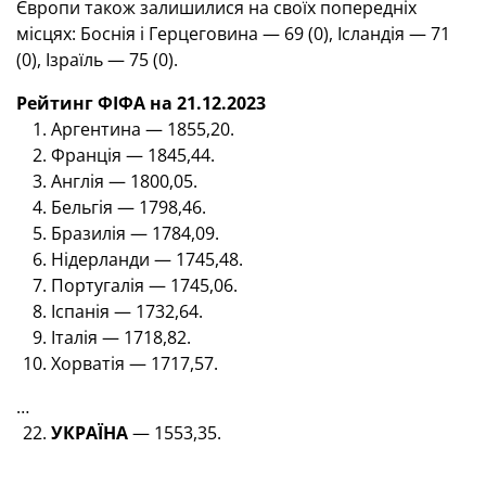
Європи також залишилися на своїх попередніх
місцях: Боснія і Герцеговина — 69 (0), Ісландія — 71
(0), Ізраїль — 75 (0).
Рейтинг ФІФА на 21.12.2023
Аргентина — 1855,20.
Франція — 1845,44.
Англія — 1800,05.
Бельгія — 1798,46.
Бразилія — 1784,09.
Нідерланди — 1745,48.
Португалія — 1745,06.
Іспанія — 1732,64.
Італія — 1718,82.
Хорватія — 1717,57.
…
УКРАЇНА
— 1553,35.