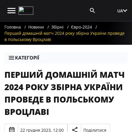
UA
Вхід для ЗМІ
Головна
Новини
Збірні
Євро-2024
Перший домашній матч 2024 року збірна України проведе
в польському Вроцлаві
КАТЕГОРІЇ
ПЕРШИЙ ДОМАШНІЙ МАТЧ
2024 РОКУ ЗБІРНА УКРАЇНИ
ПРОВЕДЕ В ПОЛЬСЬКОМУ
ВРОЦЛАВІ
22 грудня 2023, 12:00
Поділитися