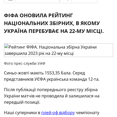
ФІФА ОНОВИЛА РЕЙТИНГ
НАЦІОНАЛЬНИХ ЗБІРНИХ, В ЯКОМУ
УКРАЇНА ПЕРЕБУВАЄ НА 22-МУ МІСЦІ.
Фото прес-служби УАФ
Синьо-жовті мають 1553,35 бала. Серед
представників УЄФА українська команда 12-та.
Після публікації попереднього реєстру збірна
України матчів не проводила й залишилася на
передшій позиції.
Наші суперники в
плей-оф відбору
чемпіонату