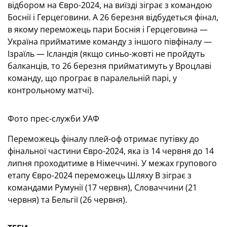
відбором на Євро-2024, на виїзді зіграє з командою
Боснії і Герцеговини. А 26 березня відбудеться фінал,
в якому переможець пари Боснія і Герцеговина —
Україна прийматиме команду з іншого півфіналу —
Ізраїль — Ісландія (якщо синьо-жовті не пройдуть
балканців, то 26 березня прийматимуть у Вроцлаві
команду, що програє в паралельній парі, у
контрольному матчі).
Фото прес-служби УАФ
Переможець фіналу плей-оф отримає путівку до
фінальної частини Євро-2024, яка із 14 червня до 14
липня проходитиме в Німеччині. У межах групового
етапу Євро-2024 переможець Шляху В зіграє з
командами Румунії (17 червня), Словаччини (21
червня) та Бельгії (26 червня).