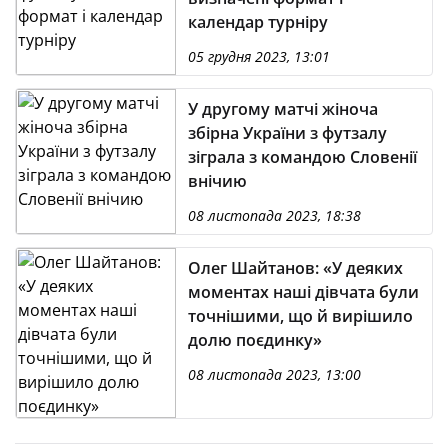
календар турніру
05 грудня 2023, 13:01
У другому матчі жіноча
збірна України з футзалу
зіграла з командою Словенії
внічию
08 листопада 2023, 18:38
Олег Шайтанов: «У деяких
моментах наші дівчата були
точнішими, що й вирішило
долю поєдинку»
08 листопада 2023, 13:00