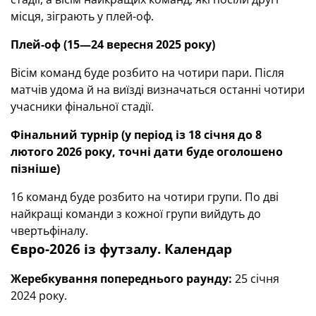
місця, зіграють у плей-оф.
Плей-оф
(15—24 вересня 2025 року)
Вісім команд буде розбито на чотири пари. Після
матчів удома й на виїзді визначаться останні чотири
учасники фінальної стадії.
Фінальний турнір (у період із 18 січня до 8
лютого 2026 року, точні дати буде оголошено
пізніше)
16 команд буде розбито на чотири групи. По дві
найкращі команди з кожної групи вийдуть до
чвертьфіналу.
Євро-2026 із футзалу. Календар
Жеребкування попереднього раунду:
25 січня
2024 року.