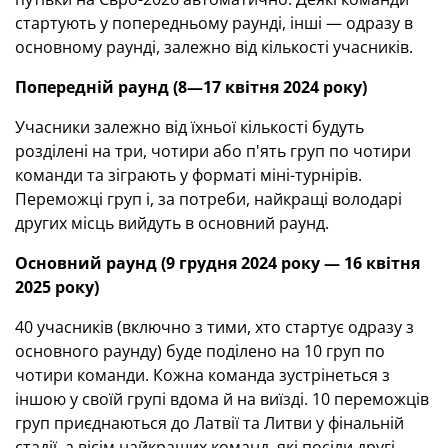
стартують у попередньому раунді, інші — одразу в
основному раунді, залежно від кількості учасників.
Попередній раунд (8—17 квітня 2024 року)
Учасники залежно від їхньої кількості будуть
розділені на три, чотири або п'ять груп по чотири
команди та зіграють у форматі міні-турнірів.
Переможці груп і, за потреби, найкращі володарі
других місць вийдуть в основний раунд.
Основний раунд (9 грудня 2024 року — 16 квітня
2025 року)
40 учасників (включно з тими, хто стартує одразу з
основного раунду) буде поділено на 10 груп по
чотири команди. Кожна команда зустрінеться з
іншою у своїй групі вдома й на виїзді. 10 переможців
груп приєднаються до Латвії та Литви у фінальній
стадії, а вісім найкращих команд, які посіли другі