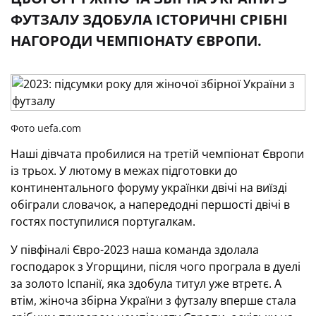
ФУТЗАЛУ ЗДОБУЛА ІСТОРИЧНІ СРІБНІ
НАГОРОДИ ЧЕМПІОНАТУ ЄВРОПИ.
Фото uefa.com
Наші дівчата пробилися на третій чемпіонат Європи
із трьох. У лютому в межах підготовки до
континентального форуму українки двічі на виїзді
обіграли словачок, а напередодні першості двічі в
гостях поступилися португалкам.
У півфіналі Євро-2023 наша команда здолала
господарок з Угорщини, після чого програла в дуелі
за золото Іспанії, яка здобула титул уже втретє. А
втім, жіноча збірна України з футзалу вперше стала