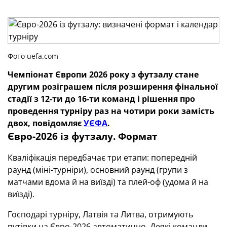
Фото uefa.com
Чемпіонат Європи 2026 року з футзалу стане
другим розіграшем після розширення фінальної
стадії з 12-ти до 16-ти команд і рішення про
проведення турніру раз на чотири роки замість
двох, повідомляє
УЄФА
.
Євро-2026 із футзалу. Формат
Кваліфікація передбачає три етапи: попередній
раунд (міні-турніри), основний раунд (групи з
матчами вдома й на виїзді) та плей-оф (удома й на
виїзді).
Господарі турніру, Латвія та Литва, отримують
путівки на Євро-2026 автоматично. Деякі команди