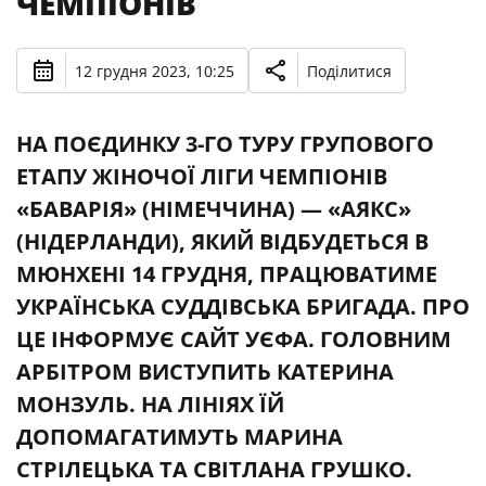
ЧЕМПІОНІВ
12 грудня 2023, 10:25
Поділитися
НА ПОЄДИНКУ 3-ГО ТУРУ ГРУПОВОГО
ЕТАПУ ЖІНОЧОЇ ЛІГИ ЧЕМПІОНІВ
«БАВАРІЯ» (НІМЕЧЧИНА) — «АЯКС»
(НІДЕРЛАНДИ), ЯКИЙ ВІДБУДЕТЬСЯ В
МЮНХЕНІ 14 ГРУДНЯ, ПРАЦЮВАТИМЕ
УКРАЇНСЬКА СУДДІВСЬКА БРИГАДА. ПРО
ЦЕ ІНФОРМУЄ САЙТ УЄФА. ГОЛОВНИМ
АРБІТРОМ ВИСТУПИТЬ КАТЕРИНА
МОНЗУЛЬ. НА ЛІНІЯХ ЇЙ
ДОПОМАГАТИМУТЬ МАРИНА
СТРІЛЕЦЬКА ТА СВІТЛАНА ГРУШКО.