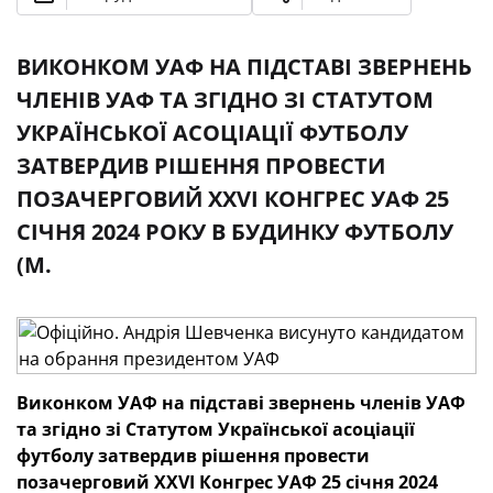
ВИКОНКОМ УАФ НА ПІДСТАВІ ЗВЕРНЕНЬ
ЧЛЕНІВ УАФ ТА ЗГІДНО ЗІ СТАТУТОМ
УКРАЇНСЬКОЇ АСОЦІАЦІЇ ФУТБОЛУ
ЗАТВЕРДИВ РІШЕННЯ ПРОВЕСТИ
ПОЗАЧЕРГОВИЙ XXVI КОНГРЕС УАФ 25
СІЧНЯ 2024 РОКУ В БУДИНКУ ФУТБОЛУ
(М.
Виконком УАФ на підставі звернень членів УАФ
та згідно зі Статутом Української асоціації
футболу затвердив рішення провести
позачерговий XXVI Конгрес УАФ 25 січня 2024