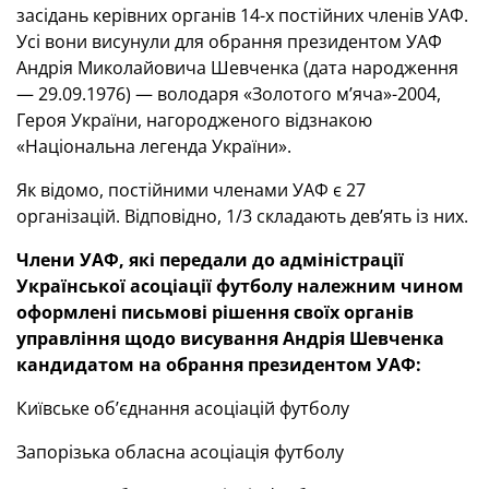
засідань керівних органів 14-х постійних членів УАФ.
Усі вони висунули для обрання президентом УАФ
Андрія Миколайовича Шевченка (дата народження
— 29.09.1976) — володаря «Золотого м’яча»-2004,
Героя України, нагородженого відзнакою
«Національна легенда України».
Як відомо, постійними членами УАФ є 27
організацій. Відповідно, 1/3 складають дев’ять із них.
Члени УАФ, які передали до адміністрації
Української асоціації футболу належним чином
оформлені письмові рішення своїх органів
управління щодо висування Андрія Шевченка
кандидатом на обрання президентом УАФ:
Київське об’єднання асоціацій футболу
Запорізька обласна асоціація футболу