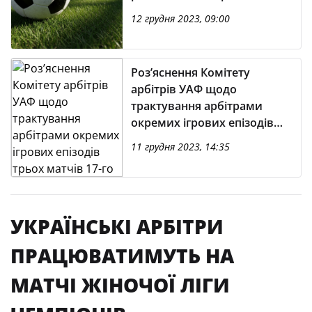
(станом на 6:00 12.12.2023)
12 грудня 2023, 09:00
Роз’яснення Комітету
арбітрів УАФ щодо
трактування арбітрами
окремих ігрових епізодів
трьох матчів 17-го туру Vbet
11 грудня 2023, 14:35
Ліги-2023/2024
УКРАЇНСЬКІ АРБІТРИ
ПРАЦЮВАТИМУТЬ НА
МАТЧІ ЖІНОЧОЇ ЛІГИ