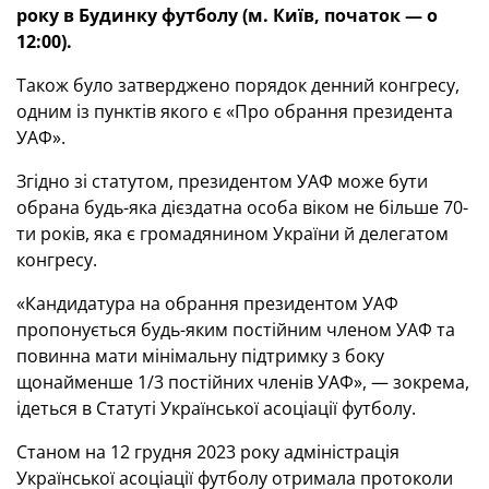
року в Будинку футболу (м. Київ, початок — о
12:00).
Також було затверджено порядок денний конгресу,
одним із пунктів якого є «Про обрання президента
УАФ».
Згідно зі статутом, президентом УАФ може бути
обрана будь-яка дієздатна особа віком не більше 70-
ти років, яка є громадянином України й делегатом
конгресу.
«Кандидатура на обрання президентом УАФ
пропонується будь-яким постійним членом УАФ та
повинна мати мінімальну підтримку з боку
щонайменше 1/3 постійних членів УАФ», — зокрема,
ідеться в Статуті Української асоціації футболу.
Станом на 12 грудня 2023 року адміністрація
Української асоціації футболу отримала протоколи