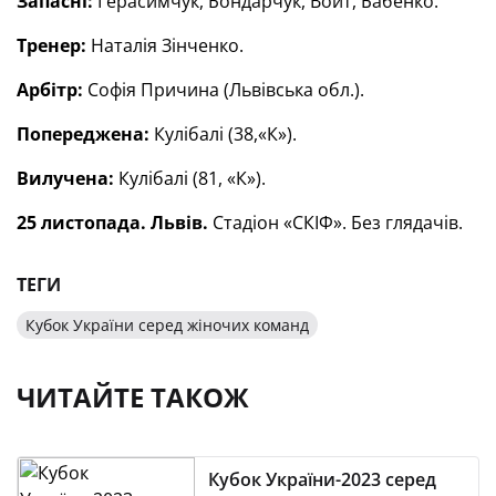
Запасні:
Герасимчук, Бондарчук, Войт, Бабенко.
Тренер:
Наталія Зінченко.
Арбітр:
Софія Причина (Львівська обл.).
Попереджена:
Кулібалі (38,«К»).
Вилучена:
Кулібалі (81, «К»).
25 листопада. Львів.
Стадіон «СКІФ». Без глядачів.
ТЕГИ
Кубок України серед жіночих команд
ЧИТАЙТЕ ТАКОЖ
Кубок України-2023 серед