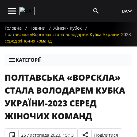
UA
Вхід для ЗМІ
Головна
Новини
Жінки - Кубок
Полтавська «Ворскла» стала володарем Кубка України-2023
серед жіночих команд
КАТЕГОРІЇ
ПОЛТАВСЬКА «ВОРСКЛА»
СТАЛА ВОЛОДАРЕМ КУБКА
УКРАЇНИ-2023 СЕРЕД
ЖІНОЧИХ КОМАНД
25 листопада 2023, 15:13
Поділитися