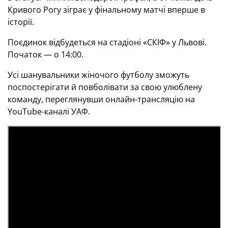
Кривого Рогу зіграє у фінальному матчі вперше в
історії.
Поєдинок відбудеться
на стадіоні «СКІФ» у Львові.
Початок — о 14:00.
Усі шанувальники жіночого футболу зможуть
поспостерігати й повболівати за свою улюблену
команду, переглянувши онлайн-трансляцію на
YouTube-каналі УАФ.