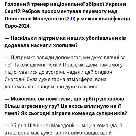
Головний тренер національної збірної України
Сергій Ребров прокоментував перемогу над
Північною Македонією (
2:0
) у межах кваліфікації
Євро-2024.
— Наскільки підтримка наших уболівальників
додавала наснаги хлопцям
?
— Підтримка завжди допомагає, ми дуже вдячні за
неї. Також вдячні Чехії й Празі, які дали нам змогу
підготуватися до зустрічі, надали цей стадіон.
Сьогодні була дуже гарна атмосфера, вона
допомагала гравцям, що дуже важливо.
— Можливо, ви помітили, що арбітр дозволяв
більш агресивну гру
? Це якось вплинуло на її
темп
? Як сьогодні зіграла команда суперників
?
— Збірна Північної Македонії — міцна команда. В
атаці вона має дуже гарних виконавців, що й