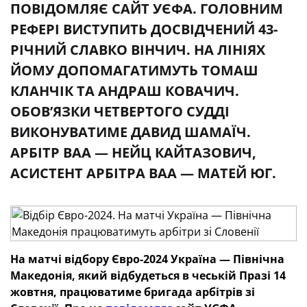
ПОВІДОМЛЯЄ САЙТ УЄФА. ГОЛОВНИМ
РЕФЕРІ ВИСТУПИТЬ ДОСВІДЧЕНИЙ 43-
РІЧНИЙ СЛАВКО ВІНЧИЧ. НА ЛІНІЯХ
ЙОМУ ДОПОМАГАТИМУТЬ ТОМАШ
КЛАНЧІК ТА АНДРАШ КОВАЧИЧ.
ОБОВ’ЯЗКИ ЧЕТВЕРТОГО СУДДІ
ВИКОНУВАТИМЕ ДАВИД ШАМАЇЧ.
АРБІТР ВАА — НЕЙЦ КАЙТАЗОВИЧ,
АСИСТЕНТ АРБІТРА ВАА — МАТЕЙ ЮГ.
На матчі відбору Євро-2024 Україна — Північна
Македонія, який відбудеться в чеській Празі 14
жовтня, працюватиме бригада арбітрів зі