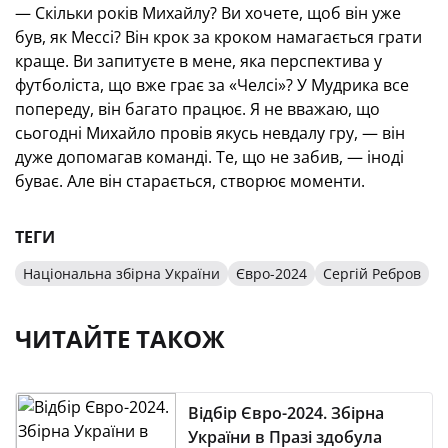
— Скільки років Михайлу? Ви хочете, щоб він уже
був, як Мессі? Він крок за кроком намагається грати
краще. Ви запитуєте в мене, яка перспектива у
футболіста, що вже грає за «Челсі»? У Мудрика все
попереду, він багато працює. Я не вважаю, що
сьогодні Михайло провів якусь невдалу гру, — він
дуже допомагав команді. Те, що не забив, — іноді
буває. Але він старається, створює моменти.
ТЕГИ
Національна збірна України
Євро-2024
Сергій Ребров
ЧИТАЙТЕ ТАКОЖ
Відбір Євро-2024. Збірна
України в Празі здобула