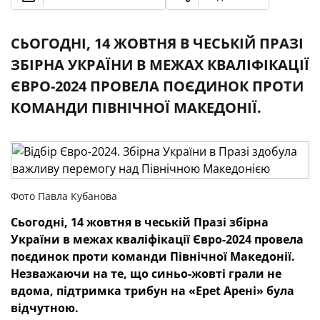
СЬОГОДНІ, 14 ЖОВТНЯ В ЧЕСЬКІЙ ПРАЗІ
ЗБІРНА УКРАЇНИ В МЕЖАХ КВАЛІФІКАЦІЇ
ЄВРО-2024 ПРОВЕЛА ПОЄДИНОК ПРОТИ
КОМАНДИ ПІВНІЧНОЇ МАКЕДОНІЇ.
Фото Павла Кубанова
Сьогодні, 14 жовтня в чеській Празі збірна
України в межах кваліфікації Євро-2024 провела
поєдинок проти команди Північної Македонії.
Незважаючи на те, що синьо-жовті грали не
вдома, підтримка трибун на «Epet Арені» була
відчутною.