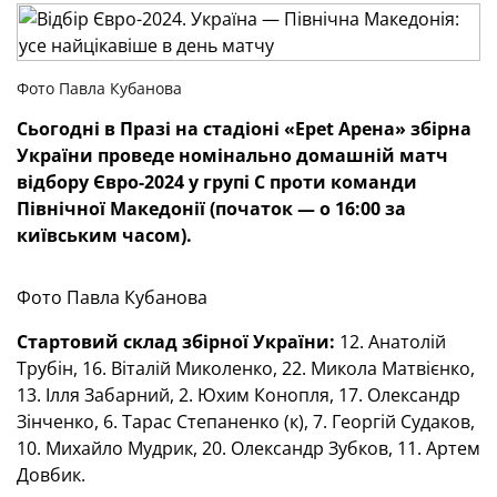
Фото Павла Кубанова
Сьогодні в Празі на стадіоні «
Epet
Арена» збірна
України проведе номінально домашній матч
відбору Євро-2024 у групі С проти команди
Північної Македонії (початок — о 16:00 за
київським часом).
Фото Павла Кубанова
Стартовий склад збірної України:
12. Анатолій
Трубін, 16. Віталій Миколенко, 22. Микола Матвієнко,
13. Ілля Забарний, 2. Юхим Конопля, 17. Олександр
Зінченко, 6. Тарас Степаненко (к), 7. Георгій Судаков,
10. Михайло Мудрик, 20. Олександр Зубков, 11. Артем
Довбик.