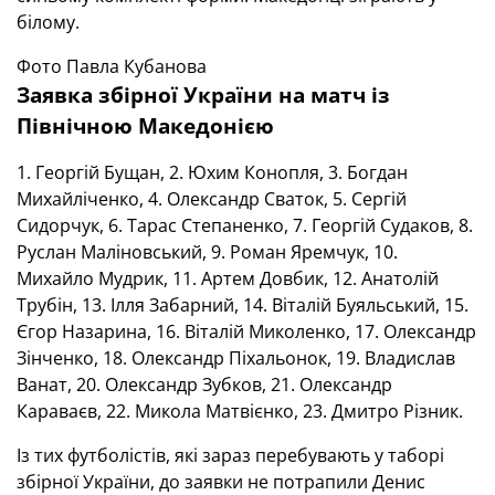
білому.
Фото Павла Кубанова
Заявка збірної України на матч із
Північною Македонією
1. Георгій Бущан, 2. Юхим Конопля, 3. Богдан
Михайліченко, 4. Олександр Сваток, 5. Сергій
Сидорчук, 6. Тарас Степаненко, 7. Георгій Судаков, 8.
Руслан Маліновський, 9. Роман Яремчук, 10.
Михайло Мудрик, 11. Артем Довбик, 12. Анатолій
Трубін, 13. Ілля Забарний, 14. Віталій Буяльський, 15.
Єгор Назарина, 16. Віталій Миколенко, 17. Олександр
Зінченко, 18. Олександр Піхальонок, 19. Владислав
Ванат, 20. Олександр Зубков, 21. Олександр
Караваєв, 22. Микола Матвієнко, 23. Дмитро Різник.
Із тих футболістів, які зараз перебувають у таборі
збірної України, до заявки не потрапили Денис