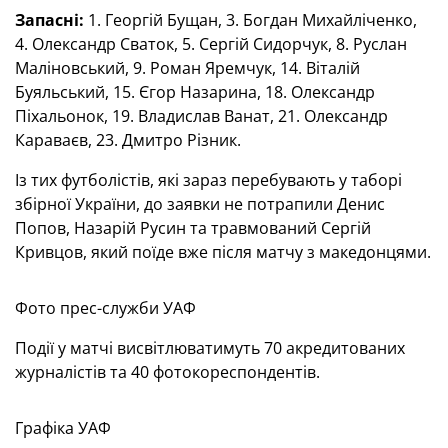
Запасні:
1. Георгій Бущан, 3. Богдан Михайліченко,
4. Олександр Сваток, 5. Сергій Сидорчук, 8. Руслан
Маліновський, 9. Роман Яремчук, 14. Віталій
Буяльський, 15. Єгор Назарина, 18. Олександр
Піхальонок, 19. Владислав Ванат, 21. Олександр
Караваєв, 23. Дмитро Різник.
Із тих футболістів, які зараз перебувають у таборі
збірної України, до заявки не потрапили Денис
Попов, Назарій Русин та травмований Сергій
Кривцов, який поїде вже після матчу з македонцями.
Фото прес-служби УАФ
Події у матчі висвітлюватимуть 70 акредитованих
журналістів та 40 фотокореспондентів.
Графіка УАФ