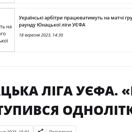
Українські арбітри працюватимуть на матчі гр
раунду Юнацької ліги УЄФА
18 вересня 2023, 14:30
ЦЬКА ЛІГА УЄФА. «
ТУПИВСЯ ОДНОЛІТК
ня 2023, 15:01
Поділитися