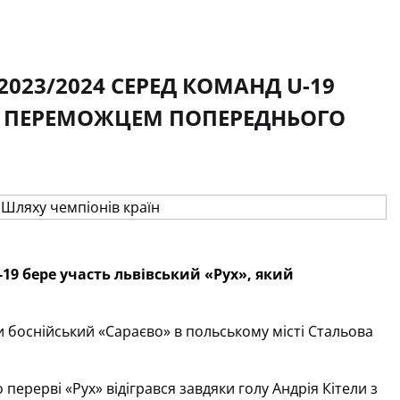
2023/2024 СЕРЕД КОМАНД U-19
АВ ПЕРЕМОЖЦЕМ ПОПЕРЕДНЬОГО
-19 бере участь львівський «Рух»,
який
 боснійський «Сараєво» в польському місті Стальова
ерерві «Рух» відігрався завдяки голу Андрія Кітели з