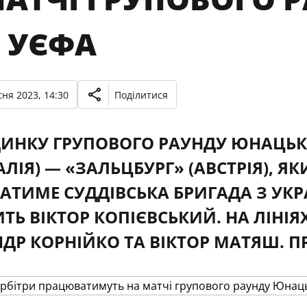
И УЄФА
ня 2023, 14:30
Поділитися
ИНКУ ГРУПОВОГО РАУНДУ ЮНАЦЬКО
ЛІЯ) — «ЗАЛЬЦБУРГ» (АВСТРІЯ), ЯК
ТИМЕ СУДДІВСЬКА БРИГАДА З УКР
ТЬ ВІКТОР КОПІЄВСЬКИЙ. НА ЛІН
ДР КОРНІЙКО ТА ВІКТОР МАТЯШ. П