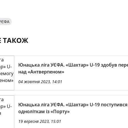
 УЄФА
Е ТАКОЖ
Юнацька ліга УЄФА. «Шахтар» U-19 здобув пер
над «Антверпеном»
04 жовтня 2023, 14:01
Юнацька ліга УЄФА. «Шахтар» U-19 поступився
одноліткам із «Порту»
19 вересня 2023, 15:01