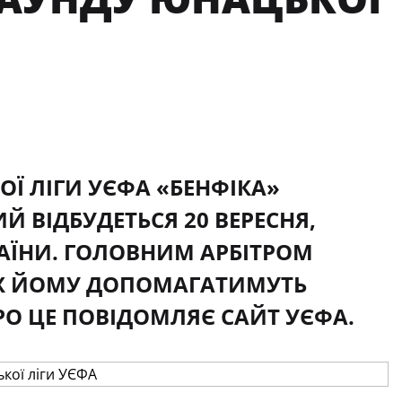
Ї ЛІГИ УЄФА «БЕНФІКА»
ИЙ ВІДБУДЕТЬСЯ 20 ВЕРЕСНЯ,
АЇНИ. ГОЛОВНИМ АРБІТРОМ
ІЯХ ЙОМУ ДОПОМАГАТИМУТЬ
РО ЦЕ ПОВІДОМЛЯЄ САЙТ УЄФА.