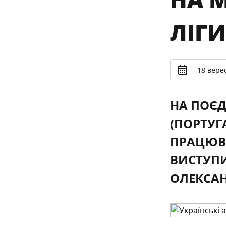
ЛІГ
18 верес
НА ПОЄД
(ПОРТУГА
ПРАЦЮВА
ВИСТУПИ
ОЛЕКСАН