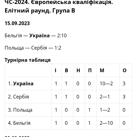
ЧС-2024. Європейська кваліфікація.
Елітний раунд. Група В
15.09.2023
Бельгія —
Україна
— 2:10
Польща — Сербія — 1:2
Турнірна таблиця
І
В
Н
П
М
О
1.
Україна
1
1
0
0
10—2
3
2. Сербія
1
1
0
0
2—1
3
3. Польща
1
0
0
1
1—2
0
4. Бельгія
1
0
0
1
2—10
0