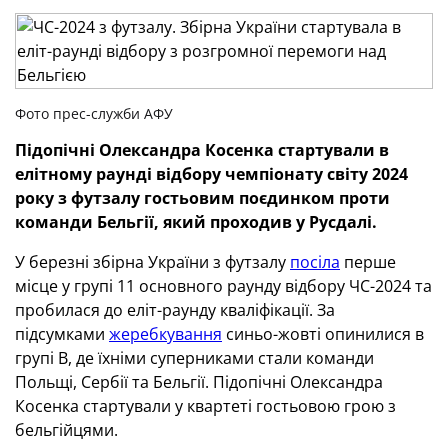
Фото прес-служби АФУ
Підопічні Олександра Косенка стартували в
елітному раунді відбору чемпіонату світу 2024
року з футзалу гостьовим поєдинком проти
команди Бельгії, який проходив у Русдалі.
У березні збірна України з футзалу
посіла
перше
місце у групі 11 основного раунду відбору ЧС-2024 та
пробилася до еліт-раунду кваліфікації. За
підсумками
жеребкування
синьо-жовті опинилися в
групі В, де їхніми суперниками стали команди
Польщі, Сербії та Бельгії. Підопічні Олександра
Косенка стартували у квартеті гостьовою грою з
бельгійцями.