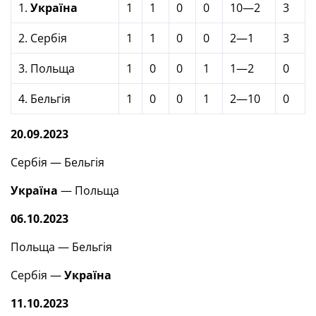
1.
Україна
1
1
0
0
10—2
3
2. Сербія
1
1
0
0
2—1
3
3. Польща
1
0
0
1
1—2
0
4. Бельгія
1
0
0
1
2—10
0
20.09.2023
Сербія — Бельгія
Україна
— Польща
06.10.2023
Польща — Бельгія
Сербія —
Україна
11.10.2023