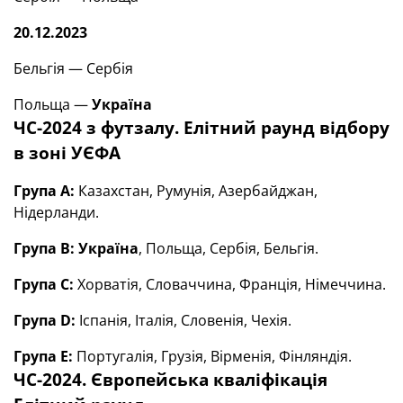
20.12.2023
Бельгія — Сербія
Польща —
Україна
ЧС-2024 з футзалу. Елітний раунд відбору
в зоні УЄФА
Група А:
Казахстан, Румунія, Азербайджан,
Нідерланди.
Група В: Україна
, Польща, Сербія, Бельгія.
Група С:
Хорватія, Словаччина, Франція, Німеччина.
Група D:
Іспанія, Італія, Словенія, Чехія.
Група Е:
Португалія, Грузія, Вірменія, Фінляндія.
ЧС-2024. Європейська кваліфікація