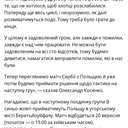
те, що не хотілося, щоб хлопці розслабилися.
Попереду ще весь цикл, і незрозуміло, як далі
розвиватимуться події. Тому треба було грати до
кінця.
У цілому я задоволений грою, але завжди є помилки,
завжди є над чим працювати. Не можна бути
задоволеним на всі сто відсотків, тому будемо
дивитися, намагатися виправляти помилки, які в нас
були.
Тепер переглянемо матч Сербії з Польщею й уже
потім будемо приймати рішення щодо тактики на
наступну гру», — сказав Олександр Косенко.
Нагадаємо, що в наступному поєдинку групи В
синьо-жовті прийматимуть Польщу в угорському
місті Беретьйоуйфалу. Матч відбудеться 20 вересня
(початок — о 19.00 за київським часом).