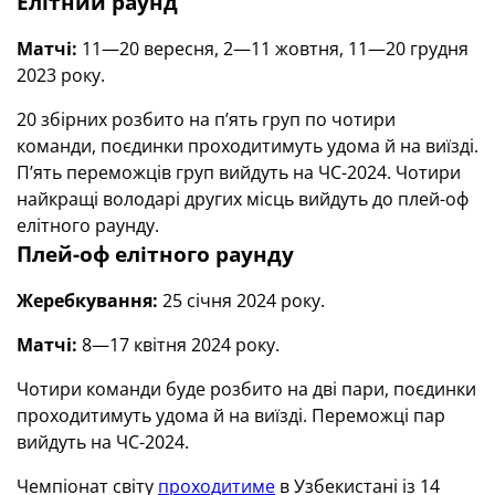
Елітний раунд
Матчі:
11—20 вересня, 2—11 жовтня, 11—20 грудня
2023 року.
20 збірних розбито на п’ять груп по чотири
команди, поєдинки проходитимуть удома й на виїзді.
П’ять переможців груп вийдуть на ЧС-2024. Чотири
найкращі володарі других місць вийдуть до плей-оф
елітного раунду.
Плей-оф елітного раунду
Жеребкування:
25 січня 2024 року.
Матчі:
8—17 квітня 2024 року.
Чотири команди буде розбито на дві пари, поєдинки
проходитимуть удома й на виїзді. Переможці пар
вийдуть на ЧС-2024.
Чемпіонат світу
проходитиме
в Узбекистані із 14