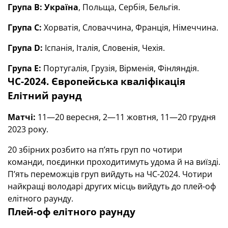
Група В: Україна
, Польща, Сербія, Бельгія.
Група С:
Хорватія, Словаччина, Франція, Німеччина.
Група D:
Іспанія, Італія, Словенія, Чехія.
Група Е:
Португалія, Грузія, Вірменія, Фінляндія.
ЧС-2024. Європейська кваліфікація
Елітний раунд
Матчі:
11—20 вересня, 2—11 жовтня, 11—20 грудня
2023 року.
20 збірних розбито на п’ять груп по чотири
команди, поєдинки проходитимуть удома й на виїзді.
П’ять переможців груп вийдуть на ЧС-2024. Чотири
найкращі володарі других місць вийдуть до плей-оф
елітного раунду.
Плей-оф елітного раунду