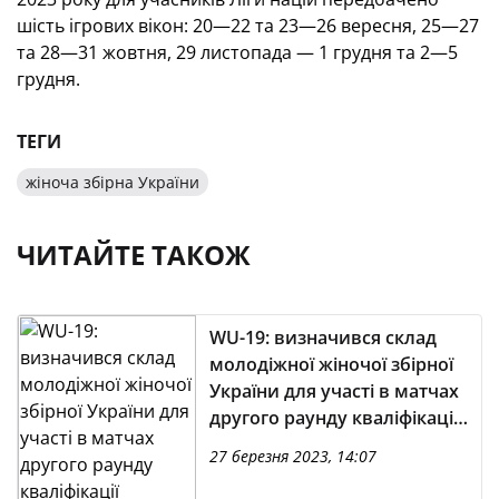
шість ігрових вікон: 20—22 та 23—26 вересня, 25—27
та 28—31 жовтня, 29 листопада — 1 грудня та 2—5
грудня.
ТЕГИ
жіноча збірна України
ЧИТАЙТЕ ТАКОЖ
WU-19: визначився склад
молодіжної жіночої збірної
України для участі в матчах
другого раунду кваліфікації
Євро-2023
27 березня 2023, 14:07