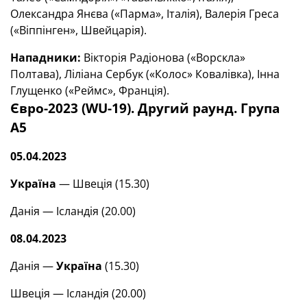
Олександра Янєва («Парма», Італія), Валерія Греса
(«Віппінген», Швейцарія).
Нападники:
Вікторія Радіонова («Ворскла»
Полтава), Ліліана Сербук («Колос» Ковалівка), Інна
Глущенко («Реймс», Франція).
Євро-2023 (WU-19). Другий раунд. Група
А5
05.04.2023
Україна
— Швеція (15.30)
Данія — Ісландія (20.00)
08.04.2023
Данія —
Україна
(15.30)
Швеція — Ісландія (20.00)