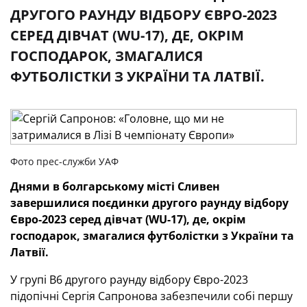
ДРУГОГО РАУНДУ ВІДБОРУ ЄВРО-2023
СЕРЕД ДІВЧАТ (WU-17), ДЕ, ОКРІМ
ГОСПОДАРОК, ЗМАГАЛИСЯ
ФУТБОЛІСТКИ З УКРАЇНИ ТА ЛАТВІЇ.
Фото прес-служби УАФ
Днями в болгарському місті Сливен
завершилися поєдинки другого раунду відбору
Євро-2023 серед дівчат (WU-17), де, окрім
господарок, змагалися футболістки з України та
Латвії.
У групі В6 другого раунду відбору Євро-2023
підопічні Сергія Сапронова забезпечили собі першу