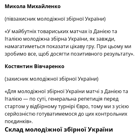
Микола Михайленко
(півзахисник молодіжної збірної України)
«У майбутніх товариських матчах із Данією та
Італією молодіжна збірна України, як завжди,
намагатиметься показати цікаву гру. При цьому ми
зробимо все, щоб досягти позитивного результату».
Костянтин Вівчаренко
(захисник молодіжної збірної України)
«Для молодіжної збірної України матчі з Данією та
Італією — по суті, генеральна репетиція перед
стартом у відбірному турнірі Євро, тому ми з усією
серйозністю готуватимемося до цих контрольних
поєдинків».
Склад молодіжної збірної України