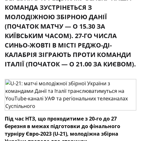
КОМАНДА ЗУСТРІНЕТЬСЯ З
МОЛОДІЖНОЮ ЗБІРНОЮ ДАНІЇ
(ПОЧАТОК МАТЧУ — О 15.30 ЗА
КИЇВСЬКИМ ЧАСОМ). 27-ГО ЧИСЛА
СИНЬО-ЖОВТІ В МІСТІ РЕДЖО-ДІ-
КАЛАБРІЯ ЗІГРАЮТЬ ПРОТИ КОМАНДИ
ІТАЛІЇ (ПОЧАТОК — О 21.00 ЗА КИЄВОМ).
Під час НТЗ, що проходитиме з 20-го до 27
березня в межах підготовки до фінального
турніру Євро-2023 (U-21), молодіжна збірна