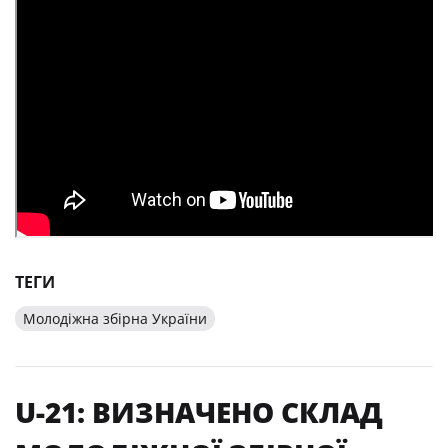
ТЕГИ
Молодіжна збірна України
U-21: ВИЗНАЧЕНО СКЛАД