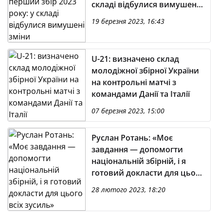
складі відбулися вимушені
зміни
19 березня 2023, 16:43
U-21: визначено склад
молодіжної збірної України
на контрольні матчі з
командами Данії та Італії
07 березня 2023, 15:00
Руслан Ротань: «Моє
завдання — допомогти
національній збірній, і я
готовий докласти для цього
всіх зусиль»
28 лютого 2023, 18:20