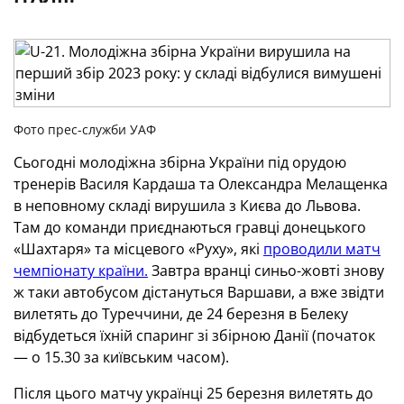
Фото прес-служби УАФ
Сьогодні молодіжна збірна України під орудою
тренерів Василя Кардаша та Олександра Мелащенка
в неповному складі вирушила з Києва до Львова.
Там до команди приєднаються гравці донецького
«Шахтаря» та місцевого «Руху», які
проводили матч
чемпіонату країни.
Завтра вранці синьо-жовті знову
ж таки автобусом дістануться Варшави, а вже звідти
вилетять до Туреччини, де 24 березня в Белеку
відбудеться їхній спаринг зі збірною Данії (початок
— о 15.30 за київським часом).
Після цього матчу українці 25 березня вилетять до