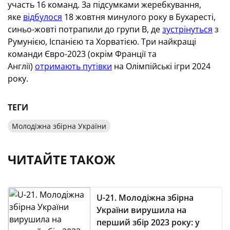
участь 16 команд. За підсумками жеребкування,
яке
відбулося
18 жовтня минулого року в Бухаресті,
синьо-жовті потрапили до групи В, де
зустрінуться
з
Румунією, Іспанією та Хорватією. Три найкращі
команди Євро-2023 (окрім Франції та
Англії)
отримають путівки
на Олімпійські ігри 2024
року.
ТЕГИ
Молодіжна збірна України
ЧИТАЙТЕ ТАКОЖ
U-21. Молодіжна збірна
України вирушила на
перший збір 2023 року: у