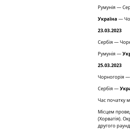
Румунія — Сер
Україна
— Чор
23.03.2023
Сербія — Чорн
Румунія —
Ук
25.03.2023
Чорногорія — 
Сербія —
Укр
Час початку м
Місцем провед
(Хорватія). Ок
другого раунд