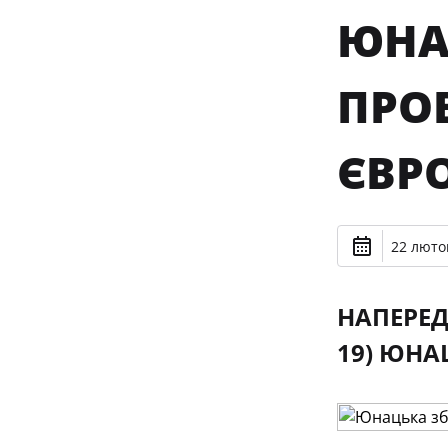
ЮНА
ПРО
ЄВРО
22 лютог
НАПЕРЕД
19) ЮНА