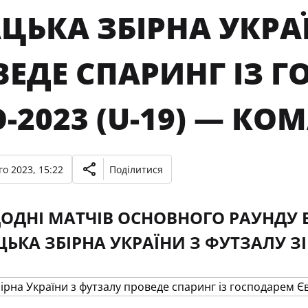
ЦЬКА ЗБІРНА УКРА
ВЕДЕ СПАРИНГ ІЗ 
-2023 (U-19) — К
о 2023, 15:22
Поділитися
ОДНІ МАТЧІВ ОСНОВНОГО РАУНДУ ВІ
ЦЬКА ЗБІРНА УКРАЇНИ З ФУТЗАЛУ ЗІ