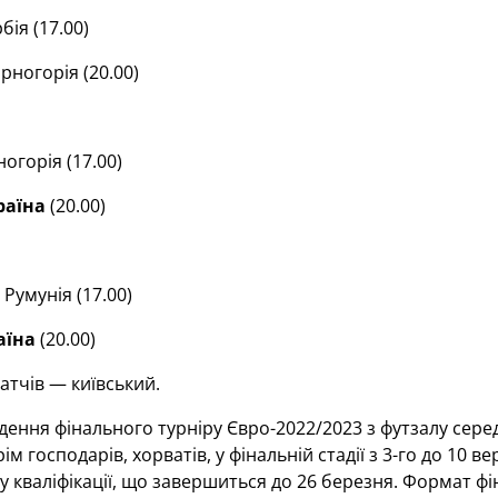
бія (17.00)
ногорія (20.00)
огорія (17.00)
раїна
(20.00)
Румунія (17.00)
аїна
(20.00)
атчів — київський.
ення фінального турніру Євро-2022/2023 з футзалу серед
рім господарів, хорватів, у фінальній стадії з 3-го до 10 в
у кваліфікації, що завершиться до 26 березня. Формат ф