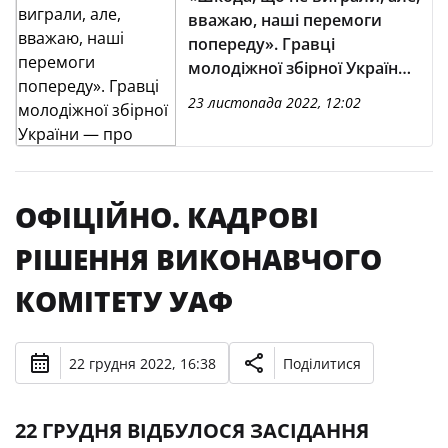
вважаю, наші перемоги
попереду». Гравці
молодіжної збірної України
— про контрольні поєдинки
23 листопада 2022, 12:02
у Грузії
ОФІЦІЙНО. КАДРОВІ
РІШЕННЯ ВИКОНАВЧОГО
КОМІТЕТУ УАФ
22 грудня 2022, 16:38
Поділитися
22 ГРУДНЯ ВІДБУЛОСЯ ЗАСІДАННЯ