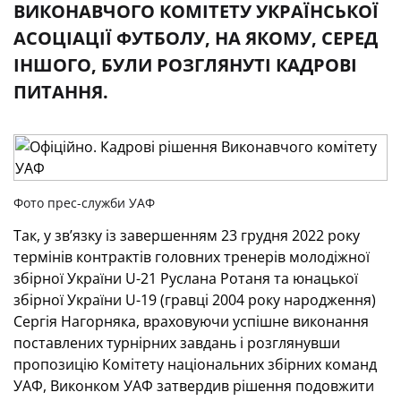
ВИКОНАВЧОГО КОМІТЕТУ УКРАЇНСЬКОЇ
АСОЦІАЦІЇ ФУТБОЛУ, НА ЯКОМУ, СЕРЕД
ІНШОГО, БУЛИ РОЗГЛЯНУТІ КАДРОВІ
ПИТАННЯ.
Фото прес-служби УАФ
Так, у зв’язку із завершенням 23 грудня 2022 року
термінів контрактів головних тренерів молодіжної
збірної України U-21 Руслана Ротаня та юнацької
збірної України U-19 (гравці 2004 року народження)
Сергія Нагорняка, враховуючи успішне виконання
поставлених турнірних завдань і розглянувши
пропозицію Комітету національних збірних команд
УАФ, Виконком УАФ затвердив рішення подовжити