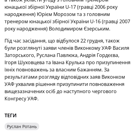
юнацької збірної України U-17 (гравці 2006 року
народження) Юрієм Морозом та з головним
тренером юнацької збірної України U-16 (гравці 2007
року народження) Володимиром Єзерським.
Під час засідання, що відбулося 22 грудня, також
були розглянуті заяви членів Виконкому УАФ Василя
Заторського, Руслана Павлюка, Андрія Гордєєва,
Ігоря Шуховцева та Івана Крулька про призупинення
їхніх повноважень за власним бажанням. За
результатами розгляду відповідних заяв Виконком
УАФ ухвалив рішення призупинити повноваження
вищезазначених осіб до наступного чергового
Конгресу УАФ.
ТЕГИ
Руслан Ротань